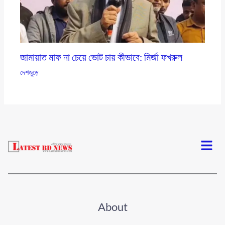
জামায়াত মাফ না চেয়ে ভোট চায় কীভাবে: মির্জা ফখরুল
দেশজুড়ে
Menu
About