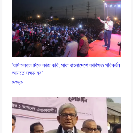
‘যদি সকলে মিলে কাজ করি, সারা বাংলাদেশে কাঙ্ক্ষিত পরিবর্তন
আনতে সক্ষম হব’
দেশজুড়ে