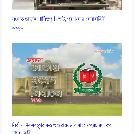
সংঘাত ছাড়াই শান্তিপূর্ণ ভোট, প্রশংসায় সেনাবাহিনী
দেশজুড়ে
নির্বাচন উৎসবমুখর করতে ভ্রাম্যমাণ বাহনে প্রচারণা করা
যাবে : ইসি