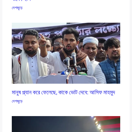
দেশজুড়ে
মানুষ প্ল্যান করে ফেলেছে, কাকে ভোট দেবে: আসিফ মাহমুদ
দেশজুড়ে