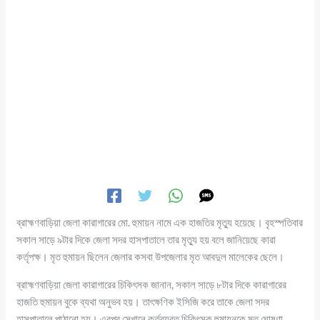
ব্রাহ্মণবাড়িয়া জেলা কারাগারের মো. হুমায়ন নামে এক হাজতির মৃত্যু হয়েছে। বৃহস্পতিবার
সকাল সাড়ে ৯টার দিকে জেলা সদর হাসপাতালে তার মৃত্যু হয় বলে জানিয়েছে কারা
কর্তৃপক্ষ। মৃত হুমায়ন ছিলেন জেলার কসবা উপজেলার মৃত আবদুল মালেকের ছেলে।
ব্রাহ্মণবাড়িয়া জেলা কারাগারের চিকিৎসক জানান, সকাল সাড়ে ৮টার দিকে কারাগারের
হাজতি হুমায়ন বুকে ব্যথা অনুভব হয়। তাৎক্ষণিক ইসিজি করে তাকে জেলা সদর
হাসপাতালে পাঠানো হয়। এরপর সেখানে কর্তব্যরত চিকিৎসক হুমায়নকে মৃত ঘোষণা