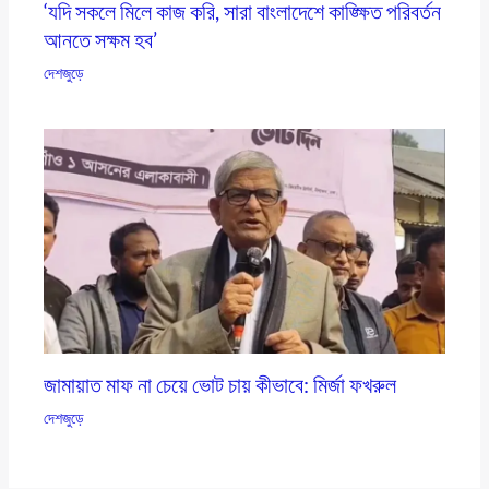
‘যদি সকলে মিলে কাজ করি, সারা বাংলাদেশে কাঙ্ক্ষিত পরিবর্তন
আনতে সক্ষম হব’
দেশজুড়ে
জামায়াত মাফ না চেয়ে ভোট চায় কীভাবে: মির্জা ফখরুল
দেশজুড়ে