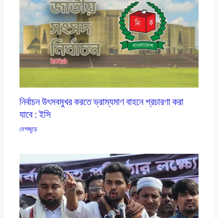
নির্বাচন উৎসবমুখর করতে ভ্রাম্যমাণ বাহনে প্রচারণা করা
যাবে : ইসি
দেশজুড়ে