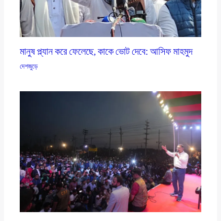
মানুষ প্ল্যান করে ফেলেছে, কাকে ভোট দেবে: আসিফ মাহমুদ
দেশজুড়ে