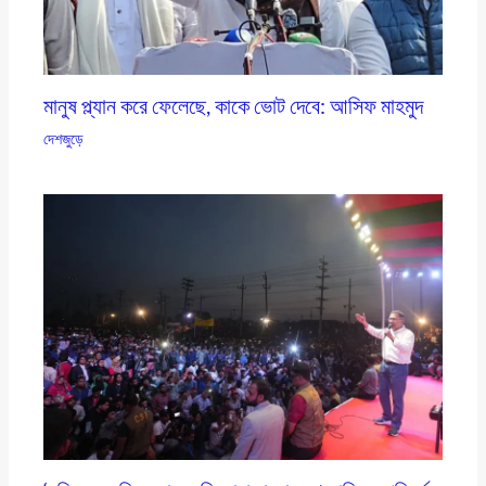
মানুষ প্ল্যান করে ফেলেছে, কাকে ভোট দেবে: আসিফ মাহমুদ
দেশজুড়ে