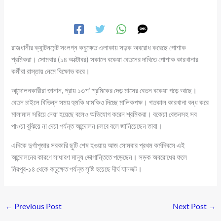
রাজধানীর ক্যান্টনমেন্ট সংলগ্ন কচুক্ষেত এলাকায় সড়ক অবরোধ করেছে পোশাক
শ্রমিকরা। সোমবার (১৪ অক্টোবর) সকালে বকেয়া বেতনের দাবিতে পোশাক কারখানার
কর্মীরা রাস্তায় নেমে বিক্ষোভ করে।
আন্দোলনকারীরা জানান, প্রায় ১৩শ’ শ্রমিকের দেড় মাসের বেতন বকেয়া পড়ে আছে।
বেতন চাইলে বিভিন্ন সময় হুমকি ধামকিও দিচ্ছে মালিকপক্ষ। গতকাল কারখানা বন্ধ করে
মালামাল সরিয়ে নেয়া হয়েছে বলেও অভিযোগ করেন শ্রমিকরা। বকেয়া বেতনসহ সব
পাওয়া বুঝিয়ে না দেয়া পর্যন্ত আন্দোলন চলবে বলে জানিয়েছেন তারা।
এদিকে দুর্গাপূজার সরকারি ছুটি শেষ হওয়ায় আজ সোমবার প্রথম কর্মদিবসে এই
আন্দোলনের কারণে সাধারণ মানুষ ভোগান্তিতে পড়েছেন। সড়ক অবরোধের ফলে
মিরপুর-১৪ থেকে কচুক্ষেত পর্যন্ত সৃষ্টি হয়েছে দীর্ঘ যানজট।
←
Previous Post
Next Post
→