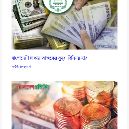
বাংলাদেশি টাকায় আজকের মুদ্রা বিনিময় হার
অর্থনীতি-ব্যবসা