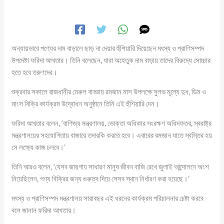
অন্যায়ভাবে পণ্যের দাম বাড়ালে ছাড় না দেয়ার হুঁশিয়ারি দিয়েছেন মৎস্য ও প্রাণিসম্পদ
উপদেষ্টা ফরিদা আখতার। তিনি বলেছেন, যারা অহেতুক দাম বাড়ায় তাদের বিরুদ্ধে সোচ্চার
হতে হবে তরুণদের।
শুক্রবার সকালে রাজধানীর মেরুল বাড্ডায় রমজান মাস উপলক্ষে সুলভ মূল্যে দুধ, ডিম ও
মাংস বিক্রি কার্যক্রম উদ্বোধন অনুষ্ঠানে তিনি এই হুঁশিয়ারি দেন।
ফরিদা আখতার বলেন, ‘বাণিজ্য মন্ত্রণালয়, ভোক্তা অধিকার সংরক্ষণ অধিদফতর, স্বরাষ্ট্র
মন্ত্রণালয়ের সহযোগিতায় বাজারে তদারকি করতে হবে। এবারের রমজান যাতে স্বস্তির হয়
সে লক্ষ্যে কাজ চলবে।’
তিনি আরও বলেন, ‘যেসব জায়গায় সাধারণ মানুষ জীবন বাজি রেখে জুলাই আন্দোলনে অংশ
নিয়েছিলেন, পণ্য বিক্রির জন্য গুরুত্ব দিয়ে সেসব স্থান নির্ধারণ করা হয়েছে।’
মৎস্য ও প্রাণিসম্পদ মন্ত্রণালয় সারাবছর এই ধরনের কার্যক্রম পরিচালনার চেষ্টা করবে
বলে জানান ফরিদা আখতার।