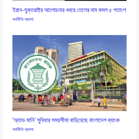
ইরান-যুক্তরাষ্ট্র আলোচনার খবরে তেলের দাম কমল ৫ শতাংশ
অর্থনীতি-ব্যবসা
‘অ্যাড মানি’ সুবিধার সময়সীমা বাড়িয়েছে বাংলাদেশ ব্যাংক
অর্থনীতি-ব্যবসা