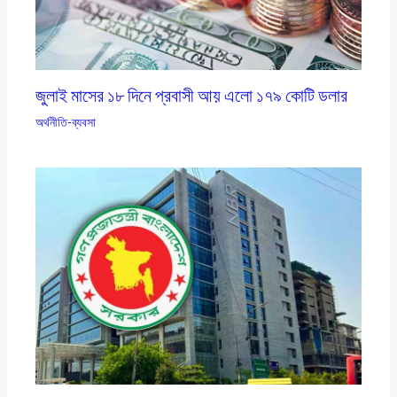
জুলাই মাসের ১৮ দিনে প্রবাসী আয় এলাে ১৭৯ কোটি ডলার
অর্থনীতি-ব্যবসা