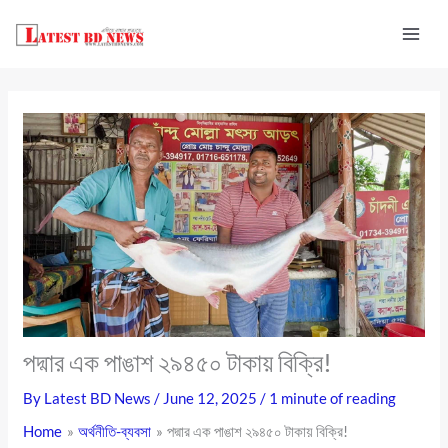
Skip
to
content
পদ্মার এক পাঙাশ ২৯৪৫০ টাকায় বিক্রি!
By
Latest BD News
/
June 12, 2025
/
1 minute of reading
Home
অর্থনীতি-ব্যবসা
পদ্মার এক পাঙাশ ২৯৪৫০ টাকায় বিক্রি!