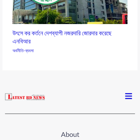
উৎসে কর কর্তনে দেশব্যাপী নজরদারি জোরদার করেছে
এনবিআর
অর্থনীতি-ব্যবসা
Menu
About