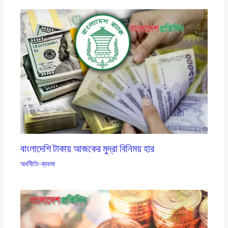
বাংলাদেশি টাকায় আজকের মুদ্রা বিনিময় হার
অর্থনীতি-ব্যবসা