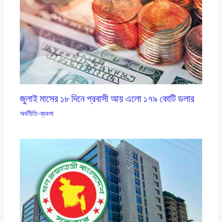
জুলাই মাসের ১৮ দিনে প্রবাসী আয় এলাে ১৭৯ কোটি ডলার
অর্থনীতি-ব্যবসা