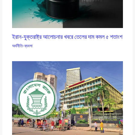
ইরান-যুক্তরাষ্ট্র আলোচনার খবরে তেলের দাম কমল ৫ শতাংশ
অর্থনীতি-ব্যবসা