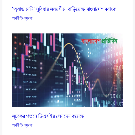
‘অ্যাড মানি’ সুবিধার সময়সীমা বাড়িয়েছে বাংলাদেশ ব্যাংক
অর্থনীতি-ব্যবসা
সূচকের পতনে ডিএসইর লেনদেন কমেছে
অর্থনীতি-ব্যবসা