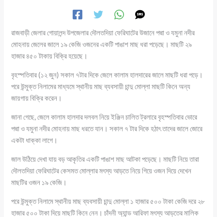
রাজবাড়ী জেলার গোয়ালন্দ উপজেলার দৌলতদিয়া ফেরিঘাটের উজানে পদ্মা ও যমুনা নদীর
মোহনায় জেলের জালে ১৯ কেজি ওজনের একটি পাঙাশ মাছ ধরা পড়েছে। মাছটি ২৯
হাজার ৪৫০ টাকায় বিক্রি হয়েছে।
বৃহস্পতিবার (১২ জুন) সকাল ৭টার দিকে জেলে কালাম হালদারের জালে মাছটি ধরা পড়ে।
পরে উন্মুক্ত নিলামের মাধ্যমে স্থানীয় মাছ ব্যবসায়ী চান্দু মোল্লা মাছটি কিনে অন্য
জায়গায় বিক্রি করেন।
জানা গেছে, জেলে কালাম হালদার দলবল নিয়ে ইঞ্জিন চালিত ট্রলারে বৃহস্পতিবার ভোরে
পদ্মা ও যমুনা নদীর মোহনায় মাছ ধরতে যান। সকাল ৭ টার দিকে হঠাৎ তাদের জালে জোরে
একটা ধাক্কা লাগে।
জাল উঠিয়ে দেখা যায় বড় আকৃতির একটি পাঙাশ মাছ আটকা পড়েছে। মাছটি নিয়ে তারা
দৌলতদিয়া ফেরিঘাটের কেসমত মোল্লার মৎস্য আড়তে নিয়ে গিয়ে ওজন দিয়ে দেখেন
মাছটির ওজন ১৯ কেজি।
পরে উন্মুক্ত নিলামে স্থানীয় মাছ ব্যবসায়ী চান্দু মোল্লা ১ হাজার ৫০০ টাকা কেজি দরে ২৮
হাজার ৫০০ টাকা দিয়ে মাছটি কিনে নেন। চাঁদনী অ্যান্ড আরিফা মৎস্য আড়তের মালিক