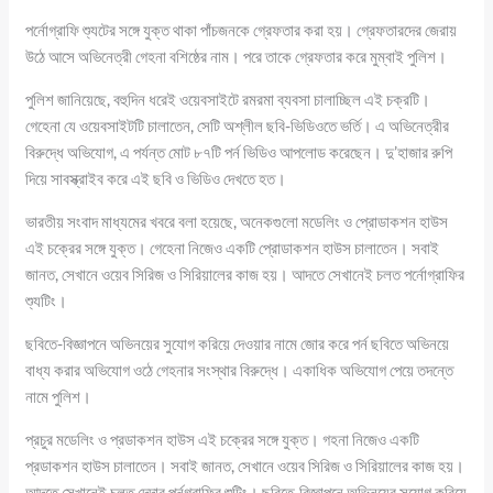
পর্নোগ্রাফি শ্যুটের সঙ্গে যুক্ত থাকা পাঁচজনকে গ্রেফতার করা হয়। গ্রেফতারদের জেরায়
উঠে আসে অভিনেত্রী গেহনা বশিষ্ঠের নাম। পরে তাকে গ্রেফতার করে মুম্বাই পুলিশ।
পুলিশ জানিয়েছে, বহুদিন ধরেই ওয়েবসাইটে রমরমা ব্যবসা চালাচ্ছিল এই চক্রটি।
গেহেনা যে ওয়েবসাইটটি চালাতেন, সেটি অশ্লীল ছবি-ভিডিওতে ভর্তি। এ অভিনেত্রীর
বিরুদ্ধে অভিযোগ, এ পর্যন্ত মোট ৮৭টি পর্ন ভিডিও আপলোড করেছেন। দু’হাজার রুপি
দিয়ে সাবস্ক্রাইব করে এই ছবি ও ভিডিও দেখতে হত।
ভারতীয় সংবাদ মাধ্যমের খবরে বলা হয়েছে, অনেকগুলো মডেলিং ও প্রোডাকশন হাউস
এই চক্রের সঙ্গে যুক্ত। গেহেনা নিজেও একটি প্রোডাকশন হাউস চালাতেন। সবাই
জানত, সেখানে ওয়েব সিরিজ ও সিরিয়ালের কাজ হয়। আদতে সেখানেই চলত পর্নোগ্রাফির
শ্যুটিং।
ছবিতে-বিজ্ঞাপনে অভিনয়ের সুযোগ করিয়ে দেওয়ার নামে জোর করে পর্ন ছবিতে অভিনয়ে
বাধ্য করার অভিযোগ ওঠে গেহনার সংস্থার বিরুদ্ধে। একাধিক অভিযোগ পেয়ে তদন্তে
নামে পুলিশ।
প্রচুর মডেলিং ও প্রডাকশন হাউস এই চক্রের সঙ্গে যুক্ত। গহনা নিজেও একটি
প্রডাকশন হাউস চালাতেন। সবাই জানত, সেখানে ওয়েব সিরিজ ও সিরিয়ালের কাজ হয়।
আদতে সেখানেই চলত দেদার পর্নগ্রাফির শুটিং। ছবিতে-বিজ্ঞাপনে অভিনয়ের সুযোগ করিয়ে