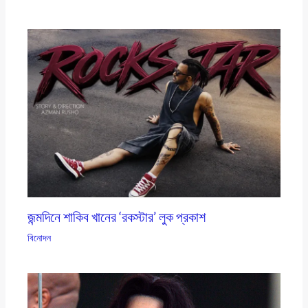
জন্মদিনে শাকিব খানের ‘রকস্টার’ লুক প্রকাশ
বিনোদন