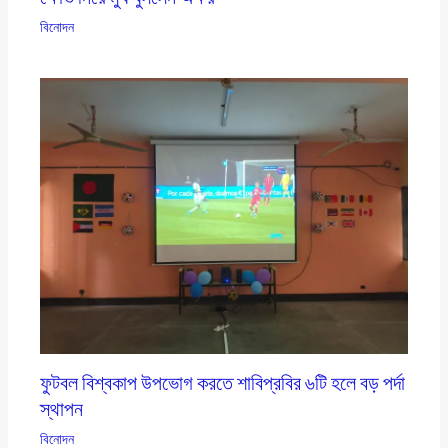
বিনোদন
ফুটবল বিশ্বকাপ উপভোগ করতে শাবিপ্রবির ৬টি হলে বড় পর্দা
স্থাপন
বিনোদন