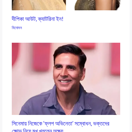
দীপিকা আউট, ক্যাটরিনা ইন!
বিনোদন
সিনেমায় নিজেকে ‘ফ্লপ অভিনেতা’ সম্বোধন, ভক্তদের
ক্ষোভ নিয়ে মুখ খুললেন অক্ষয়