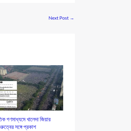
Next Post
→
তিক গণমাধ্যমে খালেদা জিয়ার
ুরুত্বের সঙ্গে প্রকাশ