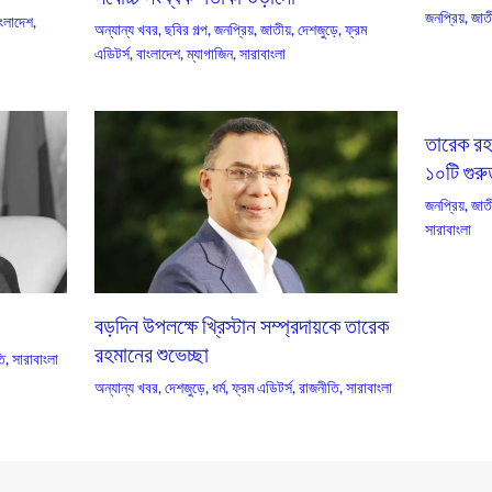
জনপ্রিয়
,
জাতী
ংলাদেশ
,
অন্যান্য খবর
,
ছবির গল্প
,
জনপ্রিয়
,
জাতীয়
,
দেশজুড়ে
,
ফ্রম
এডিটর্স
,
বাংলাদেশ
,
ম্যাগাজিন
,
সারাবাংলা
তারেক রহম
১০টি গুরু
জনপ্রিয়
,
জাতী
সারাবাংলা
বড়দিন উপলক্ষে খ্রিস্টান সম্প্রদায়কে তারেক
রহমানের শুভেচ্ছা
ি
,
সারাবাংলা
অন্যান্য খবর
,
দেশজুড়ে
,
ধর্ম
,
ফ্রম এডিটর্স
,
রাজনীতি
,
সারাবাংলা