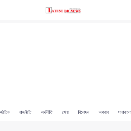
্জাতিক
রাজনীতি
অর্থনীতি
খেলা
বিনোদন
অপরাধ
সারাবাংল