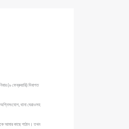
িবার (৬ ফেব্রুয়ারি) দিবাগত
, অগ্নিসংযোগ, থানা ঘেরাওসহ
সিকে আমার কাছে পাঠান। তখন