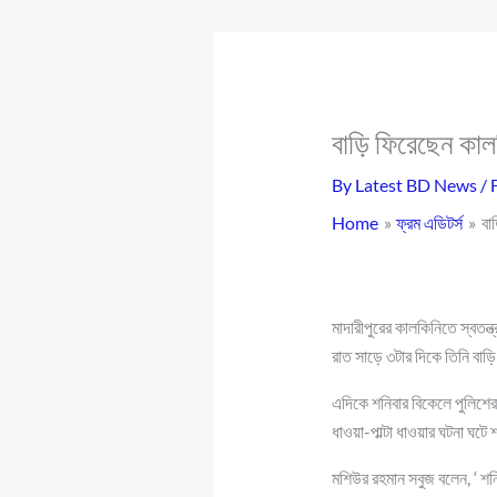
বাড়ি ফিরেছেন কালক
By
Latest BD News
/
Home
ফ্রম এডিটর্স
বা
মাদারীপুরের কালকিনিতে স্বতন্
রাত সাড়ে ৩টার দিকে তিনি বাড়
এদিকে শনিবার বিকেলে পুলিশে
ধাওয়া-পাল্টা ধাওয়ার ঘটনা ঘট
মশিউর রহমান সবুজ বলেন, ‘ শ