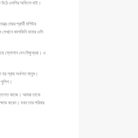
িতে উঠে এসপির অফিসে যাই।
্ত্র মেয়র প্রার্থী মশিউর
ক সেখানে কালকিনি থানার ওসি
ে স্লোগান দেন বিক্ষুব্ধরা। এ
ত হয় প্রায় অর্ধশত মানুষ।
ে পুলিশ।
ব্যক্তিগত কাজে। আমরা তাকে
ক্ষোভ করেন। যখন তার পরিবার