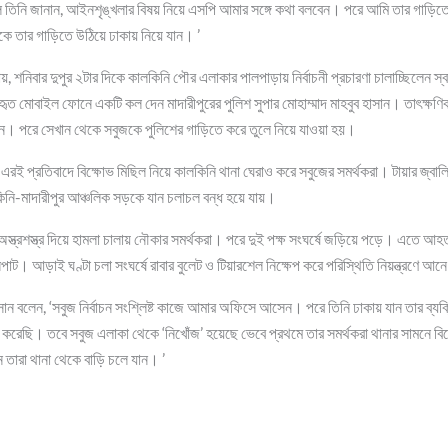
ে তিনি জানান, আইনশৃঙ্খলার বিষয় নিয়ে এসপি আমার সঙ্গে কথা বলবেন। পরে আমি তার গাড়
ে তার গাড়িতে উঠিয়ে ঢাকায় নিয়ে যান। ’
ায়, শনিবার দুপুর ২টার দিকে কালকিনি পৌর এলাকার পালপাড়ায় নির্বাচনী প্রচারণা চালাচ্ছিলেন স্বতন
ৃত মোবাইল ফোনে একটি কল দেন মাদারীপুরের পুলিশ সুপার মোহাম্মাদ মাহবুব হাসান। তাৎক্ষণি
 হন। পরে সেখান থেকে সবুজকে পুলিশের গাড়িতে করে তুলে নিয়ে যাওয়া হয়।
ই প্রতিবাদে বিক্ষোভ মিছিল নিয়ে কালকিনি থানা ঘেরাও করে সবুজের সমর্থকরা। টায়ার জ্বালিয়
িনি-মাদারীপুর আঞ্চলিক সড়কে যান চলাচল বন্ধ হয়ে যায়।
অস্ত্রশস্ত্র দিয়ে হামলা চালায় নৌকার সমর্থকরা। পরে দুই পক্ষ সংঘর্ষে জড়িয়ে পড়ে। এতে আহ
াট। আড়াই ঘণ্টা চলা সংঘর্ষে রাবার বুলেট ও টিয়ারশেল নিক্ষেপ করে পরিস্থিতি নিয়ন্ত্রণে আন
 হাসান বলেন, ‘সবুজ নির্বাচন সংশ্লিষ্ট কাজে আমার অফিসে আসেন। পরে তিনি ঢাকায় যান তার 
করেছি। তবে সবুজ এলাকা থেকে ‘নিখোঁজ’ হয়েছে ভেবে প্রথমে তার সমর্থকরা থানার সামনে বি
 তারা থানা থেকে বাড়ি চলে যান। ’