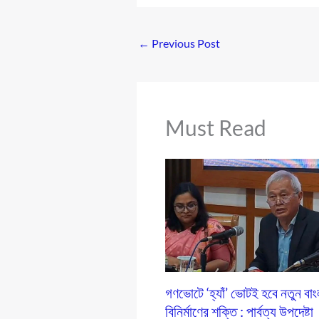
←
Previous Post
Must Read
গণভোটে ‘হ্যাঁ’ ভোটই হবে নতুন বা
বিনির্মাণের শক্তি : পার্বত্য উপদেষ্টা