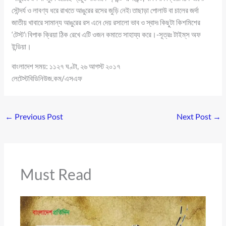
সৌন্দর্য ও লাবণ্য ধরে রাখতে আঙুরের রসের জুড়ি নেই৷ তাছাড়া পোলাউ বা চালের জর্দা
জাতীয় খাবারে সামান্য আঙুরের রস এনে দেয় রসালো ভাব ও স্বাদ৷ কিছুটা কিশমিশের
‘টেস্ট’৷ বিপাক ক্রিয়া ঠিক রেখে এটি ওজন কমাতে সাহায্য করে।-সূত্রঃ টাইম্‌স অফ
ইন্ডিয়া।
বাংলাদেশ সময়: ১১২৭ ঘণ্টা, ২৬ আগস্ট ২০১৭
লেটেস্টবিডিনিউজ.কম/এসএফ
←
Previous Post
Next Post
→
Must Read