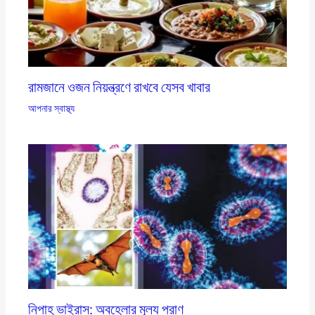
রামজানে ওজন নিয়ন্ত্রণে রাখবে যেসব খাবার
আপনার স্বাস্থ্য
নিপাহ ভাইরাস: অবহেলার মূল্য প্রাণ