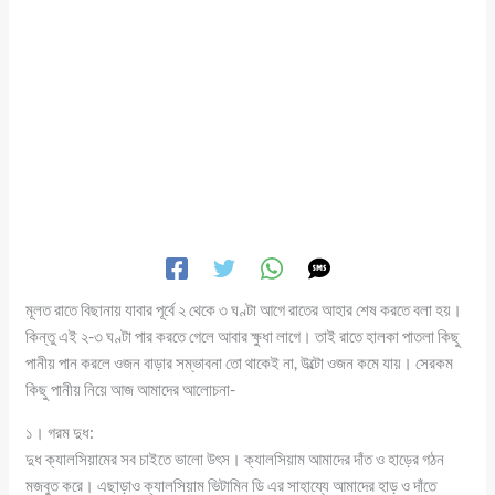
মূলত রাতে বিছানায় যাবার পূর্বে ২ থেকে ৩ ঘণ্টা আগে রাতের আহার শেষ করতে বলা হয়।
কিন্তু এই ২-৩ ঘণ্টা পার করতে গেলে আবার ক্ষুধা লাগে। তাই রাতে হালকা পাতলা কিছু
পানীয় পান করলে ওজন বাড়ার সম্ভাবনা তো থাকেই না, উল্টো ওজন কমে যায়। সেরকম
কিছু পানীয় নিয়ে আজ আমাদের আলোচনা-
১। গরম দুধ:
দুধ ক্যালসিয়ামের সব চাইতে ভালো উৎস। ক্যালসিয়াম আমাদের দাঁত ও হাড়ের গঠন
মজবুত করে। এছাড়াও ক্যালসিয়াম ভিটামিন ডি এর সাহায্যে আমাদের হাড় ও দাঁতে