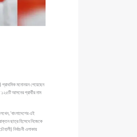
ি) প্রাথমিক মনোনয়ন পেয়েছেন
 ১২৫টি আসনের প্রার্থীর নাম
লেখেন, ‘বাংলাদেশের এই
্রাক্তন ছাত্র হিসেবে নিজেকে
চৌহালী) নির্বাচনী এলাকায়