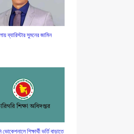
লায় ব্যারিস্টার সুমনের জামিন
োকেশনালে শিক্ষার্থী ভর্তি বাড়াতে