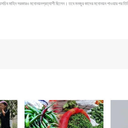
যসচিব মাহিন সরকারও মনোনয়নপ্রত্যাশী ছিলেন। তবে মনজুর কাদের মনোনয়ন পাওয়ার পর তিনি