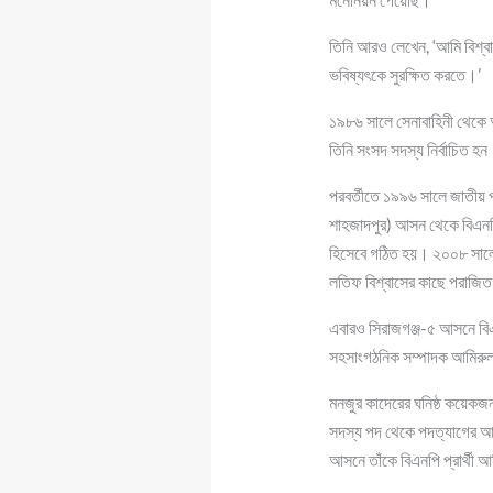
তিনি আরও লেখেন, ‘আমি বিশ্বাস
ভবিষ্যৎকে সুরক্ষিত করতে।’
১৯৮৬ সালে সেনাবাহিনী থেকে 
তিনি সংসদ সদস্য নির্বাচিত হন
পরবর্তীতে ১৯৯৬ সালে জাতীয় 
শাহজাদপুর) আসন থেকে বিএনপির 
হিসেবে গঠিত হয়। ২০০৮ সালের
লতিফ বিশ্বাসের কাছে পরাজি
এবারও সিরাজগঞ্জ-৫ আসনে বিএ
সহসাংগঠনিক সম্পাদক আমিরু
মনজুর কাদেরের ঘনিষ্ঠ কয়েকজন
সদস্য পদ থেকে পদত্যাগের আ
আসনে তাঁকে বিএনপি প্রার্থী