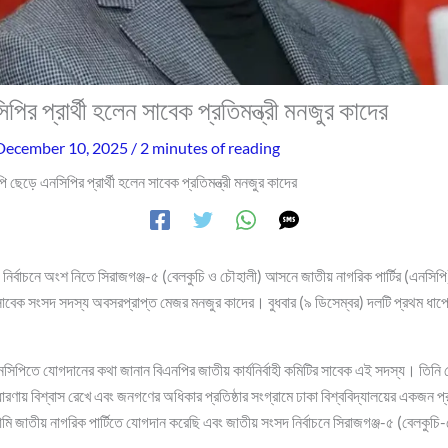
ির প্রার্থী হলেন সাবেক প্রতিমন্ত্রী মনজুর কাদের
December 10, 2025
/
2 minutes of reading
ি ছেড়ে এনসিপির প্রার্থী হলেন সাবেক প্রতিমন্ত্রী মনজুর কাদের
ির্বাচনে অংশ নিতে সিরাজগঞ্জ-৫ (বেলকুচি ও চৌহালী) আসনে জাতীয় নাগরিক পার্টির (এনসিপ
র সাবেক সংসদ সদস্য অবসরপ্রাপ্ত মেজর মনজুর কাদের। বুধবার (৯ ডিসেম্বর) দলটি প্রথম ধাপে
িপিতে যোগদানের কথা জানান বিএনপির জাতীয় কার্যনির্বাহী কমিটির সাবেক এই সদস্য। তিনি 
ারণায় বিশ্বাস রেখে এবং জনগণের অধিকার প্রতিষ্ঠার সংগ্রামে ঢাকা বিশ্ববিদ্যালয়ের একজন প
আমি জাতীয় নাগরিক পার্টিতে যোগদান করেছি এবং জাতীয় সংসদ নির্বাচনে সিরাজগঞ্জ-৫ (বেলকুচি-