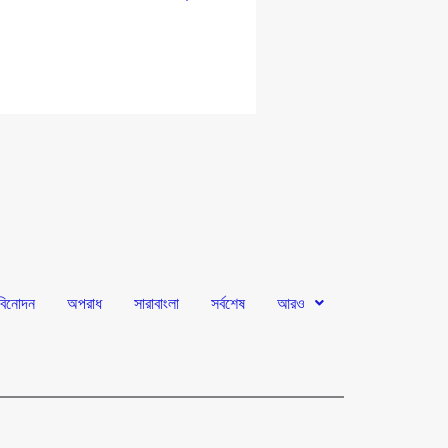
প
বিনোদন
অপরাধ
সারাবাংলা
সর্বশেষ
আরও