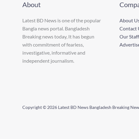
About
Comp
Latest BD News is one of the popular
About U
Bangla news portal. Bangladesh
Contact 
Breaking news today, It has begun
Our Staff
with commitment of fearless,
Advertis
investigative, informative and
independent journalism.
Copyright © 2026 Latest BD News Bangladesh Breaking Ne