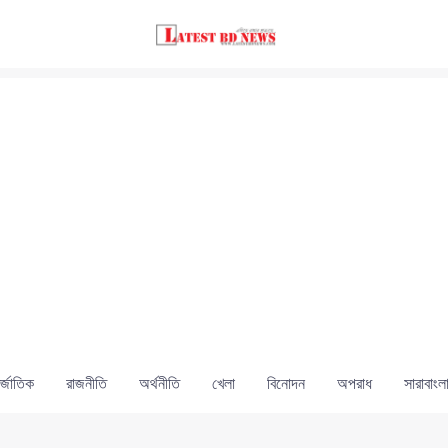
্জাতিক
রাজনীতি
অর্থনীতি
খেলা
বিনোদন
অপরাধ
সারাবাংল