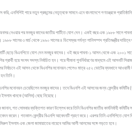
 করি, এনসিপিই পারে নতুন প্রজন্মের নেতৃত্বকে সামনে এনে বাংলাদেশে গণতন্ত্রকে প্রাতিষ্ঠা
অবসর নেওয়ার পর মনজুর কাদের জাতীয় পার্টিতে যোগ দেন। একই বছর এবং ১৯৮৮ সালে পাবনা
। ১৯৮৮ সালের ৩ মার্চ থেকে ১৯৯০ সালের ৪ ডিসেম্বর পর্যন্ত পানিসম্পদ প্রতিমন্ত্রীর দায়িত্
পার্টি ছেড়ে বিএনপিতে যোগ দেন মনজুর কাদের। ওই বছর পাবনা-১ আসন থেকে এবং ২০০১ সাল
প্রার্থী হয়ে সংসদ সদস্য নির্বাচিত হন। পরে সীমানা পুনর্নির্ধারণের মাধ্যমে এই আসনটি সির
 নির্বাচনে এই আসন থেকে বিএনপির মনোনয়ন পেলেও মাত্র ২৫২ ভোটের ব্যবধানে আওয়ামী লী
ত হন তিনি।
নপির মনোনয়ন চেয়েছিলেন মনজুর কাদের। তবে বিএনপি এই আসনের জন্য কেন্দ্রীয় কমিটির (র
ল ইসলাম খানকে (আলিম) বেছে নিয়েছে।
 জানান, গত সোমবার ব্যক্তিগত কারণ উল্লেখ করে তিনি বিএনপির জাতীয় কার্যনির্বাহী কমিটির 
বেদন করেন। গতকাল কেন্দ্রীয় বিএনপি আবেদনটি গ্রহণ করে। এরপর তিনি এনসিপিতে যোগ
 আমিরুল ইসলাম এবং জেলা জামায়াতের নায়েবে আমির আলী আলমের সঙ্গে লড়তে হবে।