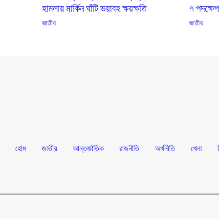
হামলায় মার্কিন ঘাঁটি ভয়াবহ ক্ষয়ক্ষতি
৭ পদক্ষে
জাতীয়
জাতীয়
হোম
জাতীয়
আন্তর্জাতিক
রাজনীতি
অর্থনীতি
খেলা