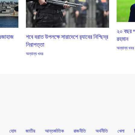
২০ বছর প
দ্ধজাহাজ
শবে বরাত উপলক্ষে সারাদেশে র‌্যাবের নিশ্ছিদ্র
রহমান
নিরাপত্তা
অন্যান্য খবর
অন্যান্য খবর
হোম
জাতীয়
আন্তর্জাতিক
রাজনীতি
অর্থনীতি
খেলা