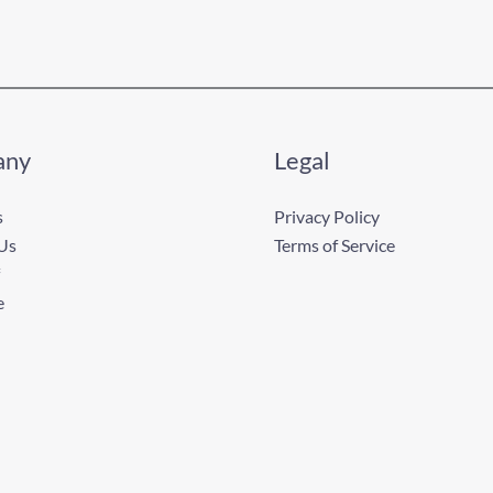
any
Legal
s
Privacy Policy
Us
Terms of Service
e