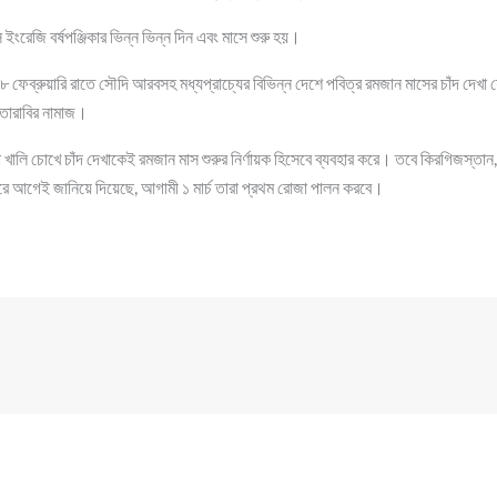
ইংরেজি বর্ষপঞ্জিকার ভিন্ন ভিন্ন দিন এবং মাসে শুরু হয়।
২৮ ফেব্রুয়ারি রাতে সৌদি আরবসহ মধ্যপ্রাচ্যের বিভিন্ন দেশে পবিত্র রমজান মাসের চাঁদ দেখ
 তারাবির নামাজ।
লি চোখে চাঁদ দেখাকেই রমজান মাস শুরুর নির্ণায়ক হিসেবে ব্যবহার করে। তবে কিরগিজস্তান
 করে আগেই জানিয়ে দিয়েছে, আগামী ১ মার্চ তারা প্রথম রোজা পালন করবে।