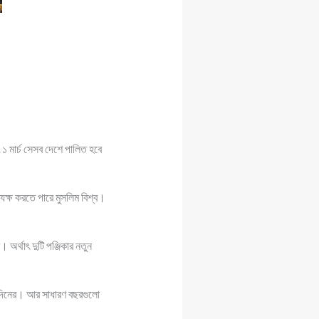
 ১ মার্চ সেসব দেশে পালিত হবে
্যক্ষ করতে পারে মুসলিম বিশ্ব।
।
 অর্থাৎ দুটি পঞ্জিকার নতুন
টি দিনের। আর সাধারণ বছরগুলো