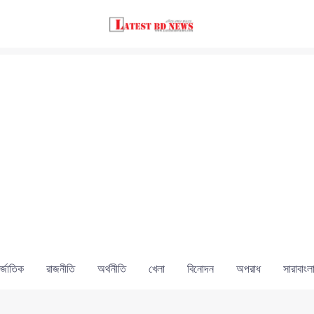
্জাতিক
রাজনীতি
অর্থনীতি
খেলা
বিনোদন
অপরাধ
সারাবাংল