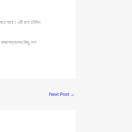
া যেতে পারে। এটি হলে ওইদিন
, কাজাখস্তানসহ কিছু দেশ
Next Post
→