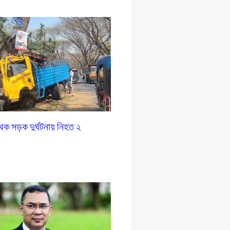
ৃথক সড়ক দুর্ঘটনায় নিহত ২