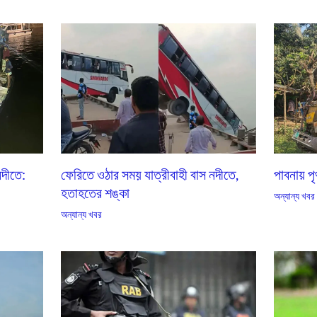
নদীতে:
ফেরিতে ওঠার সময় যাত্রীবাহী বাস নদীতে,
পাবনায় প
হতাহতের শঙ্কা
অন্যান্য খবর
অন্যান্য খবর