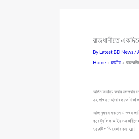
রাজধানীতে একদিন
By
Latest BD News
/
Home
জাতীয়
রাজধানী
আইন অমান্য করায় মঙ্গলবার রা
২২ লাখ ৫৮ হাজার ৫৫০ টাকা 
আজ বুধবার সকালে এ তথ্য জানি
করে ট্রাফিক আইন ভঙ্গকারীদের
৬৫৪টি গাড়ি রেকার করা হয়।