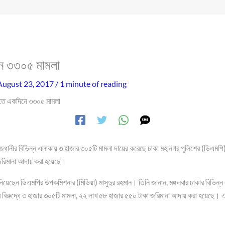
ে ৩৩০৫ মামলা
August 23, 2017
/
1 minute of reading
তে একদিনে ৩৩০৫ মামলা
জধানীর বিভিন্ন এলাকায় ৩ হাজার ৩০৫টি মামলা দায়ের করেছে ঢাকা মহানগর পুলিশের (ডিএমপি
জরিমানা আদায় করা হয়েছে।
য়েছেন ডিএমপির উপকমিশনার (মিডিয়া) মাসুদুর রহমান। তিনি জানান, মঙ্গলবার ঢাকার বিভিন্
 বিরুদ্ধে ৩ হাজার ৩০৫টি মামলা, ২২ লাখ ৫৮ হাজার ৫৫০ টাকা জরিমানা আদায় করা হয়েছে। এ