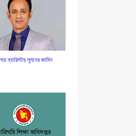
লায় ব্যারিস্টার সুমনের জামিন