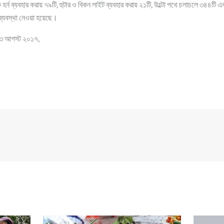
হর্ন ব্যবহার করায় ৭৯টি, হুটার ও বিকন লাইট ব্যবহার করায় ২১টি, উল্টো পথে চলাচলে ৩৪৪টি 
 ব্যবস্থা নেওয়া হয়েছে।
 ২৩ আগস্ট ২০১৭,