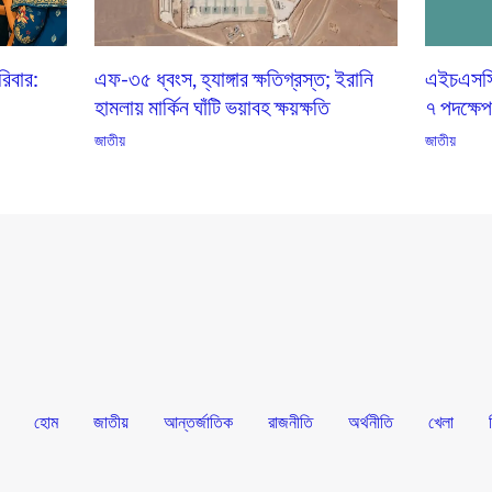
িবার:
এফ-৩৫ ধ্বংস, হ্যাঙ্গার ক্ষতিগ্রস্ত; ইরানি
এইচএসসি ভ
হামলায় মার্কিন ঘাঁটি ভয়াবহ ক্ষয়ক্ষতি
৭ পদক্ষে
জাতীয়
জাতীয়
হোম
জাতীয়
আন্তর্জাতিক
রাজনীতি
অর্থনীতি
খেলা