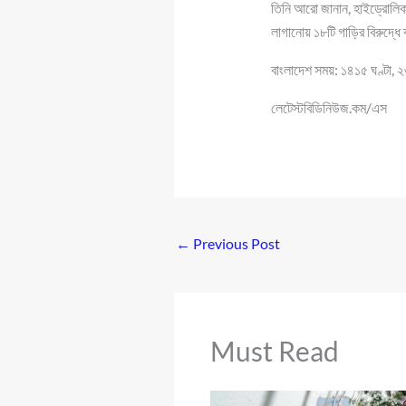
তিনি আরো জানান, হাইড্রোলিক 
লাগানোয় ১৮টি গাড়ির বিরুদ্ধে
বাংলাদেশ সময়: ১৪১৫ ঘণ্টা,
লেটেস্টবিডিনিউজ.কম/এস
←
Previous Post
Must Read