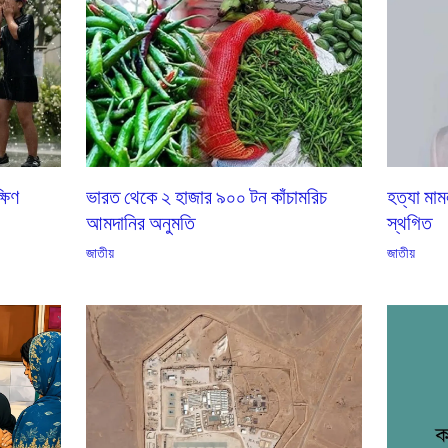
্ষিণ
ভারত থেকে ২ হাজার ৯০০ টন কাঁচামরিচ
হত্যা মাম
আমদানির অনুমতি
স্থগিত
জাতীয়
জাতীয়