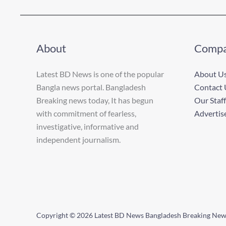
About
Comp
Latest BD News is one of the popular
About U
Bangla news portal. Bangladesh
Contact 
Breaking news today, It has begun
Our Staff
with commitment of fearless,
Advertis
investigative, informative and
independent journalism.
Copyright © 2026 Latest BD News Bangladesh Breaking Ne