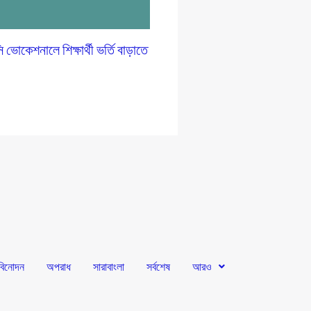
োকেশনালে শিক্ষার্থী ভর্তি বাড়াতে
প
বিনোদন
অপরাধ
সারাবাংলা
সর্বশেষ
আরও