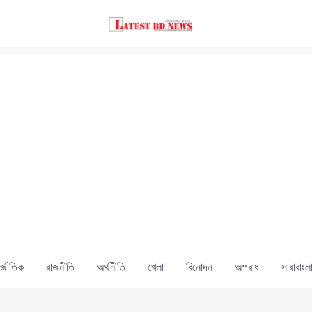
্জাতিক
রাজনীতি
অর্থনীতি
খেলা
বিনোদন
অপরাধ
সারাবাংল