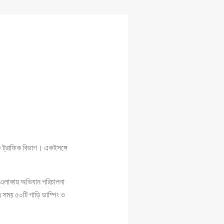
) ট্রাফিক বিভাগ। একইসঙ্গে
ন এলাকায় অভিযান পরিচালনা
 সময় ৫০টি গাড়ি ডাম্পিং ও