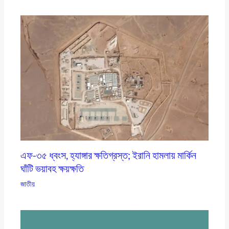
এফ-৩৫ ধ্বংস, হ্যাঙ্গার ক্ষতিগ্রস্ত; ইরানি হামলায় মার্কিন
ঘাঁটি ভয়াবহ ক্ষয়ক্ষতি
জাতীয়