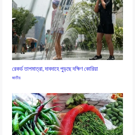
রেকর্ড তাপমাত্রা, দাবদাহে পুড়ছে দক্ষিণ কোরিয়া
জাতীয়