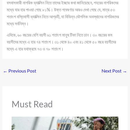
বসবাসকারী নাগরিক ভ্যাক্সিন নিতে তাদের ইচ্ছার কথা জানিয়েছেন, শহরের নাগরিকদের
মধ্যে যার হার পাওয়া গেছে ৮১%। উক্ত গবেষণায় আরও দেখা গেছে যে, মাত্র ৫৩
শতাংশ বস্তিবাসী ভ্যাক্সিন নিতে আগ্রহী, যা বিভিন্ন ভৌগলিক অবস্থানের নাগরিকদের
মধ্যে সর্বনিম্ন।
এদিকে, ৬০ বছরের বেশি বয়সী ৬১ শতাংশ মানুষ টিকা নিতে চান। ৩০ বছরের কম
বয়সীদের মধ্যে এ হার ৭৪ শতাংশ। ৩১ থেকে ৪০ এবং ৪১ থেকে ৫০ বছর বয়সীদের
মধ্যে এ হার যথাক্রমে ৭৩ ও ৭৮ শতাংশ।
←
Previous Post
Next Post
→
Must Read