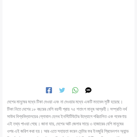
দেশের মানুষের মধ্যে টিকা দেওয়া এবং না দেওয়ার মধ্যে একটি মতভেদ সৃষ্টি হয়েছে।
টিকা নিতে দেশের ১৮ বছরের বেশি বয়সী প্রায় ৭৫ শতাংশ মানুষ আগ্রহী। সম্প্রতি নর্থ
সাউথ বিশ্ববিদ্যালয়ের গ্লোবাল হেলথ ইনস্টিটিউটের উদ্যোগে পরিচালিত এক গবেষণায়
এই তথ্য পাওয়া গেছে। জানা যায়, দেশের আট জেলার সাড়ে ৩ হাজারের বেশি মানুষের
ওপর এই জরিপ করা হয়। আর এতে সহায়তা করেন সেন্টার ফর ইনজুরি প্রিভেনশন অ্যান্ড