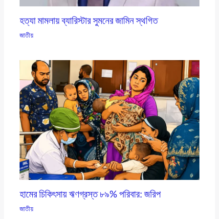
হত্যা মামলায় ব্যারিস্টার সুমনের জামিন স্থগিত
জাতীয়
হামের চিকিৎসায় ঋণগ্রস্ত ৮৯% পরিবার: জরিপ
জাতীয়