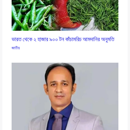
ভারত থেকে ২ হাজার ৯০০ টন কাঁচামরিচ আমদানির অনুমতি
জাতীয়