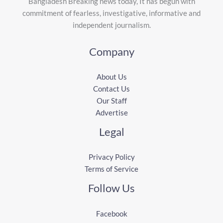
Bangladesh Breaking news today, It has begun with
commitment of fearless, investigative, informative and
independent journalism.
Company
About Us
Contact Us
Our Staff
Advertise
Legal
Privacy Policy
Terms of Service
Follow Us
Facebook