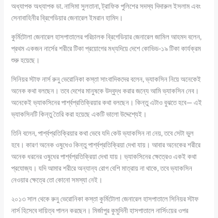
অধ্যাপক অধ্যাপক ডা. নাসিমা সুলতানা, ট্রাফিক পুলিশের সদস্য দিদারুল ইসলাম এবং
সেনাবাহিনীর ব্রিগেডিয়ার জেনারেল ইমরান হামিদ।
কুর্মিটোলা জেনারেল হাসপাতালের পরিচালক ব্রিগেডিয়ার জেনারেল জামিল আহমদ বলেন,
প্রথম একজন নার্সের শরীরে টিকা প্রয়োগের মধ্যদিয়ে দেশে কোভিড-১৯ টিকা কার্যক্রম
শুরু হয়েছে।
সিনিয়র স্টাফ নার্স রুনু ভেরোনিকা কস্তা সাংবাদিকদের বলেন, ভ্যাকসিন নিয়ে অনেকেই
অনেক কথা বলছেন। তবে দেশের মানুষকে উদ্বুদ্ধ করার জন্যে আমি ভ্যাকসিন নেব।
অনেকেই ভ্যাকসিনের পার্শ্বপ্রতিক্রিয়ার কথা বলছেন। কিন্তু এটাও বুঝতে হবে— এই
ভ্যাকসিনটি কিন্তু তৈরি করা হয়েছে একটি ভালো উদ্দেশ্যেই।
তিনি বলেন, পার্শ্বপ্রতিক্রিয়ার কথা ভেবে যদি কেউ ভ্যাকসিন না নেয়, তবে সেটা ভুল
হবে। কারণ অনেক ওষুধেও কিন্তু পার্শ্বপ্রতিক্রিয়া দেখা যায়। আবার অনেকের শরীরে
অনেক ধরনের ওষুধের পার্শ্বপ্রতিক্রিয়া দেখা যায়। ভ্যাকসিনের ক্ষেত্রেও একই কথা
প্রযোজ্য। যদি আমার শরীরে অন্যান্য রোগ বেশি মাত্রায় না থাকে, তবে ভ্যাকসিন
নেওয়ার ক্ষেত্রে তো কোনো সমস্যা নেই।
২০১৩ সাল থেকে রুনু ভেরোনিকা কস্তা কুর্মিটোলা জেনারেল হাসপাতালে সিনিয়র স্টাফ
নার্স হিসেবে দায়িত্ব পালন করছেন। মির্জাপুর কুমুদিনী হাসপাতালে নার্সিংয়ের ওপর