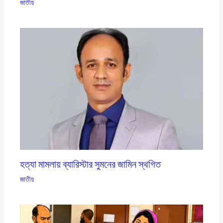
জাতীয়
হত্যা মামলায় ব্যারিস্টার সুমনের জামিন স্থগিত
জাতীয়