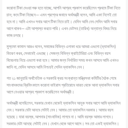
করোনা টিকা দেওয়া শুরু হতে যাচ্ছে, আপনি আগ্রহ প্রকাশ করেছিলেন প্রথমে টিকা নিতে
চান; কবে টিকা নিচ্ছেন— এমন প্রশ্নের জবাবে অর্থমন্ত্রী বলেন, আমি একা নিলেই তো
হবে না। আমি এখনও সবার আগে টিকা নিতে চাই। যেদিন আমি নেব সেদিন আমি সবার
আগে থাকব— এটা আশ্বস্ত করতে পারি। এখন ডেটসহ (তারিখ) অন্যান্য বিষয় নিয়ে
কাজ চলছে।
মুস্তফা কামাল আরও বলেন, সমাজের বিভিন্ন এলাকা ধরে আমরা এগুলো (ভ্যাকসিন)
বিতরণ করব, সেভাবেই এগুচ্ছে। সেজন্য বিভিন্ন ক্রাইটেরিয়া এবং বিভিন্ন বয়স
বিবেচনায় নিয়ে এগুলো করা হবে। আমার জন্য নির্ধারিত সময় কখন আসবে আমি এখনও
জানি না, যেদিন আসবে আমি নিশ্চয়ই সেদিন ভ্যাকসিন নেব।
গত ২১ জানুয়ারি অর্থনৈতিক ও সরকারি ক্রয় সংক্রান্ত মন্ত্রিসভা কমিটির বৈঠক শেষে
সাংবাদকদের ব্রিফিংকালে করোনা ভাইরাস প্রতিরোধে ভারত থেকে আনা ভ্যাকসিন সবার
আগে নেওয়ার আগ্রহ প্রকাশ করেছিলেন অর্থমন্ত্রী।
অর্থমন্ত্রী বলেছিলেন, সরকার যেখান থেকেই ভ্যাকসিন আনুক সবার আগে আমি ভ্যাকসিন
নেব। সরকার যেটা আনবে সেটাই নেব। আমার তো ভ্যাকসিন দরকার। আমার বয়স
হয়েছে। যারা বয়স্ক, আপনার (সাংবাদিক) লাগবে না। আমি বয়স্ক আমার লাগবে।
সরকার যেটা আনছে সেটাই নেব। যেখান থেকে আগে আসে। সব তো একই ভ্যাকসিন।