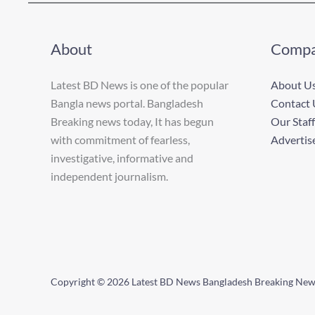
About
Comp
Latest BD News is one of the popular
About U
Bangla news portal. Bangladesh
Contact 
Breaking news today, It has begun
Our Staff
with commitment of fearless,
Advertis
investigative, informative and
independent journalism.
Copyright © 2026 Latest BD News Bangladesh Breaking Ne