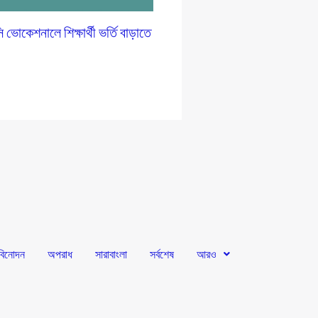
োকেশনালে শিক্ষার্থী ভর্তি বাড়াতে
প
বিনোদন
অপরাধ
সারাবাংলা
সর্বশেষ
আরও