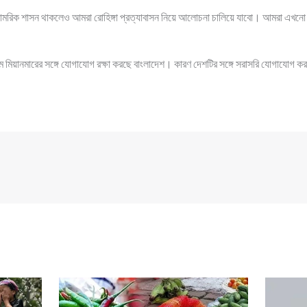
সামরিক শাসন থাকলেও আমরা রোহিঙ্গা প্রত্যাবাসন নিয়ে আলোচনা চালিয়ে যাবো। আমরা এখনো র
 মিয়ানমারের সঙ্গে যোগাযোগ রক্ষা করছে বাংলাদেশ। কারণ দেশটির সঙ্গে সরাসরি যোগাযোগ কর