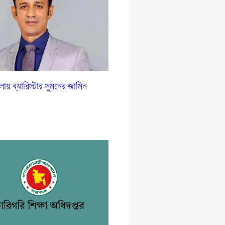
লায় ব্যারিস্টার সুমনের জামিন