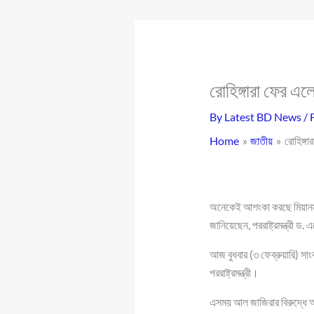
রোহিঙ্গারা ফের এলে 
By
Latest BD News
/
Home
জাতীয়
রোহিঙ্গা
অনেকেই আশংকা করছে মিয়ানমার
জানিয়েছেন, পররাষ্ট্রমন্ত্রী ড
আজ বুধবার (৩ ফেব্রুয়ারি) সাংব
পররাষ্ট্রমন্ত্রী।
এসময় আল জাজিরার বিরুদ্ধে আই