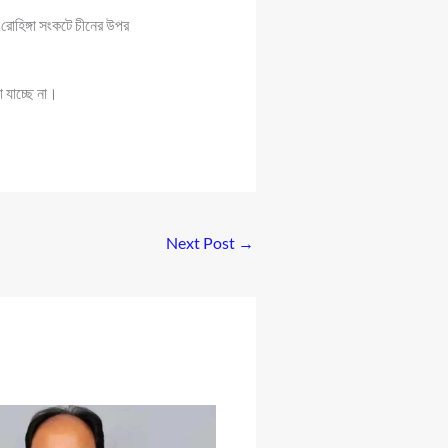
োহিঙ্গা সংকটে চীনের উপর
া যাচ্ছে না।
Next Post
→