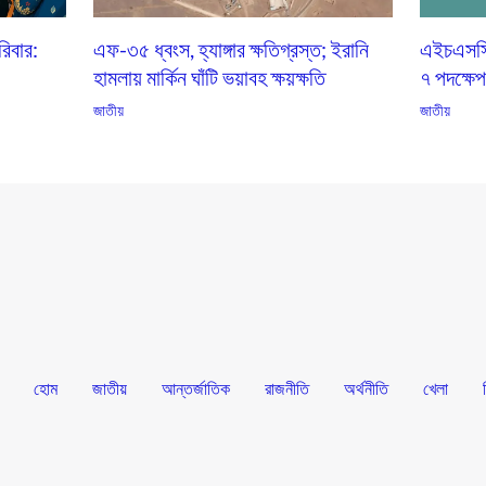
িবার:
এফ-৩৫ ধ্বংস, হ্যাঙ্গার ক্ষতিগ্রস্ত; ইরানি
এইচএসসি ভ
হামলায় মার্কিন ঘাঁটি ভয়াবহ ক্ষয়ক্ষতি
৭ পদক্ষে
জাতীয়
জাতীয়
হোম
জাতীয়
আন্তর্জাতিক
রাজনীতি
অর্থনীতি
খেলা