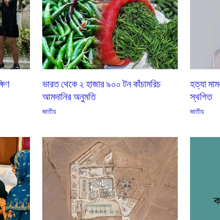
্ষিণ
ভারত থেকে ২ হাজার ৯০০ টন কাঁচামরিচ
হত্যা মাম
আমদানির অনুমতি
স্থগিত
জাতীয়
জাতীয়