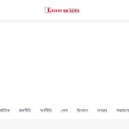
্জাতিক
রাজনীতি
অর্থনীতি
খেলা
বিনোদন
অপরাধ
সারাবাংল