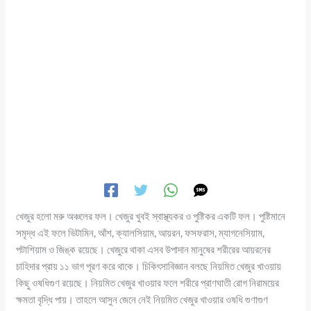
খেজুর হলো মরু অঞ্চলের ফল। খেজুর খুবই স্বাস্থ্যকর ও পুষ্টিকর একটি ফল। পুষ্টিমানে
সমৃদ্ধ এই ফলে ভিটামিন, আঁশ, ক্যালসিয়াম, আয়রন, ফসফরাস, ম্যাগনেসিয়াম,
পটাশিয়াম ও জিঙ্ক রয়েছে। খেজুরে থাকা এসব উপাদান মানুষের শরীরের আয়রনের
চাহিদার প্রায় ১১ ভাগ পূরণ করে থাকে। চিকিৎসাবিজ্ঞান বলছে নিয়মিত খেজুর খাওয়ায়
কিছু ওষধিগুণ রয়েছে। নিয়মিত খেজুর খাওয়ার ফলে শরীরে প্রাণঘাতী রোগ নিরাময়ের
ক্ষমতা বৃদ্ধি পায়। তাহলে আসুন জেনে নেই নিয়মিত খেজুর খাওয়ার ওষধি গুণাগুণ