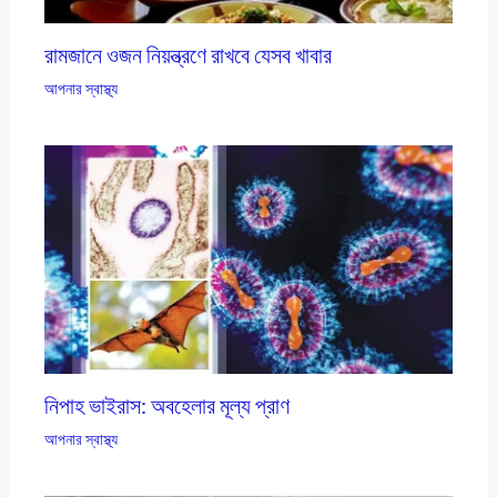
রামজানে ওজন নিয়ন্ত্রণে রাখবে যেসব খাবার
আপনার স্বাস্থ্য
নিপাহ ভাইরাস: অবহেলার মূল্য প্রাণ
আপনার স্বাস্থ্য