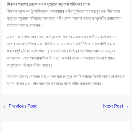
সিকদার গ্রুপের চেয়ারম্যানের মৃত্যুতে বসুন্ধরা পরিবারের শোক
সিকদার গ্রুপ অব ইন্ডাস্ট্রিজের চেয়ারম্যান ও বীর মুক্তিযোদ্ধা জয়নুল হক সিকদারের
মৃত্যুতে বসুন্ধরা পরিবারের পক্ষ থেকে গভীর শোক প্রকাশ করেছেন গ্রুপটির চেয়ারম্যান
আহমেদ আকবর সোবহান।
এক শোক বার্তায় তিনি বলেন, জয়নুল হক সিকদার একজন সফল উদ্যোক্তা হিসেবে
দেশের ব্যবসা বাণিজ্য এবং শিল্প উন্নয়নের মাধ্যমে অর্থনীতিকে শক্তিশালী করতে
গুরুত্বপূর্ণ ভূমিকা রেখে গেছেন। তার হাতেগড়া বিভিন্ন প্রতিষ্ঠানে হাজারো মানুষের
কর্মসংস্থান এবং আর্থসামাজিক উন্নয়নে অবদান তাকে এ প্রজন্মের উদ্যোক্তাদের
অনুপ্রেরণা হিসেবে বাঁচিয়ে রাখবে।
আহমেদ আকবর সোবহান তার শোকবার্তায় জয়নুল হক সিকদারের বিদেহী আত্মার মাগফিরাত
কামনা করেন এবং শোকসন্তপ্ত পরিবারের প্রতি গভীর সমবেদনা জানান।
←
Previous Post
Next Post
→