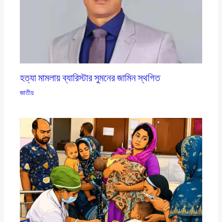
হত্যা মামলায় ব্যারিস্টার সুমনের জামিন স্থগিত
জাতীয়