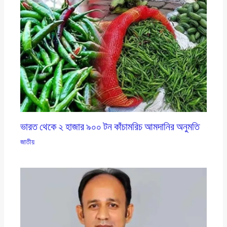
ভারত থেকে ২ হাজার ৯০০ টন কাঁচামরিচ আমদানির অনুমতি
জাতীয়