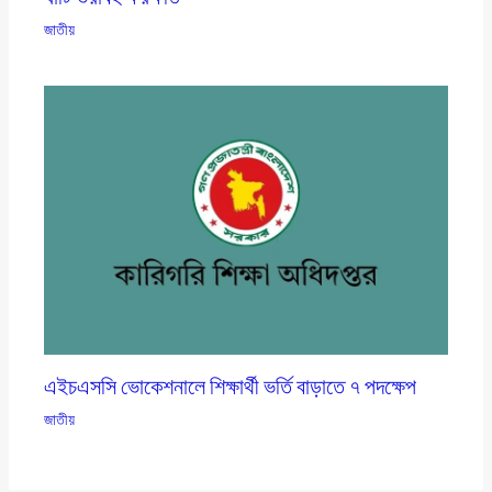
জাতীয়
এইচএসসি ভোকেশনালে শিক্ষার্থী ভর্তি বাড়াতে ৭ পদক্ষেপ
জাতীয়