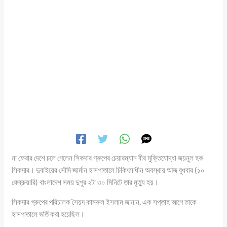
না ফেরার দেশে চলে গেলেন সিকদার গ্রুপের চেয়ারম্যান বীর মুক্তিযোদ্ধা জয়নুল হক
সিকদার। দুবাইয়ের সৌদি জার্মান হাসপাতালে চিকিৎসাধীন অবস্থায় আজ বুধবার (১০
ফেব্রুয়ারি) বাংলাদেশ সময় দুপুর ২টা ৩০ মিনিটে তার মৃত্যু হয়।
সিকদার গ্রুপের পরিচালক সৈয়দ কামরুল ইসলাম জানান, এক সপ্তাহ আগে তাকে
হাসপাতালে ভর্তি করা হয়েছিল।