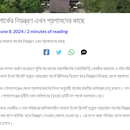
ার্কের নিয়ন্ত্রণ এখন প্রশাসনের কাছে
June 8, 2024
/
2 minutes of reading
 সাভানা পার্কের নিয়ন্ত্রণ এখন প্রশাসনের কাছে
 সম্পদ অর্জন করেছেন পুলিশের সাবেক মহাপরিদর্শক (আইজিপি) বেনজীর আহমেদ ও তাঁর পরি
ানা ইকো রিসোর্ট অ্যান্ড ন্যাচারাল পার্কে রিসিভার নিয়োগ করে নিয়ন্ত্রণ নিয়েছে জেলা প্রশাস
োপালগঞ্জের জেলা প্রশাসকের নির্দেশনা অনুযায়ী পার্কের যাবতীয় কার্যক্রম চালু থাকবে। গতক
 গোপালগঞ্জের দুর্নীতি দমন কমিশনের (দুদক) দুইটি দল পার্কে অবস্থান নেয়।
করে বেনজীর ও তার পরিবারের মালিকানাধীন সাভানা ইকো রিসোর্ট অ্যান্ড ন্যাচারাল পার্কের নিয়ন্ত
টকের পাশে মাইকিং করে নিয়ন্ত্রণ নেওয়ার ঘোষণা দেওয়া হয়। এর ফলে আজ শনিবার থেকে সাভানা ই
নায় চলবে।