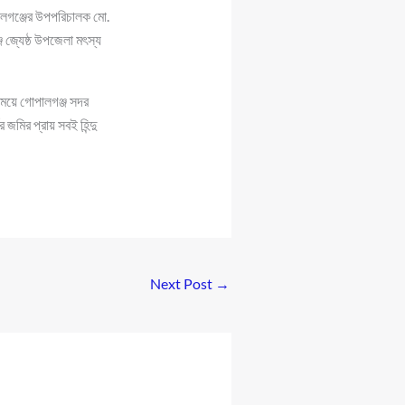
পালগঞ্জের উপপরিচালক মো.
 জ্যেষ্ঠ উপজেলা মৎস্য
সময়ে গোপালগঞ্জ সদর
জমির প্রায় সবই হিন্দু
Next Post
→