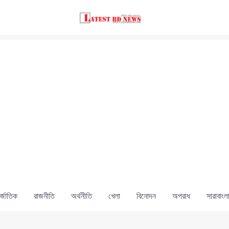
্জাতিক
রাজনীতি
অর্থনীতি
খেলা
বিনোদন
অপরাধ
সারাবাংল