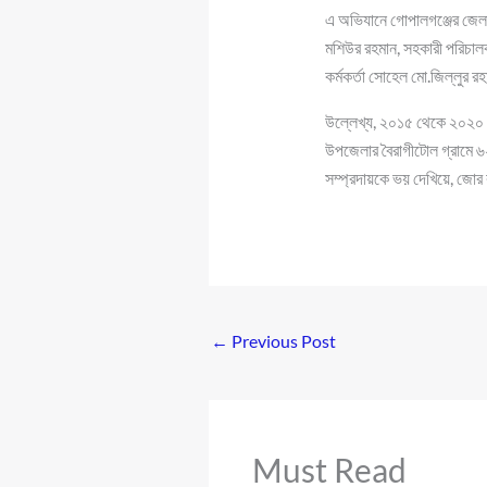
এ অভিযানে গোপালগঞ্জের জেলা 
মশিউর রহমান, সহকারী পরিচাল
কর্মকর্তা সোহেল মো.জিল্লুর র
উল্লেখ্য, ২০১৫ থেকে ২০২০ 
উপজেলার বৈরাগীটোল গ্রামে ৬২১
সম্প্রদায়কে ভয় দেখিয়ে, জো
←
Previous Post
Must Read