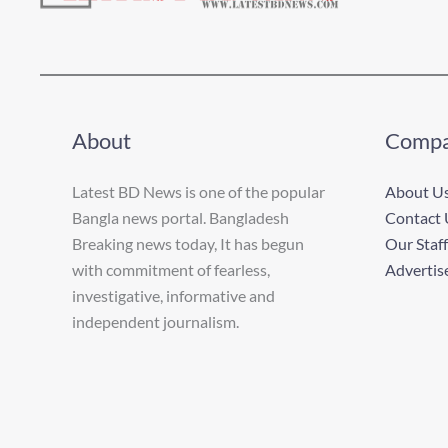
About
Comp
Latest BD News is one of the popular
About U
Bangla news portal. Bangladesh
Contact 
Breaking news today, It has begun
Our Staff
with commitment of fearless,
Advertis
investigative, informative and
independent journalism.