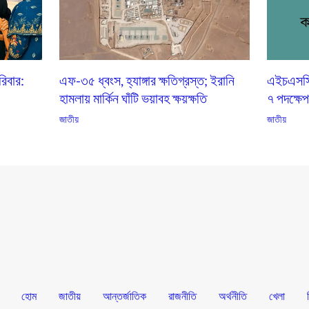
িবার:
এফ-৩৫ ধ্বংস, হ্যাঙ্গার ক্ষতিগ্রস্ত; ইরানি
এইচএসসি ভ
হামলায় মার্কিন ঘাঁটি ভয়াবহ ক্ষয়ক্ষতি
৭ পদক্ষে
জাতীয়
জাতীয়
হোম
জাতীয়
আন্তর্জাতিক
রাজনীতি
অর্থনীতি
খেলা