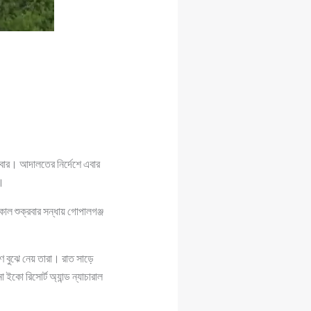
বার। আদালতের নির্দেশে এবার
ন।
াল শুক্রবার সন্ধায় গোপালগঞ্জ
্রণ বুঝে নেয় তারা। রাত সাড়ে
কো রিসোর্ট অ্যান্ড ন্যাচারাল