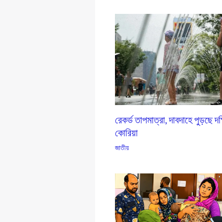
রেকর্ড তাপমাত্রা, দাবদাহে পুড়ছে দক
কোরিয়া
জাতীয়