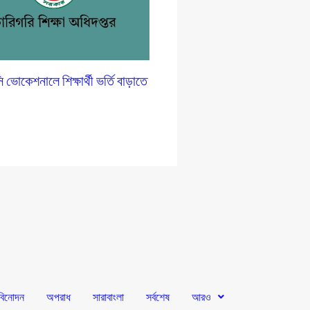
োকেশনালে শিক্ষার্থী ভর্তি বাড়াতে
প
বিনোদন
অপরাধ
সারাবাংলা
সর্বশেষ
আরও