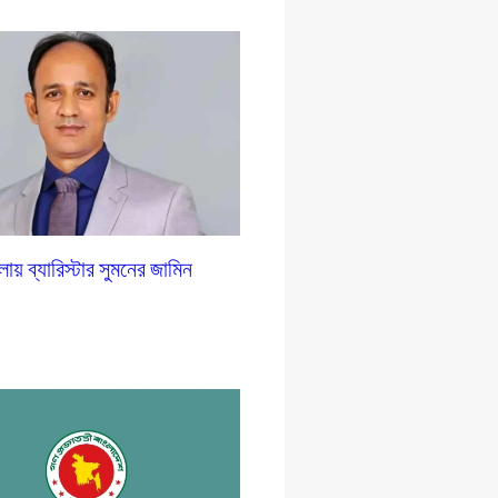
লায় ব্যারিস্টার সুমনের জামিন