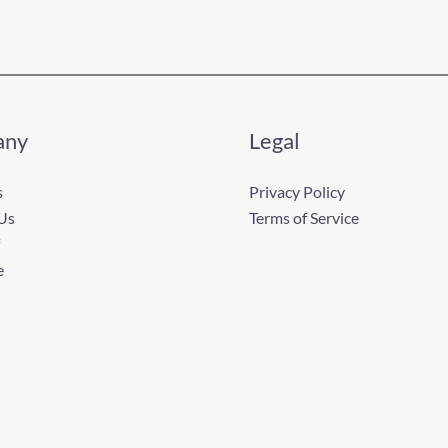
any
Legal
s
Privacy Policy
Us
Terms of Service
e