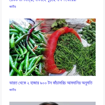
জাতীয়
ভারত থেকে ২ হাজার ৯০০ টন কাঁচামরিচ আমদানির অনুমতি
জাতীয়