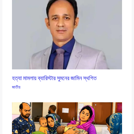
হত্যা মামলায় ব্যারিস্টার সুমনের জামিন স্থগিত
জাতীয়