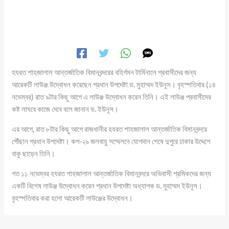
হযরত শাহজালাল আন্তর্জাতিক বিমানবন্দরের বহির্গমন টার্মিনালে প্রবাসীদের জন্য
আরেকটি লাউঞ্জ উদ্বোধন করেছেন প্রধান উপদেষ্টা ড. মুহাম্মদ ইউনূস। বৃহস্পতিবার (১৪
নভেম্বর) রাত ৯টার কিছু আগে এ লাউঞ্জ উদ্বোধন করেন তিনি। এই লাউঞ্জ প্রবাসীদের
কষ্ট লাঘবে কাজে দেবে বলে জানান ড. ইউনূস।
এর আগে, রাত ৮টার কিছু আগে রাজধানীর হযরত শাহজালাল আন্তর্জাতিক বিমানবন্দরে
পৌঁছান প্রধান উপদেষ্টা। কপ-২৯ জলবায়ু সম্মেলনে যোগদান শেষে দুপুরে ঢাকার উদ্দেশে
বাকু ছাড়েন তিনি।
গত ১১ নভেম্বর হযরত শাহজালাল আন্তর্জাতিক বিমানবন্দরে অভিবাসী শ্রমিকদের জন্য
একটি বিশেষ লাউঞ্জ উদ্বোধন করেন প্রধান উপদেষ্টা অধ্যাপক ড. মুহাম্মদ ইউনূস।
বৃহস্পতিবার করা হলো আরেকটি লাউঞ্জের উদ্বোধন।