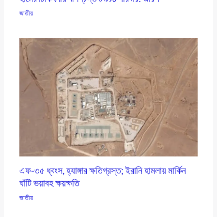
জাতীয়
এফ-৩৫ ধ্বংস, হ্যাঙ্গার ক্ষতিগ্রস্ত; ইরানি হামলায় মার্কিন
ঘাঁটি ভয়াবহ ক্ষয়ক্ষতি
জাতীয়