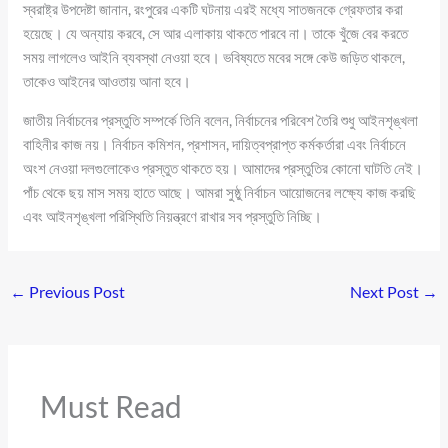
স্বরাষ্ট্র উপদেষ্টা জানান, রংপুরের একটি ঘটনায় এরই মধ্যে সাতজনকে গ্রেফতার করা
হয়েছে। যে অন্যায় করবে, সে আর এলাকায় থাকতে পারবে না। তাকে খুঁজে বের করতে
সময় লাগলেও আইনি ব্যবস্থা নেওয়া হবে। ভবিষ্যতে মবের সঙ্গে কেউ জড়িত থাকলে,
তাকেও আইনের আওতায় আনা হবে।
জাতীয় নির্বাচনের প্রস্তুতি সম্পর্কে তিনি বলেন, নির্বাচনের পরিবেশ তৈরি শুধু আইনশৃঙ্খলা
বাহিনীর কাজ নয়। নির্বাচন কমিশন, প্রশাসন, দায়িত্বপ্রাপ্ত কর্মকর্তারা এবং নির্বাচনে
অংশ নেওয়া দলগুলোকেও প্রস্তুত থাকতে হয়। আমাদের প্রস্তুতির কোনো ঘাটতি নেই।
পাঁচ থেকে ছয় মাস সময় হাতে আছে। আমরা সুষ্ঠু নির্বাচন আয়োজনের লক্ষ্যে কাজ করছি
এবং আইনশৃঙ্খলা পরিস্থিতি নিয়ন্ত্রণে রাখার সব প্রস্তুতি নিচ্ছি।
←
Previous Post
Next Post
→
Must Read