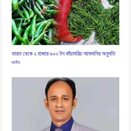
ভারত থেকে ২ হাজার ৯০০ টন কাঁচামরিচ আমদানির অনুমতি
জাতীয়