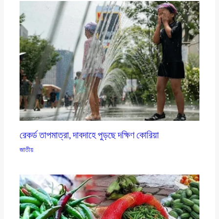
রেকর্ড তাপমাত্রা, দাবদাহে পুড়ছে দক্ষিণ কোরিয়া
জাতীয়