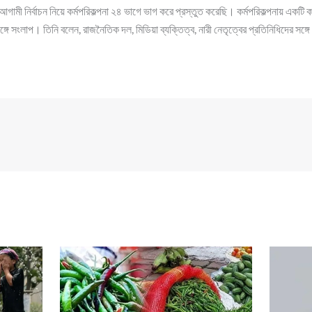
ী নির্বাচন নিয়ে কর্মপরিকল্পনা ২৪ ভাগে ভাগ করে প্রস্তুত করেছি। কর্মপরিকল্পনায় একটি ক
ে সংলাপ। তিনি বলেন, রাজনৈতিক দল, মিডিয়া ব্যক্তিত্ব, নারী নেতৃত্বের প্রতিনিধিদের সঙ্গ