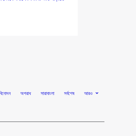
প
বিনোদন
অপরাধ
সারাবাংলা
সর্বশেষ
আরও