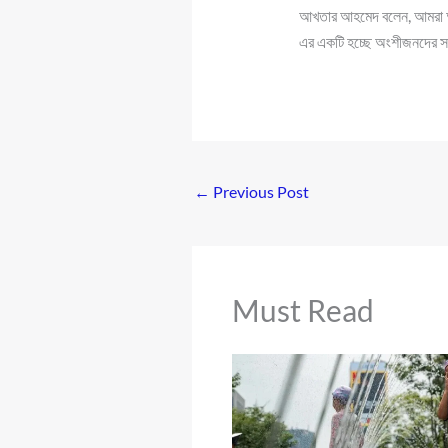
আখতার আহমেদ বলেন, আমরা আগাম
এর একটি হচ্ছে অংশীজনদের সঙ্গ
←
Previous Post
Must Read