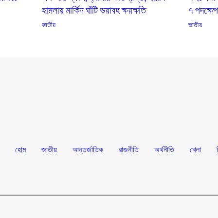
হামলায় মার্কিন ঘাঁটি ভয়াবহ ক্ষয়ক্ষতি
৭ পদক্ষে
জাতীয়
জাতীয়
হোম
জাতীয়
আন্তর্জাতিক
রাজনীতি
অর্থনীতি
খেলা