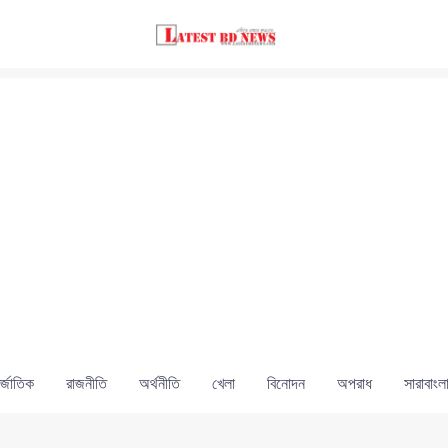
্জাতিক
রাজনীতি
অর্থনীতি
খেলা
বিনোদন
অপরাধ
সারাবাংল