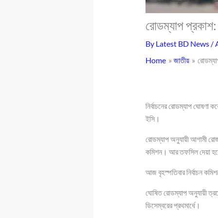
রোডম্যাপ প্রকাশ
By
Latest BD News
/
Home
জাতীয়
রোডম্যা
নির্বাচনের রোডম্যাপ ঘোষণা ক
ইসি।
রোডম্যাপ অনুযায়ী আগামী রোজা
কমিশন। আর তফসিল দেয়া হবে 
আজ বৃহস্পতিবার নির্বাচন ক
ঘোষিত রোডম্যাপ অনুযায়ী ত্রয়
ডিসেম্বরের প্রথমার্ধে।