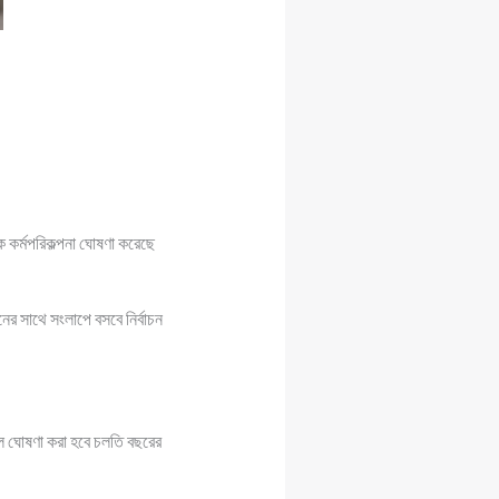
 কর্মপরিকল্পনা ঘোষণা করেছে
র সাথে সংলাপে বসবে নির্বাচন
িল ঘোষণা করা হবে চলতি বছরের