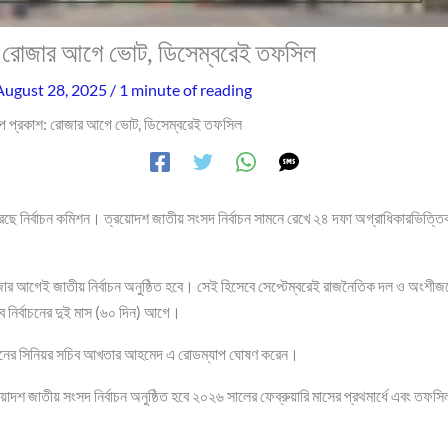
: রোজার আগে ভোট, ডিসেম্বরেই তফসিল
August 28, 2025
/
1 minute of reading
প প্রকাশ: রোজার আগে ভোট, ডিসেম্বরেই তফসিল
রেছে নির্বাচন কমিশন। ত্রয়োদশ জাতীয় সংসদ নির্বাচন সামনে রেখে ২৪ দফা অগ্রাধিকারভিত্তিক
র আগেই জাতীয় নির্বাচন অনুষ্ঠিত হবে। সেই হিসেবে সেপ্টেম্বরেই রাজনৈতিক দল ও অংশীজনে
নির্বাচনের দুই মাস (৬০ দিন) আগে।
মিশনের সিনিয়র সচিব আখতার আহমেদ এ রোডম্যাপ ঘোষণ করেন।
োদশ জাতীয় সংসদ নির্বাচন অনুষ্ঠিত হবে ২০২৬ সালের ফেব্রুয়ারি মাসের প্রথমার্ধে এবং তফস