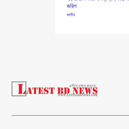
জরিপ
জাতীয়