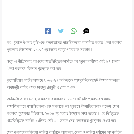
কর প্রদানে উৎসাহ সৃষ্টি এবং করদাতাদের সামাজিকভাবে সম্মানিত করতে ‘সেরা করদাতা
পুরস্কার নীতিমালা, ২০২৬’ প্রণয়নের উদ্যোগ নিয়েছে সরকার।
নতুন এ নীতিমালার আওতায় খাতভিত্তিক সর্বোচ্চ কর প্রদানকারীসহ মোট ৬৭ জনকে
‘সেরা করদাতা’ হিসেবে পুরস্কৃত করা হবে।
বৃহস্পতিবার জাতীয় সংসদে ২০২৬-২৭ অর্থবছরের প্রস্তাবিত বাজেট উপস্থাপনকালে
অর্থমন্ত্রী আমীর খসরু মাহমুদ চৌধুরী এ ঘোষণা দেন।
অর্থমন্ত্রী আরও বলেন, করদাতাদের যথাযথ সম্মান ও স্বীকৃতি প্রদানের মাধ্যমে
সামাজিকভাবে সম্মানিত করা এবং সকলকে কর প্রদানে উৎসাহিত করার লক্ষ্যে ‘সেরা
করদাতা পুরস্কার নীতিমালা, ২০২৬’ প্রণয়নের উদ্যোগ নেয়া হয়েছে। এর ভিত্তিতে
খাতভিত্তিক সর্বোচ্চ ২২টিসহ মোট ৬৭ জনকে সেরা করদাতার পুরস্কার দেওয়া হবে।
সেরা করদাতা ব্যক্তিরা জাতীয় অনুষ্ঠানে আমন্ত্রণ, জেলা ও জাতীয় পর্যায়ের সাংস্কৃতিক