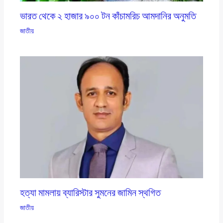
ভারত থেকে ২ হাজার ৯০০ টন কাঁচামরিচ আমদানির অনুমতি
জাতীয়
হত্যা মামলায় ব্যারিস্টার সুমনের জামিন স্থগিত
জাতীয়