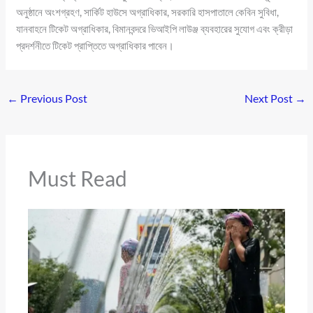
অনুষ্ঠানে অংশগ্রহণ, সার্কিট হাউসে অগ্রাধিকার, সরকারি হাসপাতালে কেবিন সুবিধা,
যানবাহনে টিকেট অগ্রাধিকার, বিমানবন্দরে ভিআইপি লাউঞ্জ ব্যবহারের সুযোগ এবং ক্রীড়া
প্রদর্শনীতে টিকেট প্রাপ্তিতে অগ্রাধিকার পাবেন।
←
Previous Post
Next Post
→
Must Read