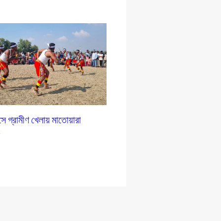
সে গ্রামীণ খেলায় মাতোয়ারা
ন