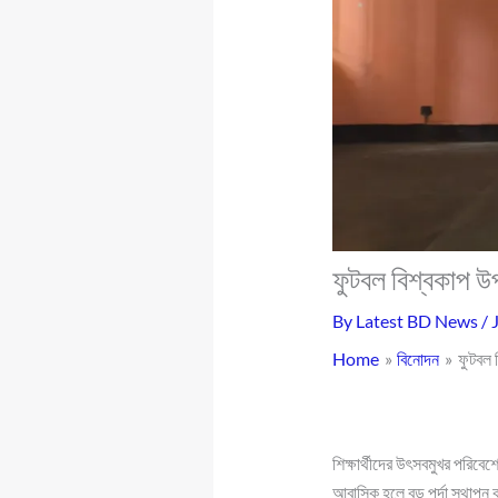
ফুটবল বিশ্বকাপ উ
By
Latest BD News
/
Home
বিনোদন
ফুটবল 
শিক্ষার্থীদের উৎসবমুখর পরিবেশ
আবাসিক হলে বড় পর্দা স্থাপন