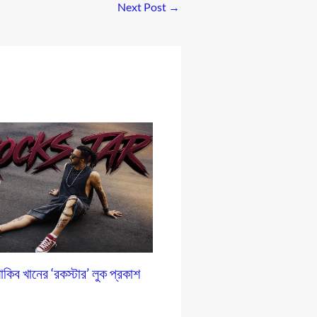
Next Post
→
শাকিব খানের ‘রকস্টার’ লুক প্রকাশ