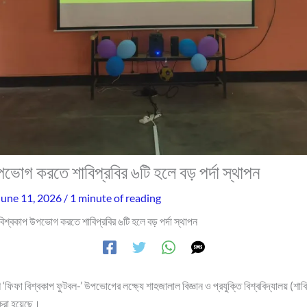
পভোগ করতে শাবিপ্রবির ৬টি হলে বড় পর্দা স্থাপন
June 11, 2026
/
1 minute of reading
বিশ্বকাপ উপভোগ করতে শাবিপ্রবির ৬টি হলে বড় পর্দা স্থাপন
ে ‘ফিফা বিশ্বকাপ ফুটবল-’ উপভোগের লক্ষ্যে শাহজালাল বিজ্ঞান ও প্রযুক্তি বিশ্ববিদ্যালয় (শাব
 করা হয়েছে।