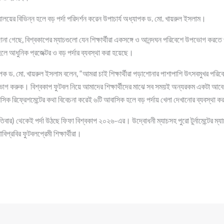
্যালয়ের বিভিন্ন হলে বড় পর্দা পরিদর্শন করেন উপাচার্য অধ্যাপক ড. মো. খায়রুল ইসলাম।
 জানা গেছে, বিশ্বকাপের ম্যাচগুলো যেন শিক্ষার্থীরা একসঙ্গে ও আনন্দঘন পরিবেশে উপভোগ করত
ে আধুনিক প্রজেক্টর ও বড় পর্দার ব্যবস্থা করা হয়েছে।
যাপক ড. মো. খায়রুল ইসলাম বলেন, “আমরা চাই শিক্ষার্থীরা পড়াশোনার পাশাপাশি উৎসবমুখর পরিবে
োগ করুক। বিশ্বকাপ ফুটবল নিয়ে আমাদের শিক্ষার্থীদের মাঝে সব সময়ই অন্যরকম একটা আবে
সিক রিফ্রেশমেন্টের কথা বিবেচনা করেই ৬টি আবাসিক হলে বড় পর্দায় খেলা দেখানোর ব্যবস্থা 
তিবার) থেকেই পর্দা উঠছে ফিফা বিশ্বকাপ ২০২৬-এর। উদ্বোধনী ম্যাচসহ পুরো টুর্নামেন্টের 
প্রবির ফুটবলপ্রেমী শিক্ষার্থীরা।