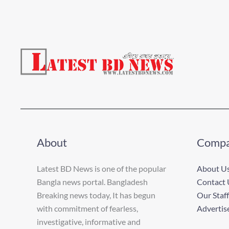
About
Comp
Latest BD News is one of the popular
About U
Bangla news portal. Bangladesh
Contact 
Breaking news today, It has begun
Our Staff
with commitment of fearless,
Advertis
investigative, informative and