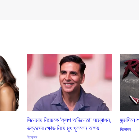
সিনেমায় নিজেকে ‘ফ্লপ অভিনেতা’ সম্বোধন,
জন্মদিনে 
ভক্তদের ক্ষোভ নিয়ে মুখ খুললেন অক্ষয়
বিনোদন
বিনোদন