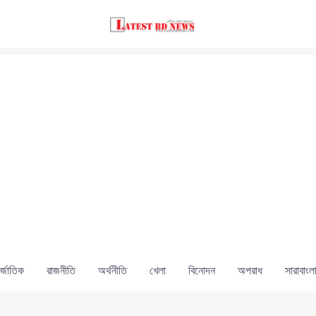
্জাতিক
রাজনীতি
অর্থনীতি
খেলা
বিনোদন
অপরাধ
সারাবাংল