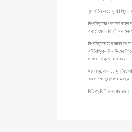
বৃহস্পতিবার (১১ জুন) বিশ্ববিদ
বিশ্ববিদ্যালয় প্রশাসন সূত্রে
এবং মেয়েদের তিনটি আবাসিক হল
বিশ্ববিদ্যালয়ের উপাচার্য অধ্
এই বৈশ্বিক ক্রীড়া উৎসব উপভ
তাদের এই সুস্থ বিনোদন ও মান
উল্লেখ্য, আজ ১১ জুন (বৃহস্প
করতে এখন উন্মুখ হয়ে আছেন শাবি
বিডি-প্রতিদিন/ সালাহ উদ্দীন