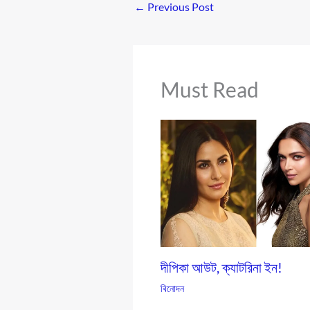
←
Previous Post
Must Read
দীপিকা আউট, ক্যাটরিনা ইন!
বিনোদন