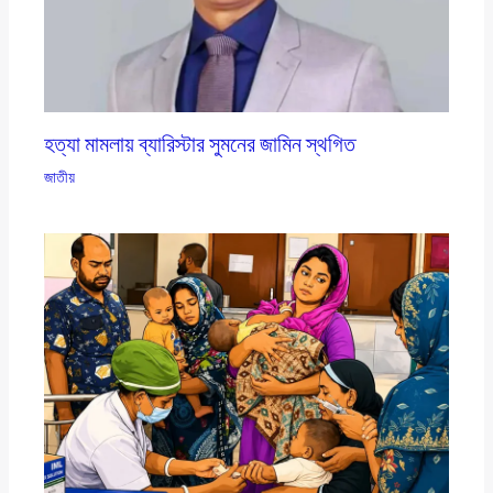
হত্যা মামলায় ব্যারিস্টার সুমনের জামিন স্থগিত
জাতীয়