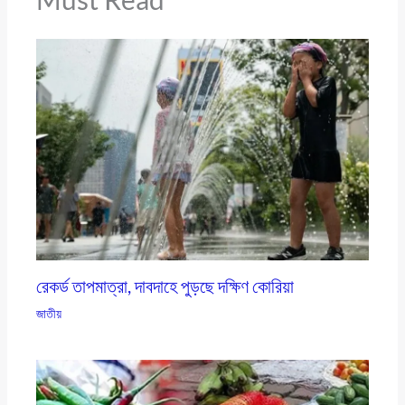
রেকর্ড তাপমাত্রা, দাবদাহে পুড়ছে দক্ষিণ কোরিয়া
জাতীয়