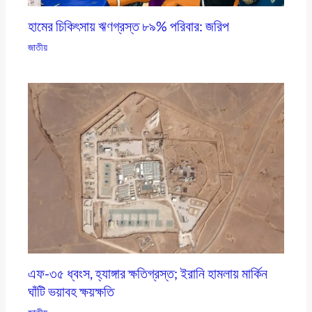
হামের চিকিৎসায় ঋণগ্রস্ত ৮৯% পরিবার: জরিপ
জাতীয়
এফ-৩৫ ধ্বংস, হ্যাঙ্গার ক্ষতিগ্রস্ত; ইরানি হামলায় মার্কিন
ঘাঁটি ভয়াবহ ক্ষয়ক্ষতি