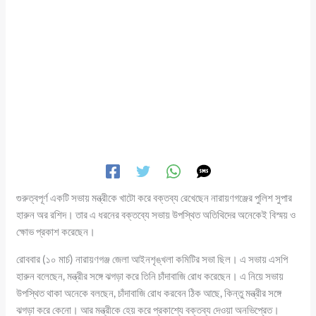
গুরুত্বপূর্ণ একটি সভায় মন্ত্রীকে খাটো করে বক্তব্য রেখেছেন নারায়ণগঞ্জের পুলিশ সুপার
হারুন অর রশিদ। তার এ ধরনের বক্তব্যে সভায় উপস্থিত অতিথিদের অনেকেই বিস্ময় ও
ক্ষোভ প্রকাশ করেছেন।
রোববার (১০ মার্চ) নারায়ণগঞ্জ জেলা আইনশৃঙ্খলা কমিটির সভা ছিল। এ সভায় এসপি
হারুন বলেছেন, মন্ত্রীর সঙ্গে ঝগড়া করে তিনি চাঁদাবাজি রোধ করেছেন। এ নিয়ে সভায়
উপস্থিত থাকা অনেকে বলছেন, চাঁদাবাজি রোধ করবেন ঠিক আছে, কিন্তু মন্ত্রীর সঙ্গে
ঝগড়া করে কেনো। আর মন্ত্রীকে হেয় করে প্রকাশ্যে বক্তব্য দেওয়া অনভিপ্রেত।