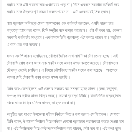
মন্ত্রীর সঙ্গে এটা করাতো তার এখতিয়ারে পড়ে না। তিনি একজন সরকারি কর্মকর্তা হয়ে
মন্ত্রীর সঙ্গে ঔদ্ধত্যপূর্ণ আচরণ করতে পারেন না। এটা একেবারেই ঠিক হয়নি।
নাম প্রকাশে অনিচ্ছুক জেলা প্রশাসনের এক কর্মকর্তা বলেছেন, এসপি হারুন তার
বক্তব্যে হঠাৎ করে বলেন, তিনি মন্ত্রীর সঙ্গে ঝগড়া করেছেন। এটা কী করে হয়, একজন
সরকারি কর্মকর্তার মাধ্যমে। একইসঙ্গে তিনি প্রকাশ্যে এটা বলতে পারেন না। মন্ত্রীকে
এখানে হেয় করা হয়েছে।
সভায় এসপি হারুন বলেছিলেন, নৌপথে দৈনিক লাখ লাখ টাকা চাঁদা তোলা হচ্ছে। এই
চাঁদাবাজি রোধ করার জন্য এক মন্ত্রীর সঙ্গে আমার ঝগড়া করতে হয়েছে। চাঁদাবাজদের
দৌরাত্ম্য বেড়েই চলছিল। এ বিষয়ে নৌপরিবহনমন্ত্রীর সঙ্গেও কথা হয়েছে। অবশেষে
আমরা সেই চাঁদাবাজি বন্ধ করতে সক্ষম হয়েছি।
তিনি আরও বলেছিলেন, এই জেলার সবচেয়ে বড় সমস্যা হচ্ছে মাদক। বন্দর, ফতুল্লা,
রূপগঞ্জ সব স্থানে মাদক বিক্রি হচ্ছে। আমরা ব্যবস্থা নিচ্ছি। রাজনৈতিক ছত্রছায়ায়
থেকে মাদক বিক্রি চালিয়ে যাবেন, তা হতে দেবো না।
অনুষ্ঠিত হয়ে যাওয়া উপজেলা পরিষদ নির্বাচন নিয়েও কথা বলেন এসপি হারুন। সেখানে
তিনি বলেন, উপজেলা নির্বাচন ঘিরে কাউকে কোনো প্রকারের অরাজকতা করতে দেওয়া হবে
না। এই নির্বাচনকে ঘিরে কেউ সংসদ নির্বাচন করে যাবেন, সেটা হবে না। এই কথা ভুলে