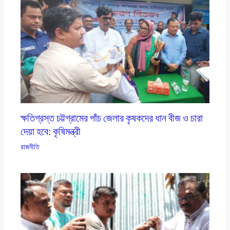
ক্ষতিগ্রস্ত চট্টগ্রামের পাঁচ জেলার কৃষকদের ধান বীজ ও চারা
দেয়া হবে: কৃষিমন্ত্রী
রাজনীতি