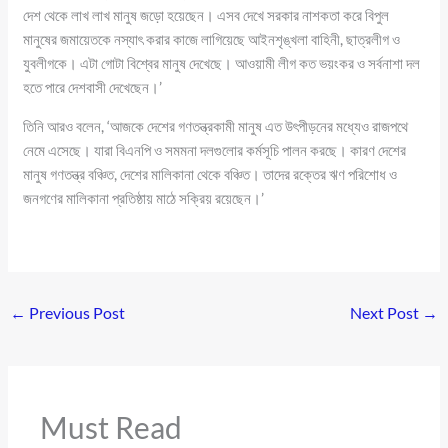
দেশ থেকে লাখ লাখ মানুষ জড়ো হয়েছেন। এসব দেখে সরকার নাশকতা করে বিপুল
মানুষের জমায়েতকে নস্যাৎ করার কাজে লাগিয়েছে আইনশৃঙ্খলা বাহিনী, ছাত্রলীগ ও
যুবলীগকে। এটা গোটা বিশ্বের মানুষ দেখেছে। আওয়ামী লীগ কত ভয়ংকর ও সর্বনাশা দল
হতে পারে দেশবাসী দেখেছেন।’
তিনি আরও বলেন, ‘আজকে দেশের গণতন্ত্রকামী মানুষ এত উৎপীড়নের মধ্যেও রাজপথে
নেমে এসেছে। যারা বিএনপি ও সমমনা দলগুলোর কর্মসূচি পালন করছে। কারণ দেশের
মানুষ গণতন্ত্র বঞ্চিত, দেশের মালিকানা থেকে বঞ্চিত। তাদের রক্তের ঋণ পরিশোধ ও
জনগণের মালিকানা প্রতিষ্ঠায় মাঠে সক্রিয় রয়েছেন।’
←
Previous Post
Next Post
→
Must Read