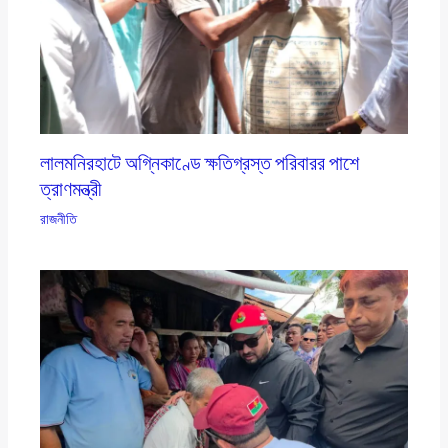
লালমনিরহাটে অগ্নিকাণ্ডে ক্ষতিগ্রস্ত পরিবারর পাশে
ত্রাণমন্ত্রী
রাজনীতি