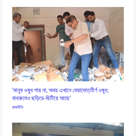
‘মানুষ ওষুধ পায় না, অথচ এখানে মেয়াদোত্তীর্ণ ওষুধ;
বাথরুমেও ছড়িয়ে-ছিটিয়ে আছে’
রাজনীতি