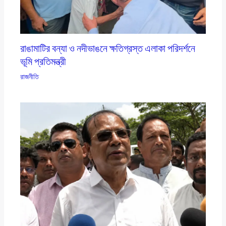
রাঙামাটির বন্যা ও নদীভাঙনে ক্ষতিগ্রস্ত এলাকা পরিদর্শনে
ভূমি প্রতিমন্ত্রী
রাজনীতি