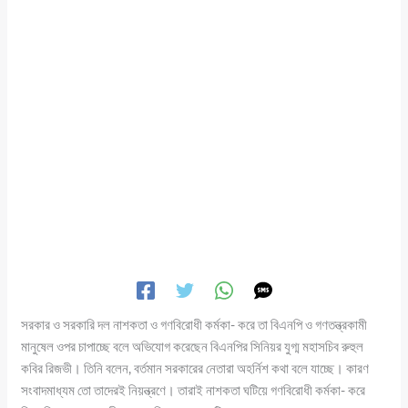
সরকার ও সরকারি দল নাশকতা ও গণবিরোধী কর্মকা- করে তা বিএনপি ও গণতন্ত্রকামী
মানুষেল ওপর চাপাচ্ছে বলে অভিযোগ করেছেন বিএনপির সিনিয়র যুগ্ম মহাসচিব রুহুল
কবির রিজভী। তিনি বলেন, বর্তমান সরকারের নেতারা অহর্নিশ কথা বলে যাচ্ছে। কারণ
সংবাদমাধ্যম তো তাদেরই নিয়ন্ত্রণে। তারাই নাশকতা ঘটিয়ে গণবিরোধী কর্মকা- করে