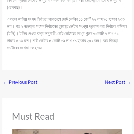
নির্বাচনী প্রচার চলবে ৫ জানুয়ারি সকাল ৮টা পর্যন্ত। আর ভোটগ্রহণ হবে ৭ জানুয়ারি
(রোববার)।
এবারের জাতীয় সংসদ নির্বাচনে সারাদেশে মোট ভোটার ১১ কোটি ৯৬ লাখ ৯১ হাজার ৬৩৩
জন। গত ২ নভেম্বর সংসদ নির্বাচনের চূড়ান্ত ভোটার সংখ্যা প্রকাশ করে নির্বাচন কমিশন
(ইসি)। ইসির দেওয়া তথ্য অনুযায়ী, মোট ভোটারের মধ্যে পুরুষ ৬ কোটি ৭ লাখ ৭১
হাজার ৫৭৯ জন। নারী ভোটার ৫ কোটি ৮৯ লাখ ১৯ হাজার ২০২ জন। আর হিজড়া
ভোটারের সংখ্যা ৮৫২ জন।
←
Previous Post
Next Post
→
Must Read