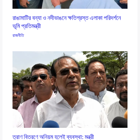
রাঙামাটির বন্যা ও নদীভাঙনে ক্ষতিগ্রস্ত এলাকা পরিদর্শনে
ভূমি প্রতিমন্ত্রী
রাজনীতি
ত্রাণ বিতরণে অনিয়ম হলেই ব্যবস্থা: মন্ত্রী