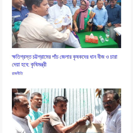
ক্ষতিগ্রস্ত চট্টগ্রামের পাঁচ জেলার কৃষকদের ধান বীজ ও চারা
দেয়া হবে: কৃষিমন্ত্রী
রাজনীতি