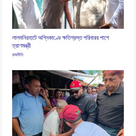
লালমনিরহাটে অগ্নিকাণ্ডে ক্ষতিগ্রস্ত পরিবারর পাশে
ত্রাণমন্ত্রী
রাজনীতি