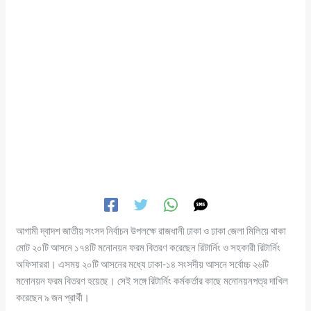
আগামী দ্বাদশ জাতীয় সংসদ নির্বাচন উপলক্ষে রাজধানী ঢাকা ও ঢাকা জেলা মিলিয়ে থাকা
মোট ২০টি আসনে ১৭৪টি মনোনয়ন ফরম বিতরণ করেছেন রিটার্নিং ও সহকারী রিটার্নিং
অফিসাররা। এসময় ২০টি আসনের মধ্যে ঢাকা-১৪ সংসদীয় আসনে সর্বোচ্চ ২৬টি
মনোনয়ন ফরম বিতরণ হয়েছে। সেই সঙ্গে রিটার্নিং কর্মকর্তার কাছে মনোনয়নপত্র দাখিল
করেছেন ৯ জন প্রার্থী।