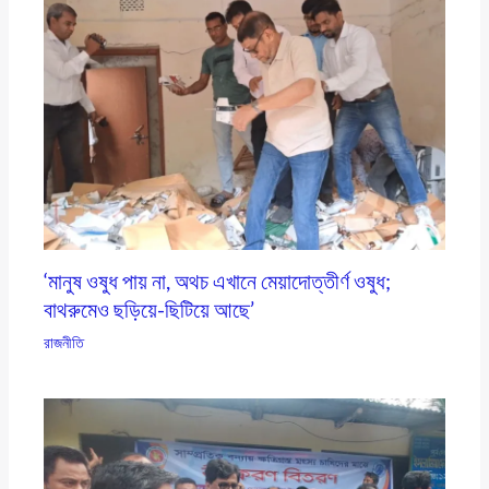
‘মানুষ ওষুধ পায় না, অথচ এখানে মেয়াদোত্তীর্ণ ওষুধ;
বাথরুমেও ছড়িয়ে-ছিটিয়ে আছে’
রাজনীতি