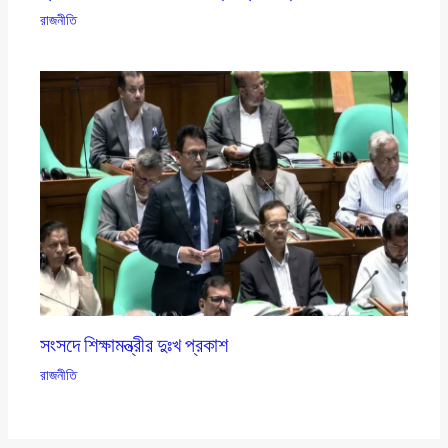
রাজনীতি
সংসদে শিক্ষামন্ত্রীর দুঃখ প্রকাশ
রাজনীতি