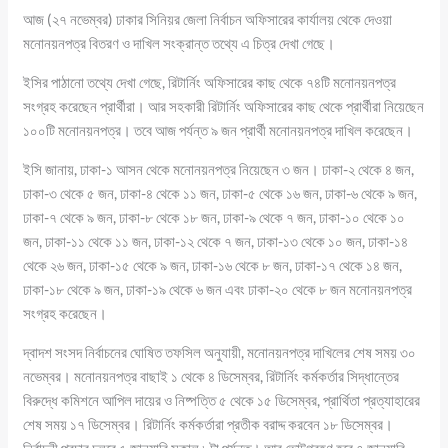
আজ (২৭ নভেম্বর) ঢাকার সিনিয়র জেলা নির্বাচন অফিসারের কার্যালয় থেকে দেওয়া
মনোনয়নপত্র বিতরণ ও দাখিল সংক্রান্ত তথ্যে এ চিত্র দেখা গেছে।
ইসির পাঠানো তথ্যে দেখা গেছে, রিটার্নিং অফিসারের কাছ থেকে ৭৪টি মনোনয়নপত্র
সংগ্রহ করেছেন প্রার্থীরা। আর সহকারী রিটার্নিং অফিসারের কাছ থেকে প্রার্থীরা নিয়েছেন
১০০টি মনোনয়নপত্র। তবে আজ পর্যন্ত ৯ জন প্রার্থী মনোনয়নপত্র দাখিল করেছেন।
ইসি জানায়, ঢাকা-১ আসন থেকে মনোনয়নপত্র নিয়েছেন ৩ জন। ঢাকা-২ থেকে ৪ জন,
ঢাকা-৩ থেকে ৫ জন, ঢাকা-৪ থেকে ১১ জন, ঢাকা-৫ থেকে ১৬ জন, ঢাকা-৬ থেকে ৯ জন,
ঢাকা-৭ থেকে ৯ জন, ঢাকা-৮ থেকে ১৮ জন, ঢাকা-৯ থেকে ৭ জন, ঢাকা-১০ থেকে ১০
জন, ঢাকা-১১ থেকে ১১ জন, ঢাকা-১২ থেকে ৭ জন, ঢাকা-১৩ থেকে ১০ জন, ঢাকা-১৪
থেকে ২৬ জন, ঢাকা-১৫ থেকে ৯ জন, ঢাকা-১৬ থেকে ৮ জন, ঢাকা-১৭ থেকে ১৪ জন,
ঢাকা-১৮ থেকে ৯ জন, ঢাকা-১৯ থেকে ৬ জন এবং ঢাকা-২০ থেকে ৮ জন মনোনয়নপত্র
সংগ্রহ করেছেন।
দ্বাদশ সংসদ নির্বাচনের ঘোষিত তফসিল অনুযায়ী, মনোনয়নপত্র দাখিলের শেষ সময় ৩০
নভেম্বর। মনোনয়নপত্র বাছাই ১ থেকে ৪ ডিসেম্বর, রিটার্নিং কর্মকর্তার সিদ্ধান্তের
বিরুদ্ধে কমিশনে আপিল দায়ের ও নিষ্পত্তি ৫ থেকে ১৫ ডিসেম্বর, প্রার্থিতা প্রত্যাহারের
শেষ সময় ১৭ ডিসেম্বর। রিটার্নিং কর্মকর্তারা প্রতীক বরাদ্দ করবেন ১৮ ডিসেম্বর।