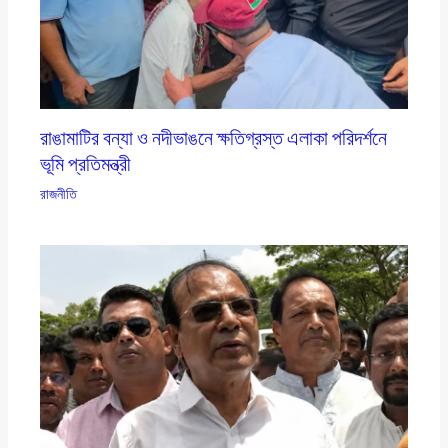
রাঙামাটির বন্যা ও নদীভাঙনে ক্ষতিগ্রস্ত এলাকা পরিদর্শনে
ভূমি প্রতিমন্ত্রী
রাজনীতি