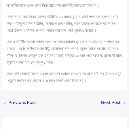
স্বাভাবিকভাবে এখন পলের নিচে তাঁরা কেউ রাজনীতি করতে চাইবেন না।
বিল্লাল হোসেন তারেক আগের কমিটিতে ১২ নম্বর যুগ্ম সাধারণ সম্পাদক ছিলেন। তার
আগে শফিকুল ইসলাম মিল্টন, গোলাম মাওলা শাহীন, আনোয়ারুল হক রয়েলসহ অনেক
নেতা ছিলেন। তাঁদের কোথায় পদায়ন করা হবে, সেই প্রশ্নও উঠেছে।
আগের কমিটির সহসাংগঠনিক সম্পাদক কামরুজ্জামান জুয়েলকে সাংগঠনিক সম্পাদক করা
হয়েছে। অথচ সাঈদ ইকবাল টিটু, আসাদুজ্জামান পলাশ, আব্দুল করিম সরকার, মহানগর
দক্ষিণের খন্দকার এনামুল হক এনামসহ আরো অন্তত ৩০ জন নেতা আছেন, তাঁদের কিভাবে
মূল্যায়ন করা হবে, সে প্রশ্নও আছে।
রুহুল কবীর রিজভী বলেন, জ্যেষ্ঠ নেতাদের মতামত নেওয়ার পর তা যাচাই-বাছাই করে নতুন
নেতৃত্ব নির্বাচন করা হয়েছে। এ নিয়ে বিতর্ক থাকা উচিত নয়।
←
Previous Post
Next Post
→