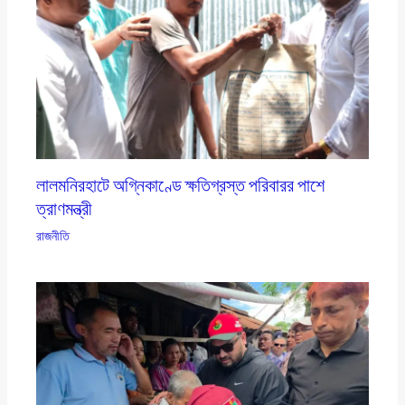
লালমনিরহাটে অগ্নিকাণ্ডে ক্ষতিগ্রস্ত পরিবারর পাশে
ত্রাণমন্ত্রী
রাজনীতি