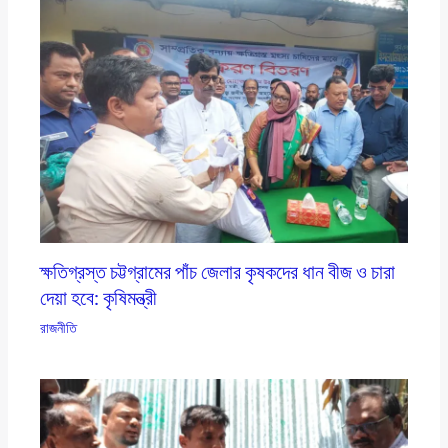
ক্ষতিগ্রস্ত চট্টগ্রামের পাঁচ জেলার কৃষকদের ধান বীজ ও চারা
দেয়া হবে: কৃষিমন্ত্রী
রাজনীতি