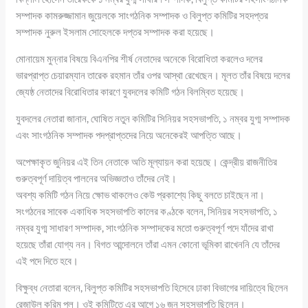
সম্পাদক কামরুজ্জামান জুয়েলকে সাংগঠনিক সম্পাদক ও বিলুপ্ত কমিটির সহদপ্তর
সম্পাদক নুরুল ইসলাম সোহেলকে দপ্তর সম্পাদক করা হয়েছে।
মোনায়েম মুন্নার বিষয়ে বিএনপির শীর্ষ নেতাদের অনেকে বিরোধিতা করলেও দলের
ভারপ্রাপ্ত চেয়ারম্যান তারেক রহমান তাঁর ওপর আস্থা রেখেছেন। মূলত তাঁর বিষয়ে দলের
জ্যেষ্ঠ নেতাদের বিরোধিতার কারণে যুবদলের কমিটি গঠন বিলম্বিত হয়েছে।
যুবদলের নেতারা জানান, ঘোষিত নতুন কমিটির সিনিয়র সহসভাপতি, ১ নম্বর যুগ্ম সম্পাদক
এবং সাংগঠনিক সম্পাদক পদপ্রাপ্তদের নিয়ে অনেকেরই আপত্তি আছে।
অপেক্ষাকৃত জুনিয়র এই তিন নেতাকে অতি মূল্যায়ন করা হয়েছে। কেন্দ্রীয় রাজনীতির
গুরুত্বপূর্ণ দায়িত্ব পালনের অভিজ্ঞতাও তাঁদের নেই।
অবশ্য কমিটি গঠন নিয়ে ক্ষোভ থাকলেও কেউ প্রকাশ্যে কিছু বলতে চাইছেন না।
সংগঠনের সাবেক একাধিক সহসভাপতি কালের কণ্ঠকে বলেন, সিনিয়র সহসভাপতি, ১
নম্বর যুগ্ম সাধারণ সম্পাদক, সাংগঠনিক সম্পাদকের মতো গুরুত্বপূর্ণ পদে যাঁদের রাখা
হয়েছে তাঁরা যোগ্য নন। বিগত আন্দোলনে তাঁরা এমন কোনো ভূমিকা রাখেননি যে তাঁদের
এই পদে দিতে হবে।
বিক্ষুব্ধ নেতারা বলেন, বিলুপ্ত কমিটির সহসভাপতি হিসেবে ঢাকা বিভাগের দায়িত্বে ছিলেন
রেজাউল করিম পল। ওই কমিটিতে এর আগে ১৬ জন সহসভাপতি ছিলেন।