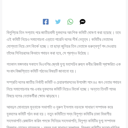
বিলুপ্তির তিন সপ্তাহ পরে জাতীয়বাদী যুবদলের আংশিক কমিটি ঘোষণা করা হয়েছে। তবে
এই কমিটি নিয়েও সমালোচনা এড়াতে পারেনি দলের শীর্ষ নেতৃত্ব। কমিটির নেতাদের
যোগ্যতা নিয়ে বেশ বিতর্ক হচ্ছে। তা ছাড়া জুনিয়র তিন নেতাকে গুরুত্বপূর্ণ পদ দেওয়ায়
তাঁদের সিনিয়রদের কিভাবে পদায়ন করা হবে, সে প্রশ্নও উঠেছে।
গতকাল মঙ্গলবার সকালে বিএনপির জ্যেষ্ঠ যুগ্ম মহাসচিব রুহুল কবীর রিজভী স্বাক্ষরিত এক
সংবাদ বিজ্ঞপ্তিতে কমিটি গঠনের বিষয়টি জানানো হয়।
সম্প্রতি দলের জাতীয় নির্বাহী কমিটি ও চেয়ারপারসনের উপদেষ্টা পদে ৪৫ জন নেতার পদায়ন
নিয়ে সমালোচনার পর এবার যুবদলের কমিটি নিয়েও বিতর্ক হচ্ছে। অন্তত তিনটি পদের
বিষয়ে দলের নেতাকর্মীরা ক্ষোভ ঝাড়ছেন।
আবদুল মোনায়েম মুন্নাকে সভাপতি ও নুরুল ইসলাম নয়নকে সাধারণ সম্পাদক করে
যুবদলের কমিটি গঠন করা হয়। নতুন কমিটিতে সদ্য বিলুপ্ত কমিটির ঢাকা বিভাগীয়
সহসভাপতি রেজাউল করিম পলকে সিনিয়র সহসভাপতি, বিলুপ্ত কমিটির যুগ্ম সম্পাদক
বিল্লাল হোসেন তারেককে ১ নম্বর যুগ্ম সাধারণ সম্পাদক, বিলুপ্ত কমিটির সহসাংগঠনিক