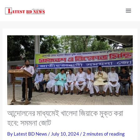
Skip
to
content
আন্দোলনের মাধ্যমেই খালেদা জিয়াকে মুক্ত করা
হবে: সমমনা জোট
By
Latest BD News
/
July 10, 2024
/
2 minutes of reading