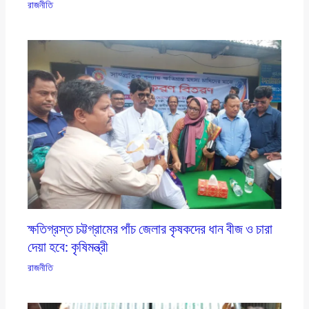
রাজনীতি
ক্ষতিগ্রস্ত চট্টগ্রামের পাঁচ জেলার কৃষকদের ধান বীজ ও চারা
দেয়া হবে: কৃষিমন্ত্রী
রাজনীতি