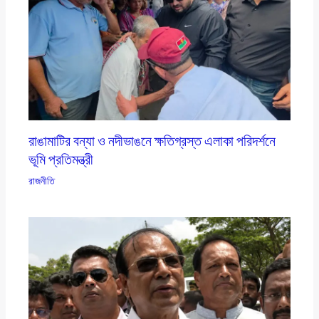
রাঙামাটির বন্যা ও নদীভাঙনে ক্ষতিগ্রস্ত এলাকা পরিদর্শনে
ভূমি প্রতিমন্ত্রী
রাজনীতি