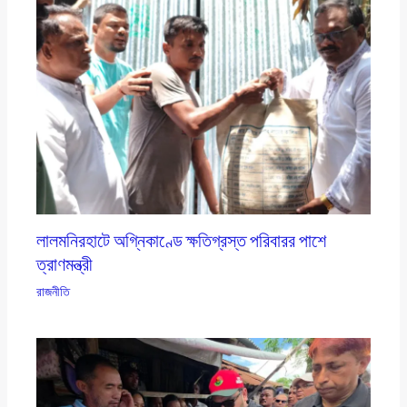
লালমনিরহাটে অগ্নিকাণ্ডে ক্ষতিগ্রস্ত পরিবারর পাশে
ত্রাণমন্ত্রী
রাজনীতি