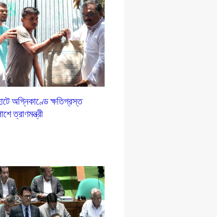
টে অগ্নিকাণ্ডে ক্ষতিগ্রস্ত
শে ত্রাণমন্ত্রী