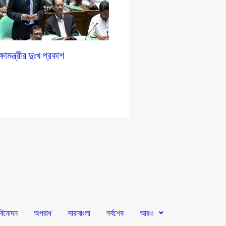
ষামন্ত্রীর দুঃখ প্রকাশ
বিনোদন
অপরাধ
সারাবাংলা
সর্বশেষ
আরও