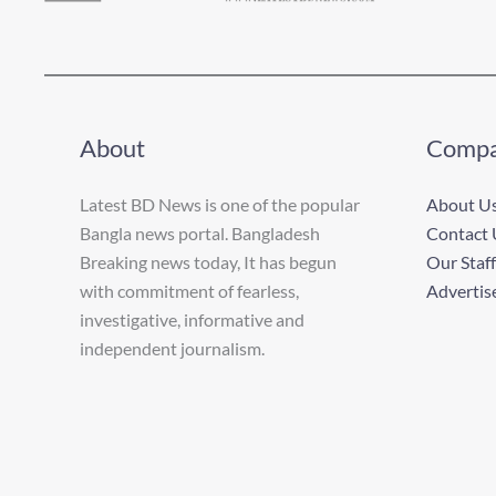
About
Comp
Latest BD News is one of the popular
About U
Bangla news portal. Bangladesh
Contact 
Breaking news today, It has begun
Our Staff
with commitment of fearless,
Advertis
investigative, informative and
independent journalism.