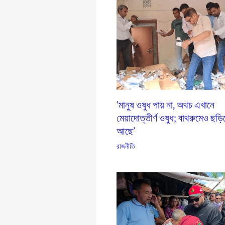
‘মানুষ ওষুধ পায় না, অথচ এখানে
মেয়াদোত্তীর্ণ ওষুধ; বাথরুমেও ছড়ি
আছে’
রাজনীতি