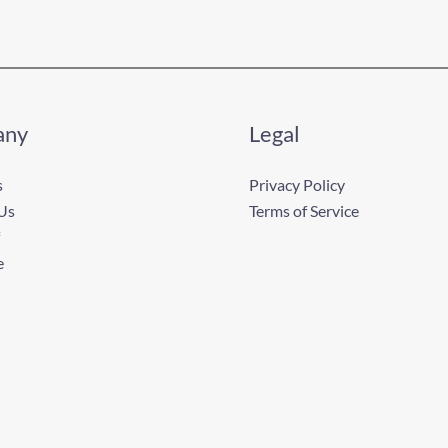
any
Legal
s
Privacy Policy
Us
Terms of Service
e