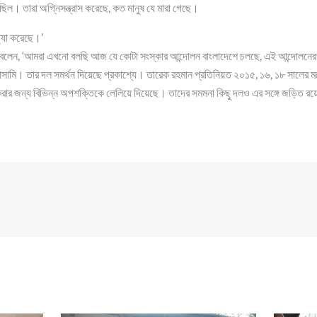
ল। তারা অগ্নিসন্ত্রাস করেছে, কত মানুষ যে মারা গেছে।
হত্যা করেছে।’
 বলেন, ‘আমরা এখনো বলছি আজ যে কোটা সংস্কার আন্দোলন বাংলাদেশে চলছে, এই আন্দোলনের
আসামি। তার দল সমর্থন দিয়েছে প্রকাশ্যে। তারেক রহমান প্রতিনিয়ত ২০১৫, ১৬, ১৮ সালের
রার জন্য বিভিন্ন অপশক্তিকে লেলিয়ে দিয়েছে। তাদের সমমনা কিছু দলও এর সঙ্গে জড়িত র