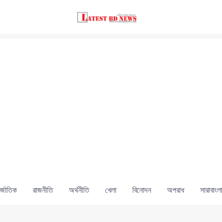
্জাতিক
রাজনীতি
অর্থনীতি
খেলা
বিনোদন
অপরাধ
সারাবাংল