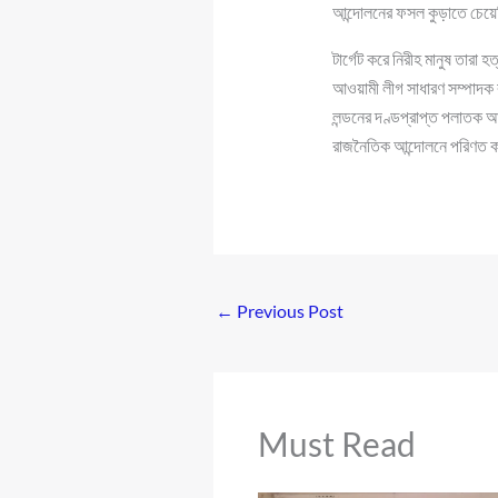
আন্দোলনের ফসল কুড়াতে চেয়েছি
টার্গেট করে নিরীহ মানুষ তারা 
আওয়ামী লীগ সাধারণ সম্পাদক
লন্ডনের দণ্ডপ্রাপ্ত পলাতক 
রাজনৈতিক আন্দোলনে পরিণত ক
←
Previous Post
Must Read