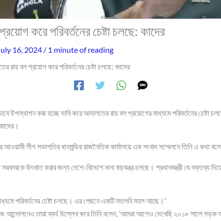
্রয়োগ করে পরিবর্তনের চেষ্টা চলছে: কাদের
July 16, 2024
/
1 minute of reading
র রায় বল প্রয়োগ করে পরিবর্তনের চেষ্টা চলছে: কাদের
ৃতভাবে উপস্থাপন করা হচ্ছে দাবি করে আদালতের রায় বল প্রয়োগের মাধ্যমে পরিবর্তনের চেষ্টা 
 কাদের।
রে আওয়ামী লীগ সভাপতির ধানমন্ডির রাজনৈতিক কার্যালয়ে এক সংবাদ সম্মেলনে তিনি এ কথা ব
িত সরকারকে উৎখাত করার জন্য দেশে-বিদেশে নানা ষড়যন্ত্র চলছে। প্রধানমন্ত্রী যে বক্তব্য দি
ধ্যমে পরিবর্তনের চেষ্টা চলছে। এর পেছনে একটি মতলবি মহল আছে।’
 এবং আন্দোলনেও তারা ব্যর্থ উল্লেখ করে তিনি বলেন, ‘আমরা আগেও দেখেছি ২০১৮ সালে সড়ক 