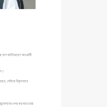
চলছে বলে জানিয়েছেন আওয়ামী
লেন।
য়েছেন, সেটাকে বিকৃতভাবে
আন্দোলনের ওপর ভর করে তারা