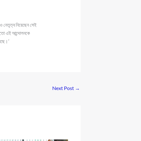
ও নেতৃত্ব নিয়েছেন সেই
 মতো এই আন্দোলনকে
য়েছে।’
Next Post
→