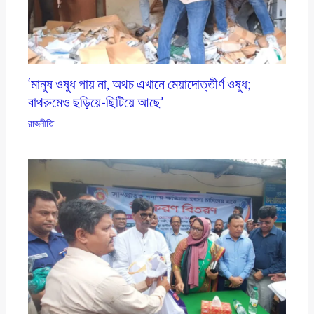
‘মানুষ ওষুধ পায় না, অথচ এখানে মেয়াদোত্তীর্ণ ওষুধ;
বাথরুমেও ছড়িয়ে-ছিটিয়ে আছে’
রাজনীতি