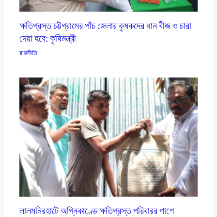
ক্ষতিগ্রস্ত চট্টগ্রামের পাঁচ জেলার কৃষকদের ধান বীজ ও চারা
দেয়া হবে: কৃষিমন্ত্রী
রাজনীতি
লালমনিরহাটে অগ্নিকাণ্ডে ক্ষতিগ্রস্ত পরিবারর পাশে