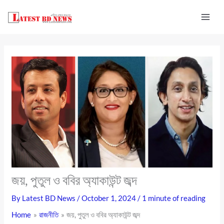
Skip
to
content
জয়, পুতুল ও ববির অ্যাকাউন্ট জব্দ
By
Latest BD News
/
October 1, 2024
/
1 minute of reading
Home
রাজনীতি
জয়, পুতুল ও ববির অ্যাকাউন্ট জব্দ