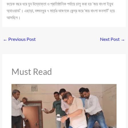
কয়েক বছর ধরে যুব উদ্যোক্তা ও প্রাতিষ্ঠানিক পর্যায়ে চালু করা হয় ‘জয় বাংলা ইয়ুথ
অ্যাওয়ার্ড’। এছাড়া, বঙ্গবন্ধুর ৭ মার্চের ভাষণকে কেন্দ্র করে ‘জয় বাংলা কনসার্ট’ হয়ে
আসছিল।
←
Previous Post
Next Post
→
Must Read