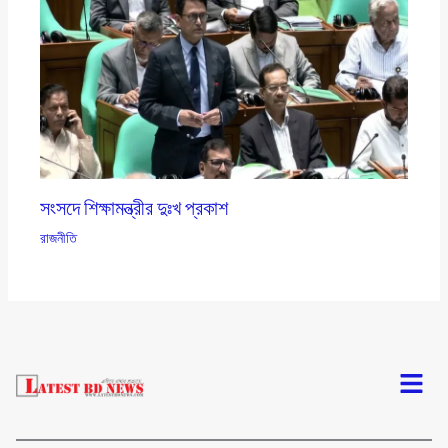
সংসদে শিক্ষামন্ত্রীর দুঃখ প্রকাশ
রাজনীতি
Menu