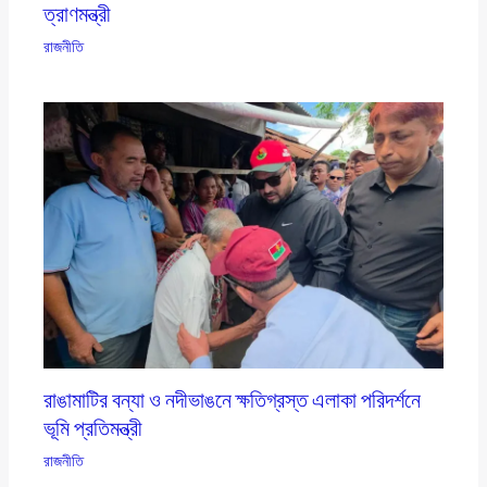
ত্রাণমন্ত্রী
রাজনীতি
রাঙামাটির বন্যা ও নদীভাঙনে ক্ষতিগ্রস্ত এলাকা পরিদর্শনে
ভূমি প্রতিমন্ত্রী
রাজনীতি