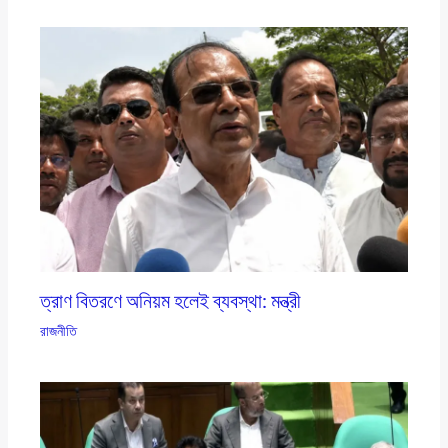
ত্রাণ বিতরণে অনিয়ম হলেই ব্যবস্থা: মন্ত্রী
রাজনীতি