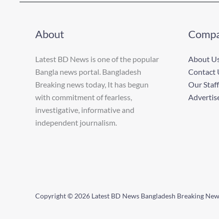
About
Comp
Latest BD News is one of the popular
About U
Bangla news portal. Bangladesh
Contact 
Breaking news today, It has begun
Our Staff
with commitment of fearless,
Advertis
investigative, informative and
independent journalism.
Copyright © 2026 Latest BD News Bangladesh Breaking Ne