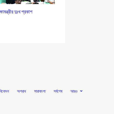
ষামন্ত্রীর দুঃখ প্রকাশ
বিনোদন
অপরাধ
সারাবাংলা
সর্বশেষ
আরও