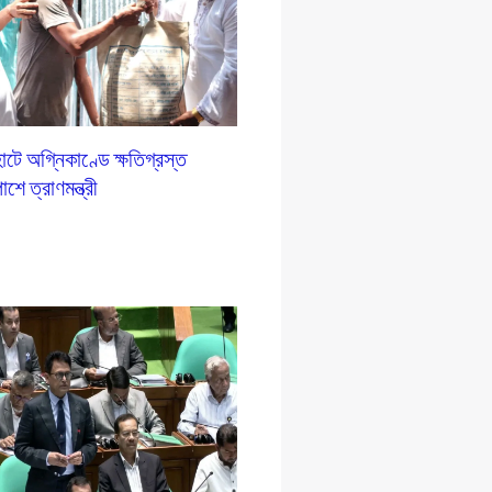
টে অগ্নিকাণ্ডে ক্ষতিগ্রস্ত
শে ত্রাণমন্ত্রী