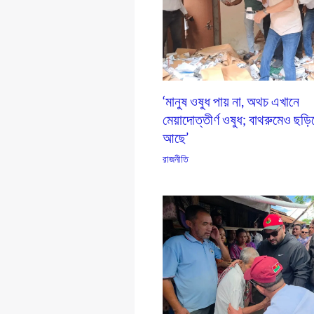
‘মানুষ ওষুধ পায় না, অথচ এখানে
মেয়াদোত্তীর্ণ ওষুধ; বাথরুমেও ছড়ি
আছে’
রাজনীতি