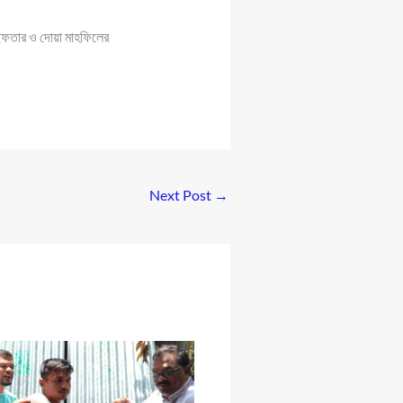
 ইফতার ও দোয়া মাহফিলের
Next Post
→