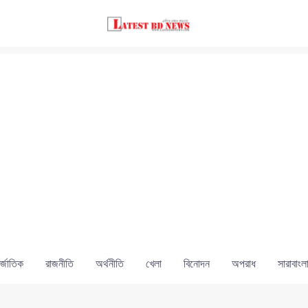
্জাতিক
রাজনীতি
অর্থনীতি
খেলা
বিনোদন
অপরাধ
সারাবাংল