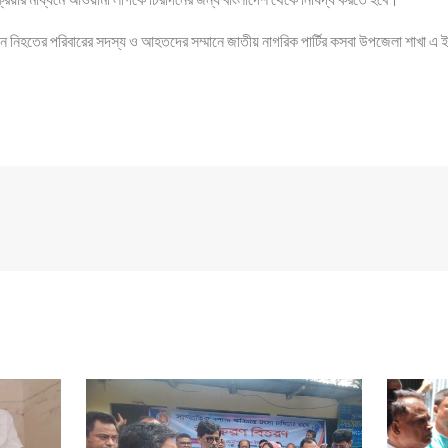
ে নিহতের পরিবারের সদস্য ও আহতদের সম্মানে জাতীয় নাগরিক পার্টির কসবা উপজেলা শাখা এ