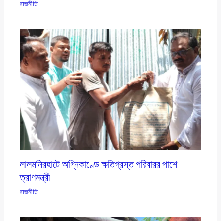
রাজনীতি
লালমনিরহাটে অগ্নিকাণ্ডে ক্ষতিগ্রস্ত পরিবারর পাশে
ত্রাণমন্ত্রী
রাজনীতি