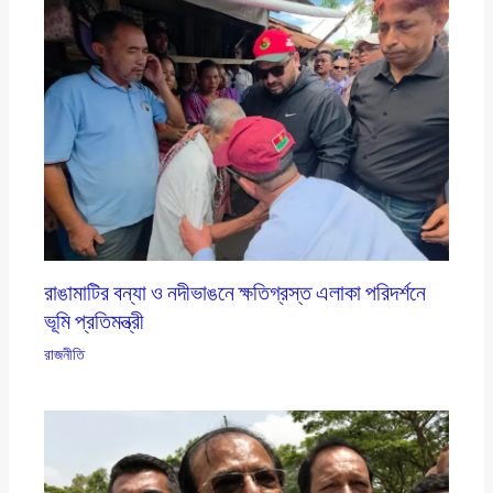
রাঙামাটির বন্যা ও নদীভাঙনে ক্ষতিগ্রস্ত এলাকা পরিদর্শনে
ভূমি প্রতিমন্ত্রী
রাজনীতি