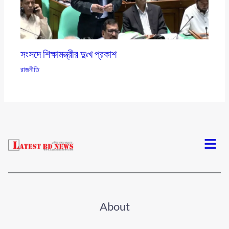
সংসদে শিক্ষামন্ত্রীর দুঃখ প্রকাশ
রাজনীতি
Menu
About