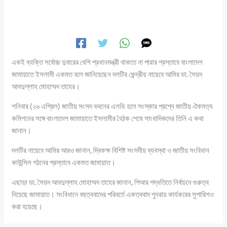
একই ব্যক্তি সর্বোচ্চ দুবারের বেশি প্রধানমন্ত্রী থাকতে না পারার প্রস্তাবে বাংলাদেশ
জামায়াতে ইসলামী একমত বলে জানিয়েছেন দলটির কেন্দ্রীয় নায়েবে আমির ডা. সৈয়দ
আবদুল্লাহ মোহাম্মদ তাহের।
শনিবার (২৬ এপ্রিল) জাতীয় সংসদ ভবনের এলডি হলে সংস্কার প্রশ্নে জাতীয় ঐকমত্য
কমিশনের সঙ্গে বাংলাদেশ জামায়াতে ইসলামীর বৈঠক শেষে সাংবাদিকদের তিনি এ কথা
জানান।
দলটির নায়েবে আমির আরও জানান, দ্বিকক্ষ বিশিষ্ট সংসদীয় ব্যবস্থা ও জাতীয় সংবিধান
কাউন্সিল গঠনের প্রস্তাবে একমত জামায়াত।
এছাড়া ডা. সৈয়দ আবদুল্লাহ মোহাম্মদ তাহের জানান, পিআর পদ্ধতিতে নির্বাচনে গুরুত্ব
দিয়েছে জামায়াত। সংবিধানে বহুত্ববাদের পরিবর্তে একত্ববাদ পুনরায় কার্যকরের সুপারিশও
করা হয়েছে।