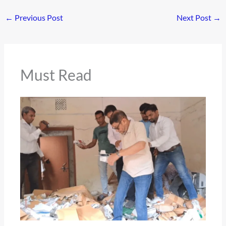
←
Previous Post
Next Post
→
Must Read