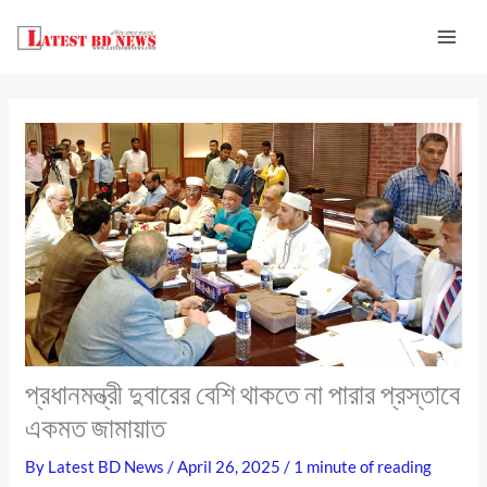
Skip
to
content
প্রধানমন্ত্রী দুবারের বেশি থাকতে না পারার প্রস্তাবে
একমত জামায়াত
By
Latest BD News
/
April 26, 2025
/
1 minute of reading