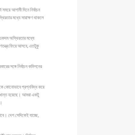
সময়ে আগামী দিনে নির্বাচন
থিরতার মধ্যে সারাক্ষণ থাকলে
 একদম অস্থিরতার মধ্যে
তন্ত্র ফিরে আসবে, এতটুকু
ারের সঙ্গে নির্বাচন কমিশনের
কে কোনোভাবে প্রশ্নবিদ্ধ করে
্ধান্ত হয়েছে। আমরা একটু
ে।
যাবে। দেশ সেদিকেই যাচ্ছে,