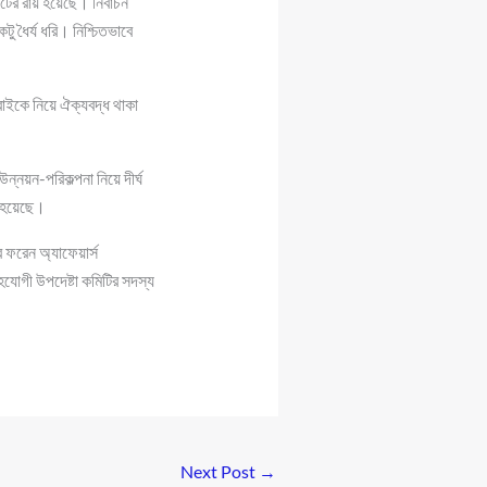
ের রায় হয়েছে। নির্বাচন
 ধৈর্য ধরি। নিশ্চিতভাবে
বাইকে নিয়ে ঐক্যবদ্ধ থাকা
 উন্নয়ন-পরিকল্পনা নিয়ে দীর্ঘ
া হয়েছে।
 ফরেন অ্যাফেয়ার্স
হযোগী উপদেষ্টা কমিটির সদস্য
Next Post
→