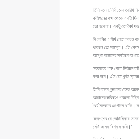
তিনি বলেন, নির্বাচনের তারিখ 
কমিশনের পক্ষ থেকে একটা দিন
তো হবে না। একটু তো ধৈর্য 
বিএনপির এ শীর্ষ নেতা আরও ব
থাকলে তো সমস্যা। এটা কোনো জ
আস্থা আমাদের সবাইকে রাখত
সরকারের পক্ষ থেকে নির্বাচন ক
কথা হবে। এটা তো খুবই স্বাভা
তিনি বলেন, লন্ডনের বৈঠক আম
আমাদের ভবিষ্যৎ পথচলা বিঘ্ন
ধৈর্য সহকারে এগোতে থাকি। স
‘জনগণের যে ভোটাধিকার, মানবা
সেটা আমরা বিশ্বাস করি।’