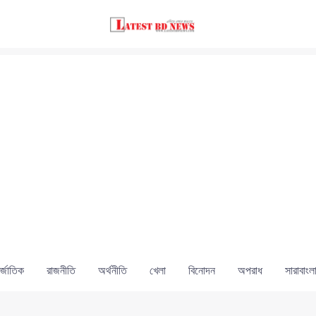
্জাতিক
রাজনীতি
অর্থনীতি
খেলা
বিনোদন
অপরাধ
সারাবাংল