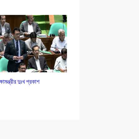
ষামন্ত্রীর দুঃখ প্রকাশ