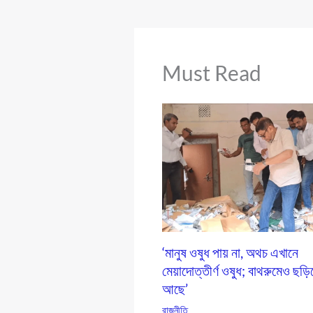
Must Read
‘মানুষ ওষুধ পায় না, অথচ এখানে
মেয়াদোত্তীর্ণ ওষুধ; বাথরুমেও ছড়ি
আছে’
রাজনীতি