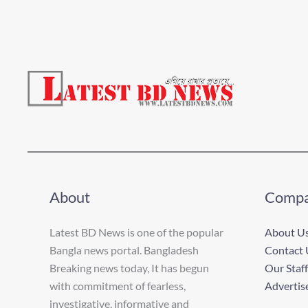
About
Comp
Latest BD News is one of the popular
About U
Bangla news portal. Bangladesh
Contact 
Breaking news today, It has begun
Our Staff
with commitment of fearless,
Advertis
investigative, informative and