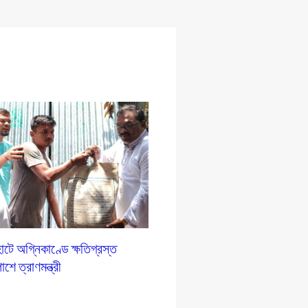
টে অগ্নিকাণ্ডে ক্ষতিগ্রস্ত
শে ত্রাণমন্ত্রী