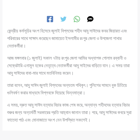
কেন্দ্রীয় কর্মসূচির অংশ হিসেবে জুলাই বিপ্লবের শহীদ আবু সাঈদের কবর জিয়ারত এবং
পরিবারের সাথে সাক্ষাৎ করেছেন জামায়েত ইসলামীর রংপুর জেলা ও উপজেলা শাখার
নেতাকর্মীরা।
আজ মঙ্গলবার (১ জুলাই) সকাল ৭টায় রংপুর জেলা আমির অধ্যাপক গোলাম রব্বানী ও
সেক্রেটারি এনামুল হকের নেতৃত্বে নেতাকর্মীরা আবু সাইদের বাড়িতে যান। এ সময় তারা
আবু সাঈদের বাবা-মার সাথে মতবিনিময় করেন।
তারা বলেন, আবু সাঈদ জুলাই বিপ্লবের অন্যতম পথিকৃৎ। পুলিশের সামনে বুক চিতিয়ে
গুলিবর্ষণ করার মাধ্যমে বিপ্লবকে দিয়েছে ভিন্নমাত্রা।
এ সময়, দ্রুত আবু সাঈদ হত্যার বিচার কাজ শেষ করে, অন্যান্য শহীদদের হত্যার বিচার
শুরুর জন্য অন্তর্বর্তী সরকারের প্রতি আহ্বান জানান তারা। পরে, আবু সাঈদের কবরে সূরা
ফাতেহা পাঠ এবং মোনাজাতে অংশ নেন উপস্থিত সকলেই।