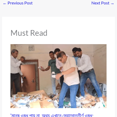
←
Previous Post
Next Post
→
Must Read
‘মানুষ ওষুধ পায় না, অথচ এখানে মেয়াদোত্তীর্ণ ওষুধ;