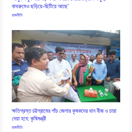
বাথরুমেও ছড়িয়ে-ছিটিয়ে আছে’
রাজনীতি
ক্ষতিগ্রস্ত চট্টগ্রামের পাঁচ জেলার কৃষকদের ধান বীজ ও চারা
দেয়া হবে: কৃষিমন্ত্রী
রাজনীতি