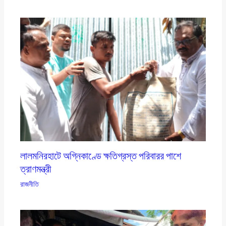
লালমনিরহাটে অগ্নিকাণ্ডে ক্ষতিগ্রস্ত পরিবারর পাশে
ত্রাণমন্ত্রী
রাজনীতি