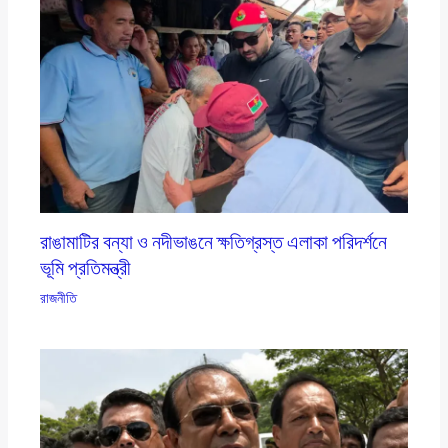
রাঙামাটির বন্যা ও নদীভাঙনে ক্ষতিগ্রস্ত এলাকা পরিদর্শনে
ভূমি প্রতিমন্ত্রী
রাজনীতি