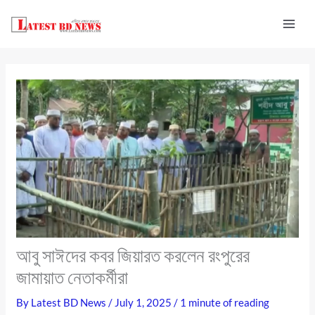
Skip
to
content
আবু সাঈদের কবর জিয়ারত করলেন রংপুরের
জামায়াত নেতাকর্মীরা
By
Latest BD News
/
July 1, 2025
/
1 minute of reading