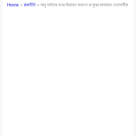
Home
রাজনীতি
আবু সাঈদের কবর জিয়ারত করলেন রংপুরের জামায়াত নেতাকর্মীরা