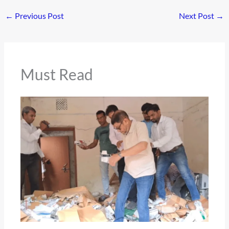
←
Previous Post
Next Post
→
Must Read