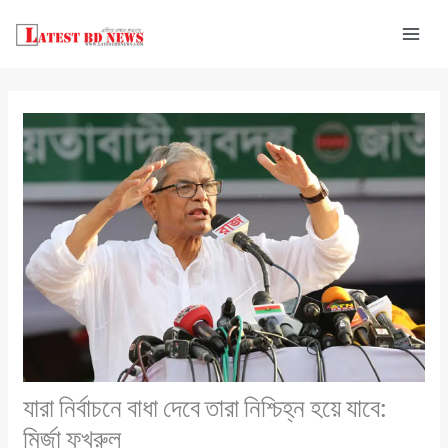
Skip
to
content
যারা নির্বাচনে বাধা দেবে তারা নিশ্চিহ্ন হয়ে যাবে:
মির্জা ফখরুল