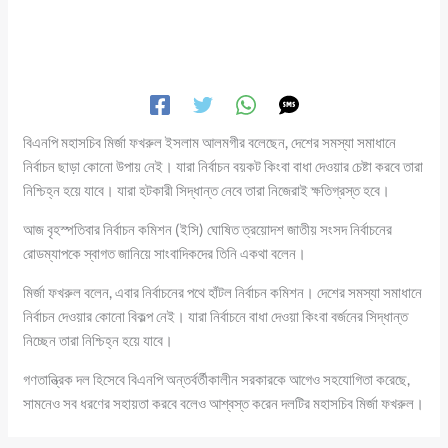
বিএনপি মহাসচিব মির্জা ফখরুল ইসলাম আলমগীর বলেছেন, দেশের সমস্যা সমাধানে
নির্বাচন ছাড়া কোনো উপায় নেই। যারা নির্বাচন বয়কট কিংবা বাধা দেওয়ার চেষ্টা করবে তারা
নিশ্চিহ্ন হয়ে যাবে। যারা হটকারী সিদ্ধান্ত নেবে তারা নিজেরাই ক্ষতিগ্রস্ত হবে।
আজ বৃহস্পতিবার নির্বাচন কমিশন (ইসি) ঘোষিত ত্রয়োদশ জাতীয় সংসদ নির্বাচনের
রোডম্যাপকে স্বাগত জানিয়ে সাংবাদিকদের তিনি একথা বলেন।
মির্জা ফখরুল বলেন, এবার নির্বাচনের পথে হাঁটল নির্বাচন কমিশন। দেশের সমস্যা সমাধানে
নির্বাচন দেওয়ার কোনো বিকল্প নেই। যারা নির্বাচনে বাধা দেওয়া কিংবা বর্জনের সিদ্ধান্ত
নিচ্ছেন তারা নিশ্চিহ্ন হয়ে যাবে।
গণতান্ত্রিক দল হিসেবে বিএনপি অন্তর্বর্তীকালীন সরকারকে আগেও সহযোগিতা করেছে,
সামনেও সব ধরণের সহায়তা করবে বলেও আশ্বস্ত করেন দলটির মহাসচিব মির্জা ফখরুল।