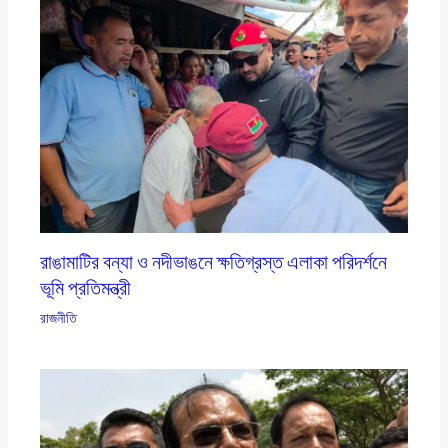
রাঙামাটির বন্যা ও নদীভাঙনে ক্ষতিগ্রস্ত এলাকা পরিদর্শনে
ভূমি প্রতিমন্ত্রী
রাজনীতি