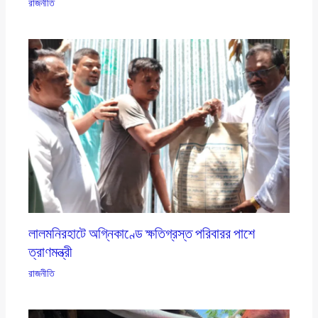
রাজনীতি
লালমনিরহাটে অগ্নিকাণ্ডে ক্ষতিগ্রস্ত পরিবারর পাশে
ত্রাণমন্ত্রী
রাজনীতি