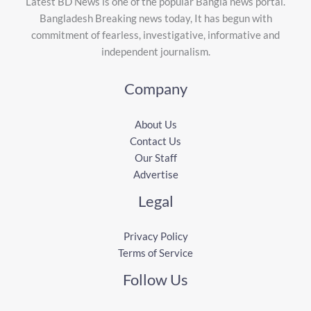
Latest BD News is one of the popular Bangla news portal.
Bangladesh Breaking news today, It has begun with
commitment of fearless, investigative, informative and
independent journalism.
Company
About Us
Contact Us
Our Staff
Advertise
Legal
Privacy Policy
Terms of Service
Follow Us