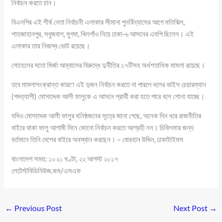
নির্বাচন করতে চান।
বিএনপির এই শীর্ষ নেতা নির্বাচনী এলাকার সীমানা পুনর্বিন্যাসের আগে মতিঝিল,
শাহজাহানপুর, সবুজবাগ, মুগদা, খিলগাঁও নিয়ে ঢাকা-৬ আসনের এমপি ছিলেন। এই
এলাকার তার নিজস্ব ভোট রয়েছে।
সোহেলের মতো মির্জা আব্বাসের বিরুদ্ধে দুর্নীতির ১৭টিসহ অর্ধশতাধিক মামলা রয়েছে।
তবে মামলাসংক্রান্ত কারণে এই দুজন নির্বাচন করতে না পারলে দলের ভাইস চেয়ারম্যান
(পদত্যাগী) মোসাদ্দেক আলী ফালুকে এ আসনে প্রার্থী করা হতে পারে বলে শোনা যাচ্ছে।
যদিও মোসাদ্দেক আলী ফালুর ঘনিষ্ঠজনের সূত্রে জানা গেছে, অনেক দিন ধরে রাজনীতির
বাইরে থাকা ফালু আগামী দিনে কোনো নির্বাচন করতে আগ্রহী নন। চিকিৎসার জন্য
বর্তমানে তিনি দেশের বাইরে অবস্থান করছেন। – বোরহান উদ্দিন, ঢাকাটাইমস
বাংলাদেশ সময়: ১০২১ ঘণ্টা, ২২ আগস্ট ২০১৭
লেটেস্টবিডিনিউজ.কম/এসএফ
←
Previous Post
Next Post
→