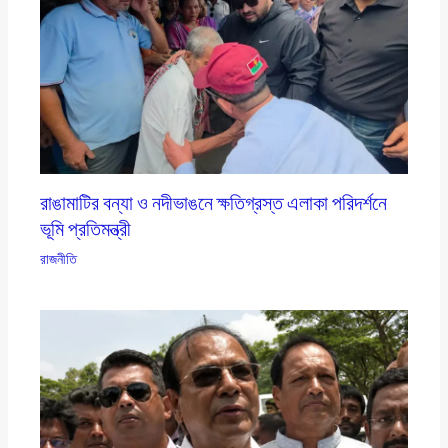
রাঙামাটির বন্যা ও নদীভাঙনে ক্ষতিগ্রস্ত এলাকা পরিদর্শনে
ভূমি প্রতিমন্ত্রী
রাজনীতি