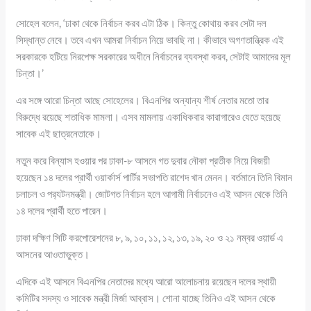
সোহেল বলেন, ‘ঢাকা থেকে নির্বাচন করব এটা ঠিক। কিন্তু কোথায় করব সেটা দল
সিদ্ধান্ত নেবে। তবে এখন আমরা নির্বাচন নিয়ে ভাবছি না। কীভাবে অগণতান্ত্রিক এই
সরকারকে হটিয়ে নিরপেক্ষ সরকারের অধীনে নির্বাচনের ব্যবস্থা করব, সেটাই আমাদের মূল
চিন্তা।’
এর সঙ্গে আরো চিন্তা আছে সোহেলের। বিএনপির অন্যান্য শীর্ষ নেতার মতো তার
বিরুদ্ধে রয়েছে শতাধিক মামলা। এসব মামলায় একাধিকবার কারাগারেও যেতে হয়েছে
সাবেক এই ছাত্রনেতাকে।
নতুন করে বিন্যাস হওয়ার পর ঢাকা-৮ আসনে গত দুবার নৌকা প্রতীক নিয়ে বিজয়ী
হয়েছেন ১৪ দলের প্রার্থী ওয়ার্কার্স পার্টির সভাপতি রাশেদ খান মেনন। বর্তমানে তিনি বিমান
চলাচল ও পর‌্যটনমন্ত্রী। জোটগত নির্বাচন হলে আগামী নির্বাচনেও এই আসন থেকে তিনি
১৪ দলের প্রার্থী হতে পারেন।
ঢাকা দক্ষিণ সিটি করপোরেশনের ৮, ৯, ১০, ১১, ১২, ১৩, ১৯, ২০ ও ২১ নম্বর ওয়ার্ড এ
আসনের আওতাভুক্ত।
এদিকে এই আসনে বিএনপির নেতাদের মধ্যে আরো আলোচনায় রয়েছেন দলের স্থায়ী
কমিটির সদস্য ও সাবেক মন্ত্রী মির্জা আব্বাস। শোনা যাচ্ছে তিনিও এই আসন থেকে