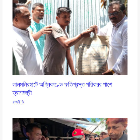
লালমনিরহাটে অগ্নিকাণ্ডে ক্ষতিগ্রস্ত পরিবারর পাশে
ত্রাণমন্ত্রী
রাজনীতি