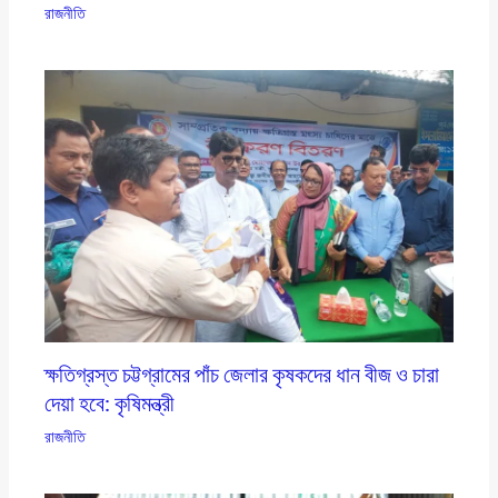
রাজনীতি
ক্ষতিগ্রস্ত চট্টগ্রামের পাঁচ জেলার কৃষকদের ধান বীজ ও চারা
দেয়া হবে: কৃষিমন্ত্রী
রাজনীতি