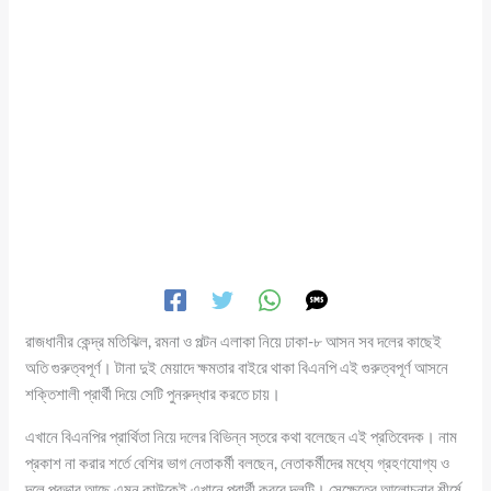
রাজধানীর কেন্দ্র মতিঝিল, রমনা ও পল্টন এলাকা নিয়ে ঢাকা-৮ আসন সব দলের কাছেই
অতি গুরুত্বপূর্ণ। টানা দুই মেয়াদে ক্ষমতার বাইরে থাকা বিএনপি এই গুরুত্বপূর্ণ আসনে
শক্তিশালী প্রার্থী দিয়ে সেটি পুনরুদ্ধার করতে চায়।
এখানে বিএনপির প্রার্থিতা নিয়ে দলের বিভিন্ন স্তরে কথা বলেছেন এই প্রতিবেদক। নাম
প্রকাশ না করার শর্তে বেশির ভাগ নেতাকর্মী বলছেন, নেতাকর্মীদের মধ্যে গ্রহণযোগ্য ও
দলে প্রভাব আছে এমন কাউকেই এখানে প্রার্থী করবে দলটি। সেক্ষেত্রে আলোচনার শীর্ষে