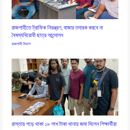
রাজশাহীতে ট্রাফিক নিয়ন্ত্রণ, বাজার তদারক করবে না
বৈষম্যবিরোধী ছাত্র আন্দোলন
রাজশাহী বিভাগ
রাস্তায় পড়ে থাকা ১৮ লাখ টাকা থানায় জমা দিলেন শিক্ষার্থীরা