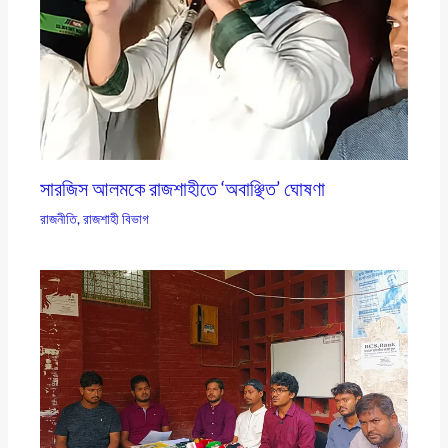
সারজিস আলমকে রাজশাহীতে ‘অবাঞ্ছিত’ ঘোষণা
রাজনীতি
,
রাজশাহী বিভাগ