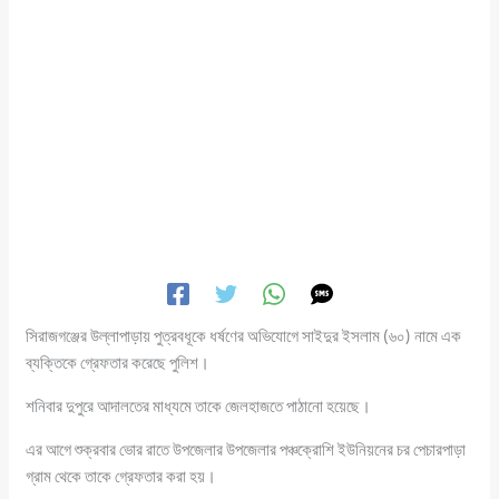
সিরাজগঞ্জের উল্লাপাড়ায় পুত্রবধূকে ধর্ষণের অভিযোগে সাইদুর ইসলাম (৬০) নামে এক
ব্যক্তিকে গ্রেফতার করেছে পুলিশ।
শনিবার দুপুরে আদালতের মাধ্যমে তাকে জেলহাজতে পাঠানো হয়েছে।
এর আগে শুক্রবার ভোর রাতে উপজেলার উপজেলার পঞ্চক্রোশি ইউনিয়নের চর পেচারপাড়া
গ্রাম থেকে তাকে গ্রেফতার করা হয়।