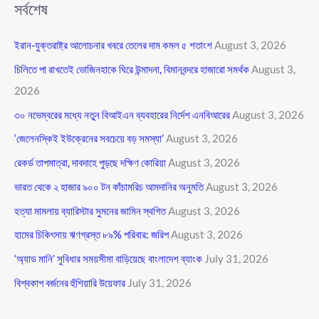
সর্বশেষ
ইরান-যুক্তরাষ্ট্র আলোচনার খবরে তেলের দাম কমল ৫ শতাংশ
August 3, 2026
চিলিতে পা রাখতেই ভোজিনহাকে ঘিরে উন্মাদনা, বিমানবন্দরে হাজারো সমর্থক
August 3,
2026
৩০ নভেম্বরের মধ্যে নতুন বিআইএন ব্যবহারের নির্দেশ এনবিআরের
August 3, 2026
‘জেলেনস্কিই ইউক্রেনের সবচেয়ে বড় সমস্যা’
August 3, 2026
রেকর্ড তাপমাত্রা, দাবদাহে পুড়ছে দক্ষিণ কোরিয়া
August 3, 2026
ভারত থেকে ২ হাজার ৯০০ টন কাঁচামরিচ আমদানির অনুমতি
August 3, 2026
হত্যা মামলায় ব্যারিস্টার সুমনের জামিন স্থগিত
August 3, 2026
হামের চিকিৎসায় ঋণগ্রস্ত ৮৯% পরিবার: জরিপ
August 3, 2026
‘অ্যাড মানি’ সুবিধার সময়সীমা বাড়িয়েছে বাংলাদেশ ব্যাংক
July 31, 2026
বিশ্বকাপ বর্জনের হুঁশিয়ারি উয়েফার
July 31, 2026