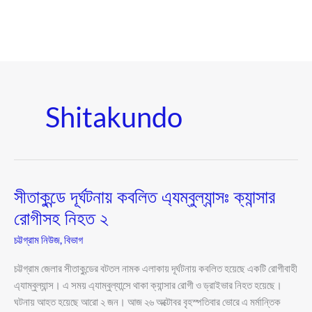
Shitakundo
সীতাকুন্ডে দূর্ঘটনায় কবলিত এ্যম্বুল্যান্সঃ ক্যান্সার
সীতাকুন্ডে
দূর্ঘটনায়
রোগীসহ নিহত ২
কবলিত
চট্টগ্রাম নিউজ
,
বিভাগ
এ্যম্বুল্যান্সঃ
ক্যান্সার
চট্টগ্রাম জেলার সীতাকুন্ডের বটতল নামক এলাকায় দূর্ঘটনায় কবলিত হয়েছে একটি রোগীবাহী
রোগীসহ
এ্যাম্বুল্যান্স। এ সময় এ্যাম্বুল্যান্সে থাকা ক্যান্সার রোগী ও ড্রাইভার নিহত হয়েছে।
নিহত
ঘটনায় আহত হয়েছে আরো ২ জন। আজ ২৬ অক্টোবর বৃহস্পতিবার ভোরে এ মর্মান্তিক
২