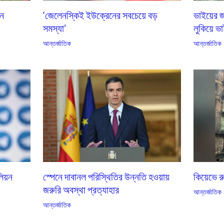
এন
‘জেলেনস্কিই ইউক্রেনের সবচেয়ে বড়
ভাইয়ের জ
সমস্যা’
লুকিয়ে ভা
আন্তর্জাতিক
আন্তর্জাতিক
কিয়েভে 
লিয়ন
স্পেনে দাবানল পরিস্থিতির উন্নতি হওয়ায়
জরুরি অবস্থা প্রত্যাহার
আন্তর্জাতিক
আন্তর্জাতিক