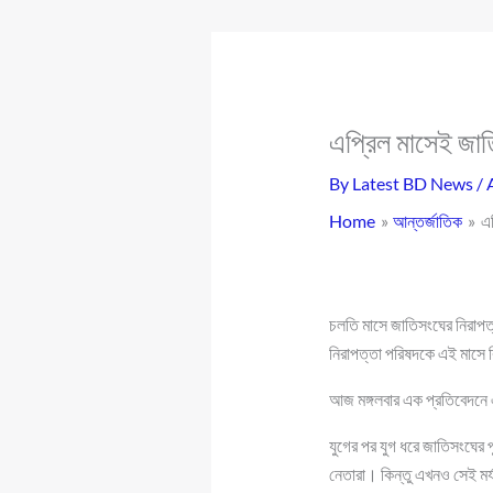
এপ্রিল মাসেই জাতি
By
Latest BD News
/
Home
আন্তর্জাতিক
এপ
চলতি মাসে জাতিসংঘের নিরাপত্
নিরাপত্তা পরিষদকে এই মাসে বি
আজ মঙ্গলবার এক প্রতিবেদনে
যুগের পর যুগ ধরে জাতিসংঘের
নেতারা। কিন্তু এখনও সেই মর্যা