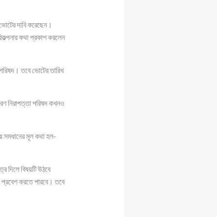
র ভোটের দাবি করেছেন।
রিকল্পনার কথা প্রকাশ করলেন
্তা পরিষদ। তবে ভোটের তারিখ
রণ নিরাপত্তা পরিষদ কখনও
ীয় সমধানের মূল কথা হল-
্র দিলে বিষয়টি উঠবে
ে প্রবেশ করতে পারবে। তবে