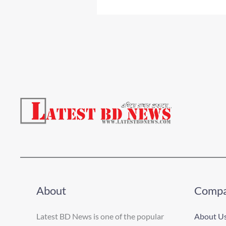
About
Comp
Latest BD News is one of the popular
About U