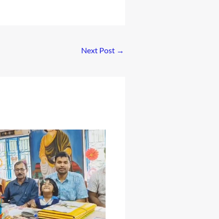
Next Post
→