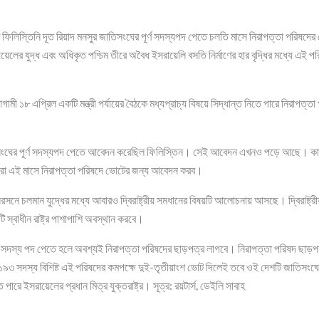
ফিলিস্তিনি দূত রিয়াদ মনসুর জাতিসংঘের পূর্ণ সদস্যপদ পেতে চলতি মাসে নিরাপত্তা পরিষদে
লের যুদ্ধ এবং অধিকৃত পশ্চিম তীরে অবৈধ ইসরায়েলি বসতি নির্মাণের হার বৃদ্ধির মধ্যে এই প
মী ১৮ এপ্রিল একটি মন্ত্রী পর্যায়ের বৈঠকে মধ্যপ্রাচ্য বিষয়ে সিদ্ধান্ত নিতে পারে নিরাপত
সংঘের পূর্ণ সদস্যপদ পেতে আবেদন করেছিল ফিলিস্তিন। সেই আবেদন এখনও পড়ে আছে। কা
এই মাসে নিরাপত্তা পরিষদে ভোটের জন্য আবেদন করব।
সনে চলমান যুদ্ধের মধ্যে আবারও দ্বিরাষ্ট্রীয় সমধানের বিষয়টি আলোচনায় আসছে। দ্বিরাষ্ট্র
ি স্বাধীন রাষ্ট্র পাশাপাশি অবস্থান করবে।
 সদস্য পদ পেতে হলে অবশ্যই নিরাপত্তা পরিষদের ছাড়পত্র লাগবে। নিরাপত্তা পরিষদ ছাড়পত
৯৩ সদস্য বিশিষ্ট এই পরিষদের কমপক্ষে দুই-তৃতীয়াংশ ভোট দিলেই তবে ওই দেশটি জাতিসংঘ
ারে ইসরায়েলের প্রধান মিত্র যুক্তরাষ্ট্র। সূত্র: রয়টার্স, ডেইলি সাবাহ