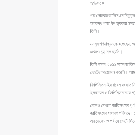
ভুখণ্ডকে।
গত সোমবার জাতিসংঘে নিযুক্ত 
অবরুদ্ধ গাজা উপত্যকায় ইসরায়ে
তিনি।
মনসুর গণমাধ্যমকে বলেছেন, আগা
এখনও চূড়ান্ত হয়নি।
তিনি বলেন, ২০১১ সালে জাতি
ভোটের আয়োজন করেনি। আমরা 
ফিলিস্তিন-ইসরায়েল সংঘাত নির
ইসরায়েল ও ফিলিস্তিন নামে দুট
কোনও দেশকে জাতিসংঘের পূর্ণ
জাতিসংঘের সাধারণ পরিষদে। ১
এর যেকোনও পর্যায়ে ভেটো দিতে প