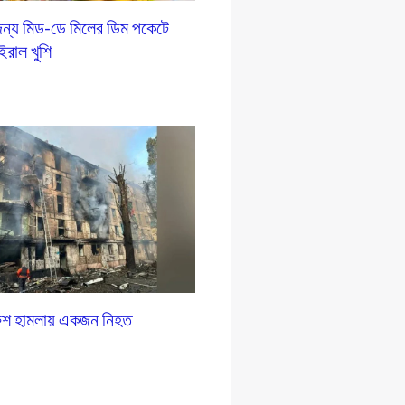
ন্য মিড-ডে মিলের ডিম পকেটে
ইরাল খুশি
রুশ হামলায় একজন নিহত