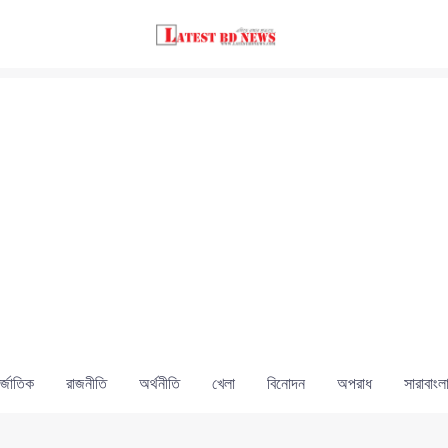
্জাতিক
রাজনীতি
অর্থনীতি
খেলা
বিনোদন
অপরাধ
সারাবাংল