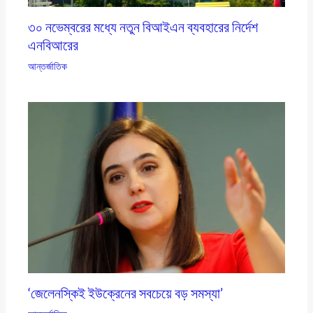
৩০ নভেম্বরের মধ্যে নতুন বিআইএন ব্যবহারের নির্দেশ
এনবিআরের
আন্তর্জাতিক
‘জেলেনস্কিই ইউক্রেনের সবচেয়ে বড় সমস্যা’