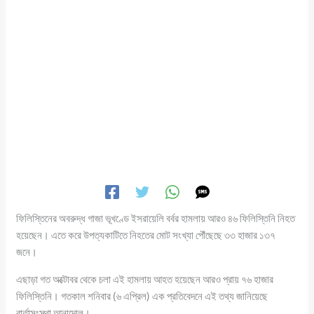
ফিলিস্তিনের অবরুদ্ধ গাজা ভূখণ্ডে ইসরায়েলি বর্বর হামলায় আরও ৪৬ ফিলিস্তিনি নিহত
হয়েছেন। এতে করে উপত্যকাটিতে নিহতের মোট সংখ্যা পৌঁছেছে ৩৩ হাজার ১৩৭
জনে।
এছাড়া গত অক্টোবর থেকে চলা এই হামলায় আহত হয়েছেন আরও প্রায় ৭৬ হাজার
ফিলিস্তিনি। গতকাল শনিবার (৬ এপ্রিল) এক প্রতিবেদনে এই তথ্য জানিয়েছে
বার্তাসংস্থা আনাদোলু।