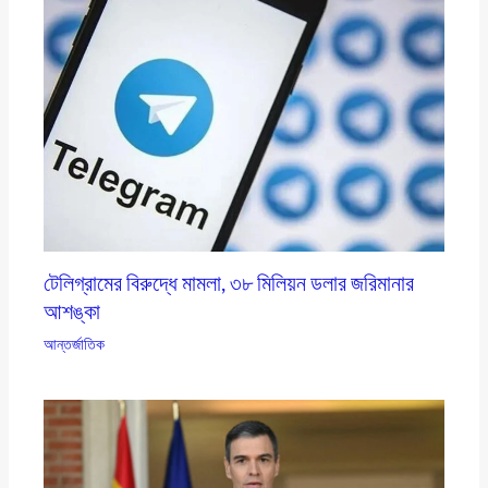
টেলিগ্রামের বিরুদ্ধে মামলা, ৩৮ মিলিয়ন ডলার জরিমানার
আশঙ্কা
আন্তর্জাতিক