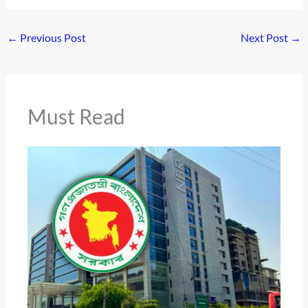
←
Previous Post
Next Post
→
Must Read