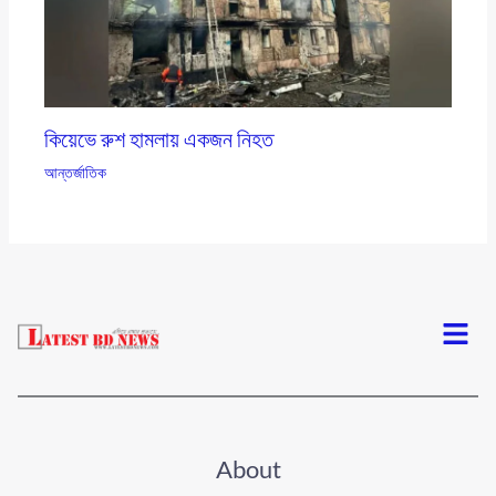
কিয়েভে রুশ হামলায় একজন নিহত
আন্তর্জাতিক
Menu
About