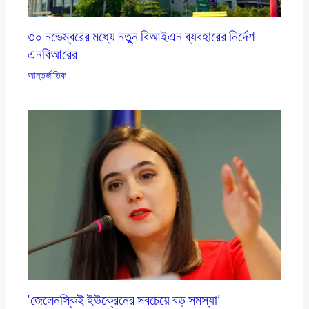
৩০ নভেম্বরের মধ্যে নতুন বিআইএন ব্যবহারের নির্দেশ
এনবিআরের
আন্তর্জাতিক
‘জেলেনস্কিই ইউক্রেনের সবচেয়ে বড় সমস্যা’