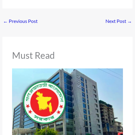
←
Previous Post
Next Post
→
Must Read