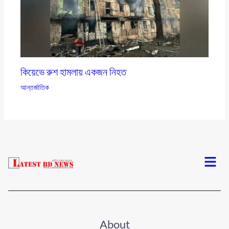
কিয়েভে রুশ হামলায় একজন নিহত
আন্তর্জাতিক
Menu
About