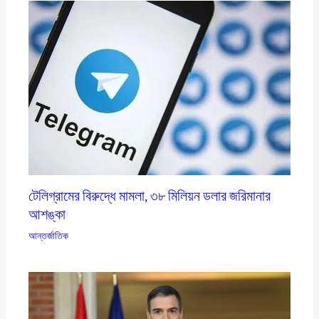
টেলিগ্রামের বিরুদ্ধে মামলা, ৩৮ মিলিয়ন ডলার জরিমানার
আশঙ্কা
আন্তর্জাতিক