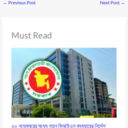
←
Previous Post
Next Post
→
Must Read
৩০ নভেম্বরের মধ্যে নতুন বিআইএন ব্যবহারের নির্দেশ