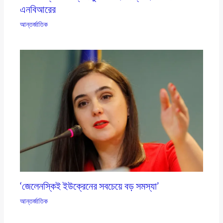
এনবিআরের
আন্তর্জাতিক
‘জেলেনস্কিই ইউক্রেনের সবচেয়ে বড় সমস্যা’
আন্তর্জাতিক