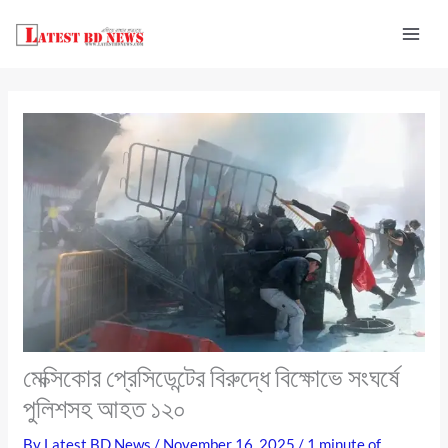
Skip
to
content
মেক্সিকোর প্রেসিডেন্টের বিরুদ্ধে বিক্ষোভে সংঘর্ষে
পুলিশসহ আহত ১২০
By
Latest BD News
/
November 16, 2025
/
1 minute of