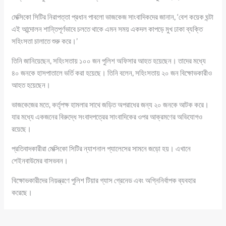
মেক্সিকো সিটির নিরাপত্তা প্রধান পাবলো ভাজকেজ সাংবাদিকদের জানান, ‘বেশ কয়েক ঘন্টা
এই আন্দোলন শান্তিপূর্ণভাবে চলতে থাকে এমন সময় একদল কাপড়ে মুখ ঢাকা ব্যক্তি
সহিংসতা চালাতে শুরু করে।’
তিনি জানিয়েছেন, সহিংসতায় ১০০ জন পুলিশ অফিসার আহত হয়েছেন। তাদের মধ্যে
৪০ জনকে হাসপাতালে ভর্তি করা হয়েছে। তিনি বলেন, সহিংসতায় ২০ জন বিক্ষোভকারীও
আহত হয়েছেন।
ভাজকেজের মতে, কর্তৃপক্ষ হামলার সাথে জড়িত অপরাধের জন্য ২০ জনকে আটক করে।
যার মধ্যে একজনের বিরুদ্ধে সংবাদপত্রের সাংবাদিকের ওপর আক্রমণের অভিযোগও
রয়েছে।
প্রতিবাদকারীরা মেক্সিকো সিটির ন্যাশনাল প্যালেসের সামনে জড়ো হয়। এখানে
শেইনবাউমের বাসভবন।
বিক্ষোভকারীদের নিয়ন্ত্রণে পুলিশ টিয়ার গ্যাস গ্রেনেড এবং অগ্নিনির্বাপক ব্যবহার
করেছে।