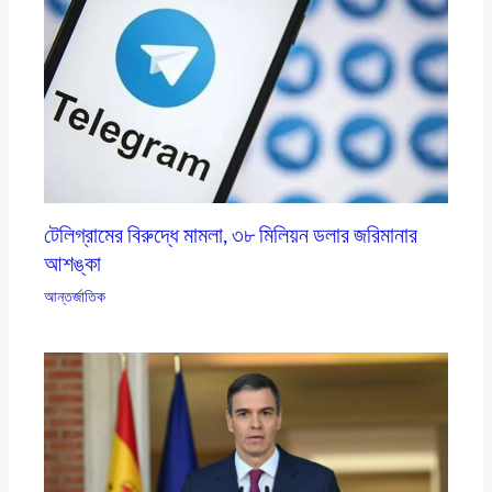
টেলিগ্রামের বিরুদ্ধে মামলা, ৩৮ মিলিয়ন ডলার জরিমানার
আশঙ্কা
আন্তর্জাতিক