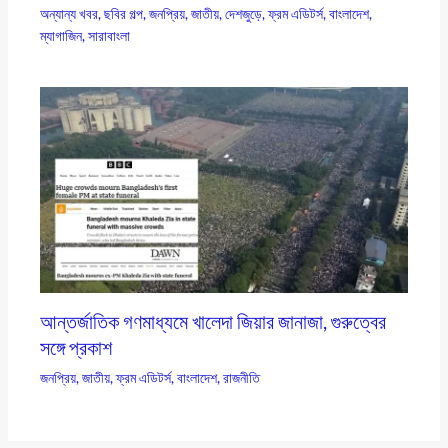
অন্যান্য খবর
,
ছবির গল্প
,
জনপ্রিয়
,
জাতীয়
,
দেশজুড়ে
,
ফ্রম এডিটর্স
,
বাংলাদেশ
,
ম্যাগাজিন
,
সারাবাংলা
আন্তর্জাতিক গণমাধ্যমে খালেদা জিয়ার জানাজা, গুরুত্বের
সঙ্গে প্রকাশ
জনপ্রিয়
,
জাতীয়
,
ফ্রম এডিটর্স
,
বাংলাদেশ
,
রাজনীতি