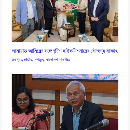
জামায়াত আমিরের সঙ্গে বৃটিশ হাইকমিশনারের সৌজন্য সাক্ষাৎ
জনপ্রিয়
,
জাতীয়
,
দেশজুড়ে
,
বাংলাদেশ
,
রাজনীতি