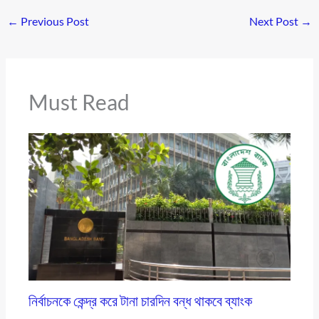
←
Previous Post
Next Post
→
Must Read
নির্বাচনকে কেন্দ্র করে টানা চারদিন বন্ধ থাকবে ব্যাংক