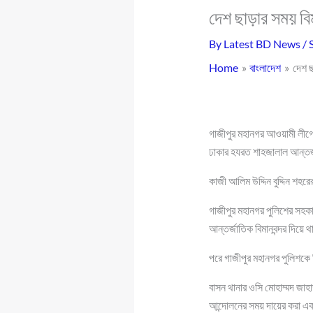
দেশ ছাড়ার সময় বি
By
Latest BD News
/
Home
বাংলাদেশ
দেশ ছ
গাজীপুর মহানগর আওয়ামী লীগের
ঢাকার হযরত শাহজালাল আন্তর্
কাজী আলিম উদ্দিন বুদ্দিন শহর
গাজীপুর মহানগর পুলিশের সহকা
আন্তর্জাতিক বিমানবন্দর দিয়ে 
পরে গাজীপুর মহানগর পুলিশকে
বাসন থানার ওসি মোহাম্মদ জাহা
আন্দোলনের সময় দায়ের করা এ