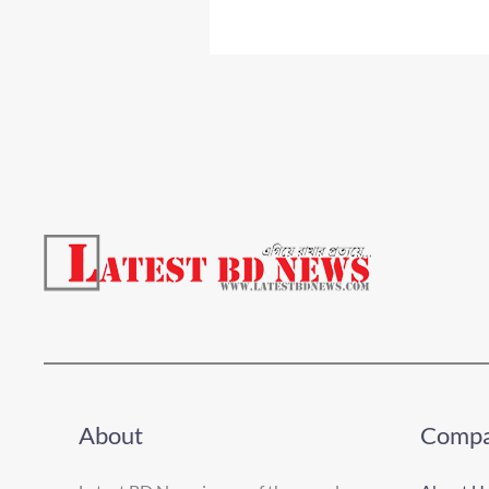
About
Comp