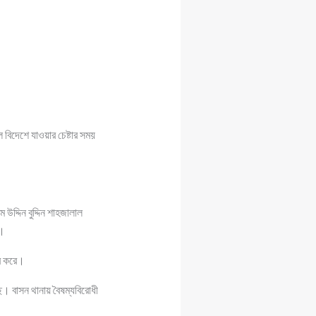
 বিদেশে যাওয়ার চেষ্টার সময়
দ্দিন বুদ্দিন শাহজালাল
ে।
তর করে।
ে। বাসন থানায় বৈষম্যবিরোধী