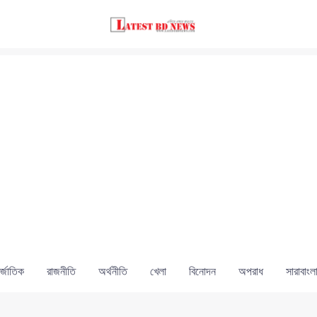
্জাতিক
রাজনীতি
অর্থনীতি
খেলা
বিনোদন
অপরাধ
সারাবাংল