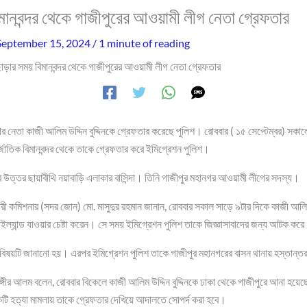
মানবন্দর থেকে গাজীপুরের আওয়ামী লীগ নেতা গ্রেফতার
September 15, 2024
/
1 minute of reading
াড়ার সময় বিমানবন্দর থেকে গাজীপুরের আওয়ামী লীগ নেতা গ্রেফতার
 নেতা কাজী আলিম উদ্দিন বুদ্দিনকে গ্রেফতার করেছে পুলিশ। রোববার ( ১৫ সেপ্টেম্বর) সকালে
জাতিক বিমানবন্দর থেকে তাকে গ্রেফতার করে ইমিগ্রেশন পুলিশ।
ের উত্তর ছায়াবীথি নয়াবাড়ি এলাকার বাসিন্দা। তিনি গাজীপুর মহানগর আওয়ামী লীগের সদস্য।
রী কমিশনার (সদর জোন) মো. মাসুদুর রহমান জানান, রোববার সকাল সাড়ে ৯টার দিকে কাজী আলিম উ
থাইল্যান্ড যাওয়ার চেষ্টা করেন। সে সময় ইমিগ্রেশন পুলিশ তাকে জিজ্ঞাসাবাদের জন্য আটক কর
 বিষয়টি জানানো হয়। এরপর ইমিগ্রেশন পুলিশ তাকে গাজীপুর মহানগরের বাসন থানায় হস্তান্
ঙ্গীর আলম বলেন, রোববার বিকেলে কাজী আলিম উদ্দিন বুদ্দিনকে ঢাকা থেকে গাজীপুরে আনা হয়েছ
কটি হত্যা মামলায় তাকে গ্রেফতার দেখিয়ে আদালতে সোপর্দ করা হবে।