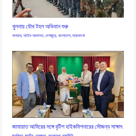
খুলনায় যৌথ টহল অভিযান শুরু
অপরাধ
,
আইন-আদালত
,
দেশজুড়ে
,
বাংলাদেশ
,
সারাবাংলা
জামায়াত আমিরের সঙ্গে বৃটিশ হাইকমিশনারের সৌজন্য সাক্ষাৎ
জনপ্রিয়
,
জাতীয়
,
দেশজুড়ে
,
বাংলাদেশ
,
রাজনীতি