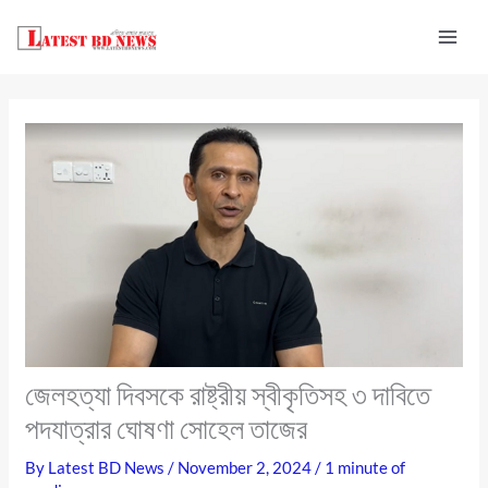
Skip
to
content
জেলহত্যা দিবসকে রাষ্ট্রীয় স্বীকৃতিসহ ৩ দাবিতে
পদযাত্রার ঘোষণা সোহেল তাজের
By
Latest BD News
/
November 2, 2024
/
1 minute of