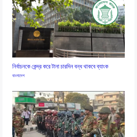
নির্বাচনকে কেন্দ্র করে টানা চারদিন বন্ধ থাকবে ব্যাংক
বাংলাদেশ