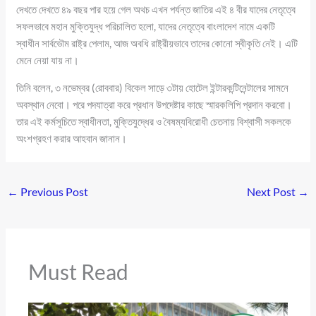
দেখতে দেখতে ৪৯ বছর পার হয়ে গেল অথচ এখন পর্যন্ত জাতির এই ৪ বীর যাদের নেতৃত্বে
সফলভাবে মহান মুক্তিযুদ্ধ পরিচালিত হলো, যাদের নেতৃত্বে বাংলাদেশ নামে একটি
স্বাধীন সার্বভৌম রাষ্ট্র পেলাম, আজ অবধি রাষ্ট্রীয়ভাবে তাদের কোনো স্বীকৃতি নেই। এটি
মেনে নেয়া যায় না।
তিনি বলেন, ৩ নভেম্বর (রোববার) বিকেল সাড়ে ৩টায় হোটেল ইন্টারকন্টিনেন্টালের সামনে
অবস্থান নেবো। পরে পদযাত্রা করে প্রধান উপদেষ্টার কাছে স্মারকলিপি প্রদান করবো।
তার এই কর্মসূচিতে স্বাধীনতা, মুক্তিযুদ্ধের ও বৈষম্যবিরোধী চেতনায় বিশ্বাসী সকলকে
অংশগ্রহণ করার আহবান জানান।
←
Previous Post
Next Post
→
Must Read