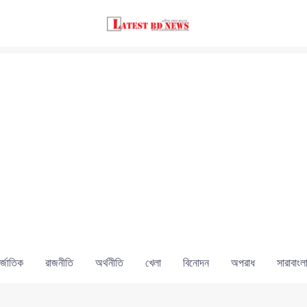
্জাতিক
রাজনীতি
অর্থনীতি
খেলা
বিনোদন
অপরাধ
সারাবাংল