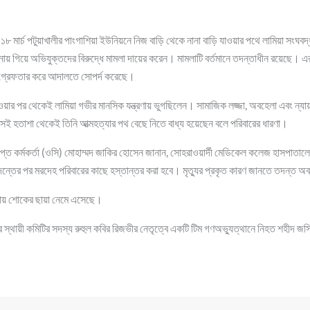
ত ১৮ মার্চ পটুয়াখালীর পাংগাশিয়া ইউনিয়নে নিজ বাড়ি থেকে নানা বাড়ি যাওয়ার পথে লামিয়া সংঘবদ
নায় গিয়ে অভিযুক্তদের বিরুদ্ধে মামলা দায়ের করেন। মামলাটি বর্তমানে তদন্তাধীন রয়েছে। এর
গ্রেফতার করে আদালতে সোপর্দ করেছে।
 হওয়ার পর থেকেই লামিয়া গভীর মানসিক যন্ত্রণায় ভুগছিলেন। সামাজিক লজ্জা, অবহেলা এবং ন্য
েই হতাশা থেকেই তিনি আত্মহত্যার পথ বেছে নিতে বাধ্য হয়েছেন বলে পরিবারের ধারণা।
্রাপ্ত কর্মকর্তা (ওসি) মোহাম্মদ জাকির হোসেন জানান, সোহরাওয়ার্দী মেডিকেল কলেজ হাসপাতা
ন্তের পর মরদেহ পরিবারের কাছে হস্তান্তর করা হবে। মৃত্যুর প্রকৃত কারণ জানতে তদন্ত অ
াকায় শোকের ছায়া নেমে এসেছে।
 স্থায়ী কমিটির সদস্য রুহুল কবির রিজভীর নেতৃত্বে একটি টিম গণঅভ্যুত্থানে নিহত শহীদ 