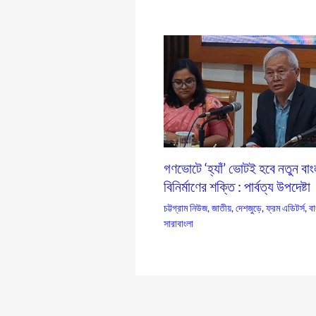
গণভোটে ‘হ্যাঁ’ ভোটই হবে নতুন বা
বিনির্মাণের শক্তি : পার্বত্য উপদেষ্টা
চট্টগ্রাম নিউজ
,
জাতীয়
,
দেশজুড়ে
,
ফ্রম এডিটর্স
,
বা
সারাবাংলা