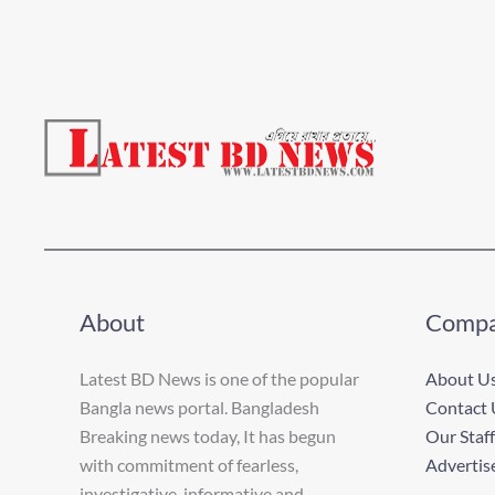
About
Comp
Latest BD News is one of the popular
About U
Bangla news portal. Bangladesh
Contact 
Breaking news today, It has begun
Our Staff
with commitment of fearless,
Advertis
investigative, informative and