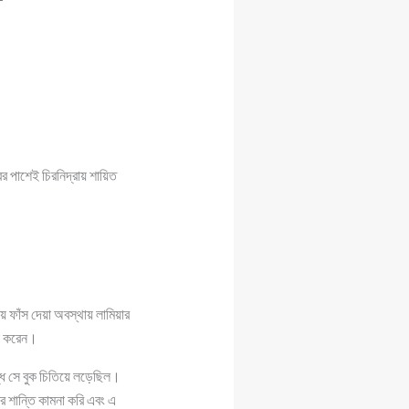
র পাশেই চিরনিদ্রায় শায়িত
 ফাঁস দেয়া অবস্থায় লামিয়ার
ণা করেন।
্ধে সে বুক চিতিয়ে লড়েছিল।
 শান্তি কামনা করি এবং এ