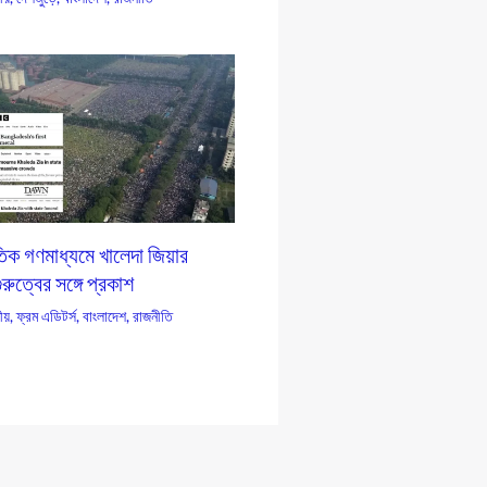
তিক গণমাধ্যমে খালেদা জিয়ার
ুরুত্বের সঙ্গে প্রকাশ
য়
,
ফ্রম এডিটর্স
,
বাংলাদেশ
,
রাজনীতি