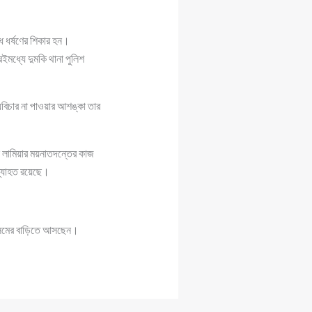
্ধ ধর্ষণের শিকার হন।
ইমধ্যে দুমকি থানা পুলিশ
ায়বিচার না পাওয়ার আশঙ্কা তার
লে লামিয়ার ময়নাতদন্তের কাজ
ব্যাহত রয়েছে।
জসিমের বাড়িতে আসছেন।