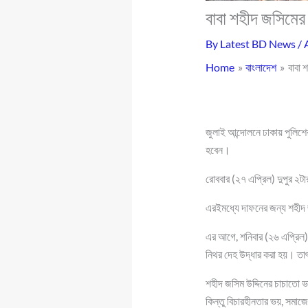
বাবা শহীদ জসিমের
By
Latest BD News
/
Home
বাংলাদেশ
বাবা 
জুলাই আন্দোলনে ঢাকায় পুলিশের
হবেন।
রোববার (২৭ এপ্রিল) দুপুর ২ট
এরইমধ্যে দাফনের জন্য শহীদ জ
এর আগে, শনিবার (২৬ এপ্রিল) 
নিথর দেহ উদ্ধার করা হয়। তা
শহীদ জসিম উদ্দিনের চাচাতো ভ
কিন্তু বিচারহীনতার ভয়, সমাজ