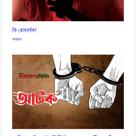
কি রোমহর্ষক!
অপরাধ