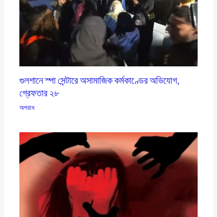
গুলশানে স্পা সেন্টারে অসামাজিক কর্মকাণ্ডের অভিযোগ,
গ্রেফতার ২৮
অপরাধ