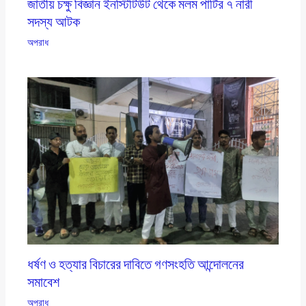
জাতীয় চক্ষু বিজ্ঞান ইনস্টিটিউট থেকে মলম পার্টির ৭ নারী
সদস্য আটক
অপরাধ
ধর্ষণ ও হত্যার বিচারের দাবিতে গণসংহতি আন্দোলনের
সমাবেশ
অপরাধ