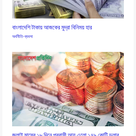
বাংলাদেশি টাকায় আজকের মুদ্রা বিনিময় হার
অর্থনীতি-ব্যবসা
জুলাই মাসের ১৮ দিনে প্রবাসী আয় এলাে ১৭৯ কোটি ডলার