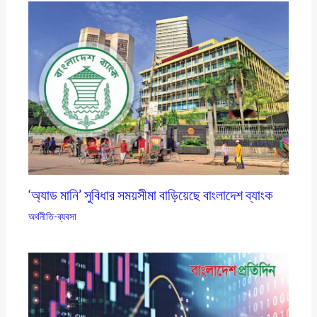
‘অ্যাড মানি’ সুবিধার সময়সীমা বাড়িয়েছে বাংলাদেশ ব্যাংক
অর্থনীতি-ব্যবসা