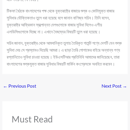
টিকফা বৈঠকে বাংলাদেশের পক্ষ থেকে যুক্তরাষ্ট্রে বাজারে শুল্ক ও কোটামুক্ত বাজার
সুবিধার যৌক্তিকতাও তুলে ধরা হয়েছে বলে জানান বাণিজ্য সচিব। তিনি বলেন,
যুক্তরাষ্ট্র আফ্রিকান স্বল্পোন্নত দেশগুলোকে বাজার সুবিধা দিলেও এশীয়
এলডিসিগুলোকে দিচ্ছে না। এখানে বৈষম্যের বিষয়টি তুলে ধরা হয়েছে।
সচিব জানান, যুক্তরাষ্ট্র থেকে আমদানিকৃত তুলায় তৈরিকৃত গার্মেন্ট পণ্যে দেশটি যেন শুল্ক
সুবিধা দেয় সে প্রস্তাবও দিয়েছি আমরা। এ ছাড়া তৈরি পোশাকের বাইরে অন্যান্য পণ্য
রপ্তানিতেও সুবিধা চাওয়া হয়েছে। ইউএসটিআর প্রতিনিধি আমাদের জানিয়েছেন, তারা
বাংলাদেশের শুল্কমুক্ত বাজার সুবিধার বিষয়টি মার্কিন কংগ্রেসকে অবহিত করবেন।
←
Previous Post
Next Post
→
Must Read