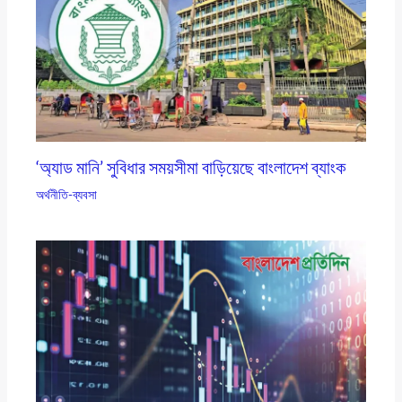
‘অ্যাড মানি’ সুবিধার সময়সীমা বাড়িয়েছে বাংলাদেশ ব্যাংক
অর্থনীতি-ব্যবসা