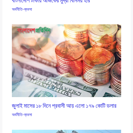
বাংলাদেশি টাকায় আজকের মুদ্রা বিনিময় হার
অর্থনীতি-ব্যবসা
জুলাই মাসের ১৮ দিনে প্রবাসী আয় এলাে ১৭৯ কোটি ডলার
অর্থনীতি-ব্যবসা