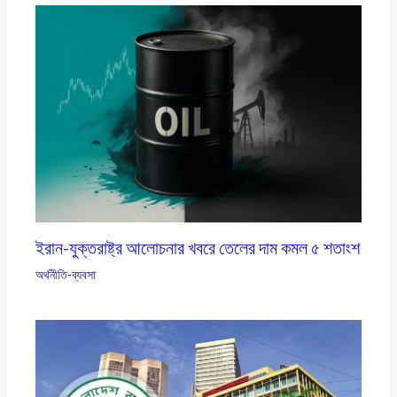
ইরান-যুক্তরাষ্ট্র আলোচনার খবরে তেলের দাম কমল ৫ শতাংশ
অর্থনীতি-ব্যবসা